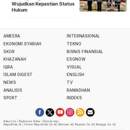
Wujudkan Kepastian Status
Hukum
AMEERA
INTERNASIONAL
EKONOMI SYARIAH
TEKNO
SKOR
BISNIS FINANSIAL
KHAZANAH
ESGNOW
IQRA
VISUAL
ISLAM DIGEST
ENGLISH
NEWS
TV
ANALISIS
RAMADHAN
SPORT
INDEKS
About Us
|
Pedoman Siber
|
Disclaimer
Republika.id
|
Ihram.republika.co.id
|
Retizen.id
|
Rejabar.co.id
|
Rejogja.co.id
|