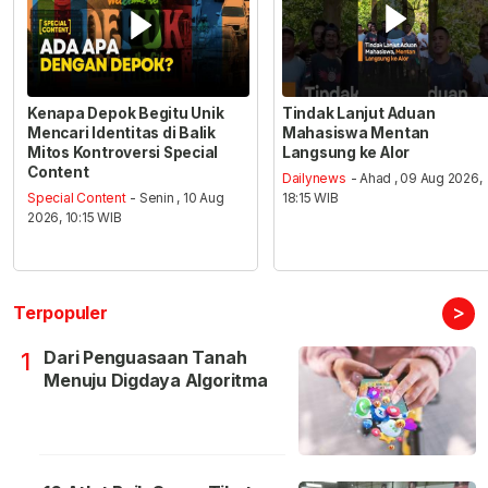
Kenapa Depok Begitu Unik
Tindak Lanjut Aduan
Mencari Identitas di Balik
Mahasiswa Mentan
Mitos Kontroversi Special
Langsung ke Alor
Content
Dailynews
- Ahad , 09 Aug 2026,
Special Content
- Senin , 10 Aug
18:15 WIB
2026, 10:15 WIB
>
Terpopuler
Dari Penguasaan Tanah
1
Menuju Digdaya Algoritma