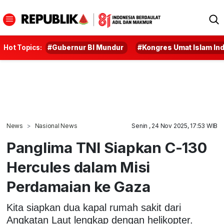
Hot Topics:
#Gubernur BI Mundur
#Kongres Umat Islam In
News
Nasional News
Senin , 24 Nov 2025, 17:53 WIB
Panglima TNI Siapkan C-130
Hercules dalam Misi
Perdamaian ke Gaza
Kita siapkan dua kapal rumah sakit dari
Angkatan Laut lengkap dengan helikopter.