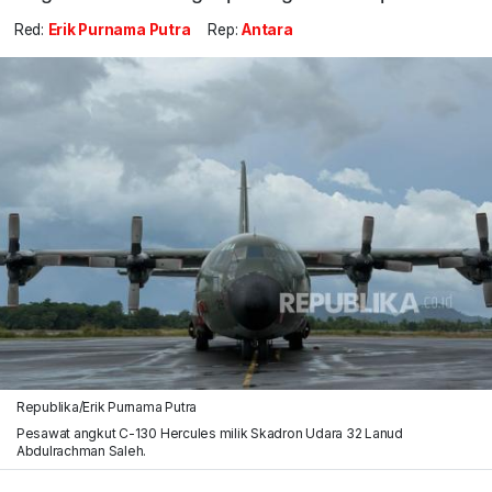
Red:
Erik Purnama Putra
Rep:
Antara
Republika/Erik Purnama Putra
Pesawat angkut C-130 Hercules milik Skadron Udara 32 Lanud
Abdulrachman Saleh.