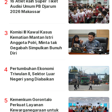
16 Atlet Raih Super Tiket
2
Audisi Umum PB Djarum
2026 Makassar
Komisi III Kawal Kasus
3
Kematian Mantan Istri
Anggota Polri, Minta tak
Gegabah Simpulkan Bunuh
Diri
Pertumbuhan Ekonomi
4
Triwulan II, Sektor Luar
Negeri yang Diabaikan
Kemenkum Gorontalo
5
Perkuat Layanan
Kewarganegaraan untuk