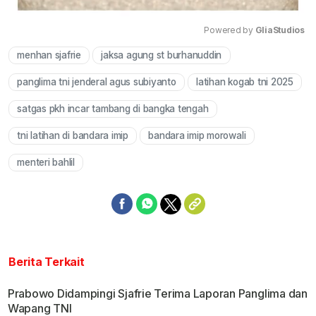
Powered by 
GliaStudios
menhan sjafrie
jaksa agung st burhanuddin
Mute
panglima tni jenderal agus subiyanto
latihan kogab tni 2025
satgas pkh incar tambang di bangka tengah
tni latihan di bandara imip
bandara imip morowali
menteri bahlil
Berita Terkait
Prabowo Didampingi Sjafrie Terima Laporan Panglima dan
Wapang TNI