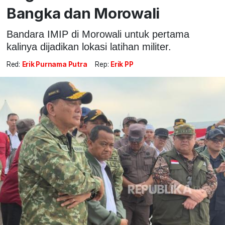
Bangka dan Morowali
Bandara IMIP di Morowali untuk pertama
kalinya dijadikan lokasi latihan militer.
Red:
Erik Purnama Putra
Rep:
Erik PP