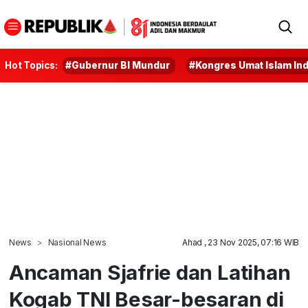
Hot Topics:
#Gubernur BI Mundur
#Kongres Umat Islam In
News
Nasional News
Ahad , 23 Nov 2025, 07:16 WIB
Ancaman Sjafrie dan Latihan
Kogab TNI Besar-besaran di