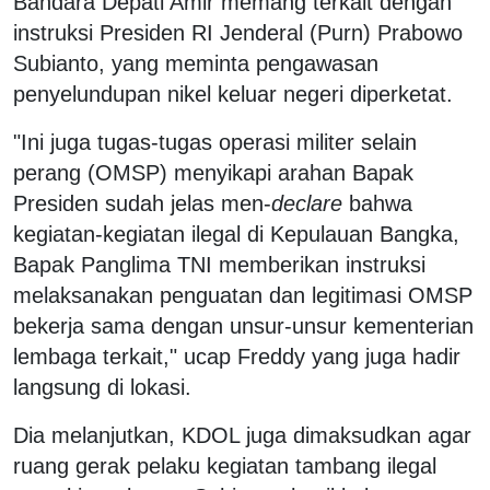
Bandara Depati Amir memang terkait dengan
instruksi Presiden RI Jenderal (Purn) Prabowo
Subianto, yang meminta pengawasan
penyelundupan nikel keluar negeri diperketat.
"Ini juga tugas-tugas operasi militer selain
perang (OMSP) menyikapi arahan Bapak
Presiden sudah jelas men-
declare
bahwa
kegiatan-kegiatan ilegal di Kepulauan Bangka,
Bapak Panglima TNI memberikan instruksi
melaksanakan penguatan dan legitimasi OMSP
bekerja sama dengan unsur-unsur kementerian
lembaga terkait," ucap Freddy yang juga hadir
langsung di lokasi.
Dia melanjutkan, KDOL juga dimaksudkan agar
ruang gerak pelaku kegiatan tambang ilegal