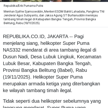
Republika/Erik Purnama Putra
Menhan Sjafrie Sjamsoeddin, Menteri ESDM Bahlil Lahadalia, Panglima TNI
Jenderal Agus Subiyanto, dan Jaksa Agung ST Burhanuddin meninjau
tambang timah ilegal di Kabupaten Bangka Tengah, Provinsi Bangka
Belitung, Rabu (19/11/2025).
REPUBLIKA.CO.ID, JAKARTA -- Pagi
menjelang siang, helikopter Super Puma
NAS332 mendarat di area tambang ilegal di
Dusun Nadi, Desa Lubuk Lingkuk, Kecamatan
Lubuk Besar, Kabupaten Bangka Tengah,
Provinsi Bangka Belitung (Babel), Rabu
(19/11/2025). Helikopter Super Puma
merupakan armada ketiga yang diterbangkan
ke wilayah tambang timah ilegal.
Tidak seperti dua helikopter sebelumnya yang
langsung mendarat, Super Puma yang