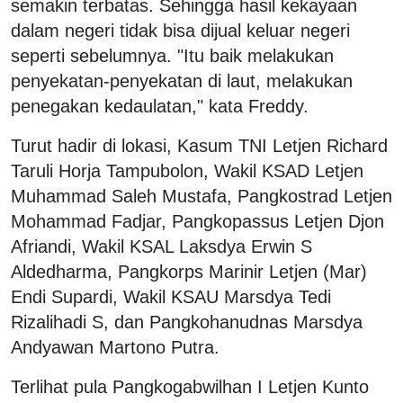
semakin terbatas. Sehingga hasil kekayaan
dalam negeri tidak bisa dijual keluar negeri
seperti sebelumnya. "Itu baik melakukan
penyekatan-penyekatan di laut, melakukan
penegakan kedaulatan," kata Freddy.
Turut hadir di lokasi, Kasum TNI Letjen Richard
Taruli Horja Tampubolon, Wakil KSAD Letjen
Muhammad Saleh Mustafa, Pangkostrad Letjen
Mohammad Fadjar, Pangkopassus Letjen Djon
Afriandi, Wakil KSAL Laksdya Erwin S
Aldedharma, Pangkorps Marinir Letjen (Mar)
Endi Supardi, Wakil KSAU Marsdya Tedi
Rizalihadi S, dan Pangkohanudnas Marsdya
Andyawan Martono Putra.
Terlihat pula Pangkogabwilhan I Letjen Kunto