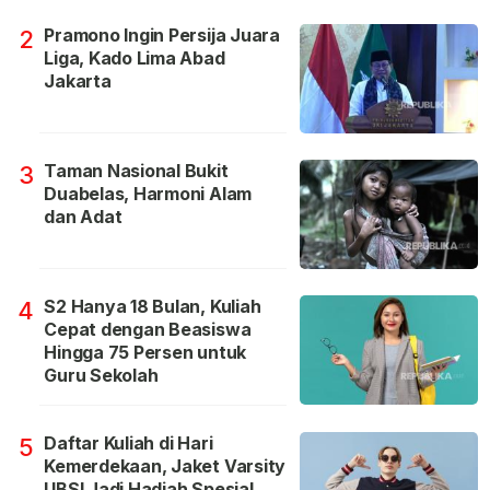
Pramono Ingin Persija Juara
2
Liga, Kado Lima Abad
Jakarta
Taman Nasional Bukit
3
Duabelas, Harmoni Alam
dan Adat
S2 Hanya 18 Bulan, Kuliah
4
Cepat dengan Beasiswa
Hingga 75 Persen untuk
Guru Sekolah
Daftar Kuliah di Hari
5
Kemerdekaan, Jaket Varsity
UBSI Jadi Hadiah Spesial