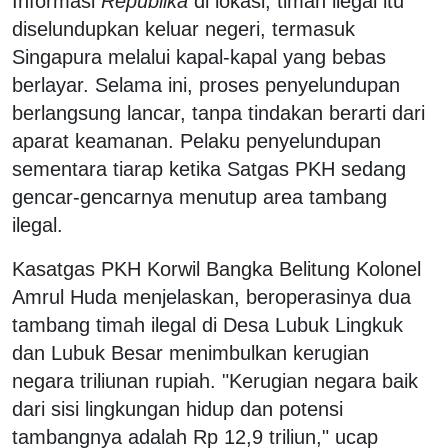
Informasi
Republika
di lokasi, timah ilegal itu
diselundupkan keluar negeri, termasuk
Singapura melalui kapal-kapal yang bebas
berlayar. Selama ini, proses penyelundupan
berlangsung lancar, tanpa tindakan berarti dari
aparat keamanan. Pelaku penyelundupan
sementara tiarap ketika Satgas PKH sedang
gencar-gencarnya menutup area tambang
ilegal.
Kasatgas PKH Korwil Bangka Belitung Kolonel
Amrul Huda menjelaskan, beroperasinya dua
tambang timah ilegal di Desa Lubuk Lingkuk
dan Lubuk Besar menimbulkan kerugian
negara triliunan rupiah. "Kerugian negara baik
dari sisi lingkungan hidup dan potensi
tambangnya adalah Rp 12,9 triliun," ucap