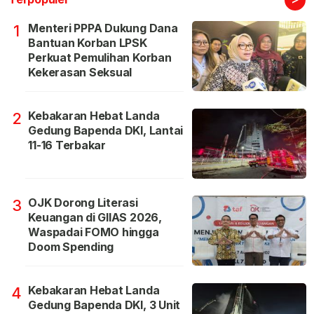
Menteri PPPA Dukung Dana
1
Bantuan Korban LPSK
Perkuat Pemulihan Korban
Kekerasan Seksual
Kebakaran Hebat Landa
2
Gedung Bapenda DKI, Lantai
11-16 Terbakar
OJK Dorong Literasi
3
Keuangan di GIIAS 2026,
Waspadai FOMO hingga
Doom Spending
Kebakaran Hebat Landa
4
Gedung Bapenda DKI, 3 Unit