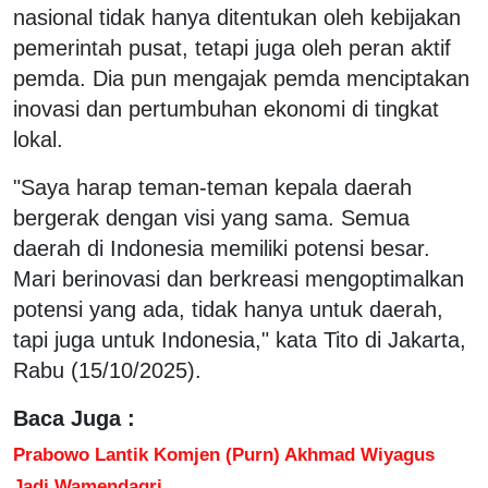
nasional tidak hanya ditentukan oleh kebijakan
pemerintah pusat, tetapi juga oleh peran aktif
pemda. Dia pun mengajak pemda menciptakan
inovasi dan pertumbuhan ekonomi di tingkat
lokal.
"Saya harap teman-teman kepala daerah
bergerak dengan visi yang sama. Semua
daerah di Indonesia memiliki potensi besar.
Mari berinovasi dan berkreasi mengoptimalkan
potensi yang ada, tidak hanya untuk daerah,
tapi juga untuk Indonesia," kata Tito di Jakarta,
Rabu (15/10/2025).
Baca Juga :
Prabowo Lantik Komjen (Purn) Akhmad Wiyagus
Jadi Wamendagri