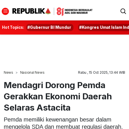
Hot Topics:
#Gubernur BI Mundur
#Kongres Umat Islam In
News
Nasional News
Rabu , 15 Oct 2025, 13:44 WIB
Mendagri Dorong Pemda
Gerakkan Ekonomi Daerah
Selaras Astacita
Pemda memiliki kewenangan besar dalam
mengelola SDA dan membuat regulasi daerah.