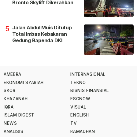
Bronto Skylift Dikerahkan
Jalan Abdul Muis Ditutup
5
Total Imbas Kebakaran
Gedung Bapenda DKI
AMEERA
INTERNASIONAL
EKONOMI SYARIAH
TEKNO
SKOR
BISNIS FINANSIAL
KHAZANAH
ESGNOW
IQRA
VISUAL
ISLAM DIGEST
ENGLISH
NEWS
TV
ANALISIS
RAMADHAN