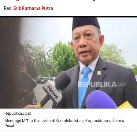
Red:
Erik Purnama Putra
Republika.co.id
Mendagri M Tito Karnavian di Kompleks Istana Kepresidenan, Jakarta
Pusat.