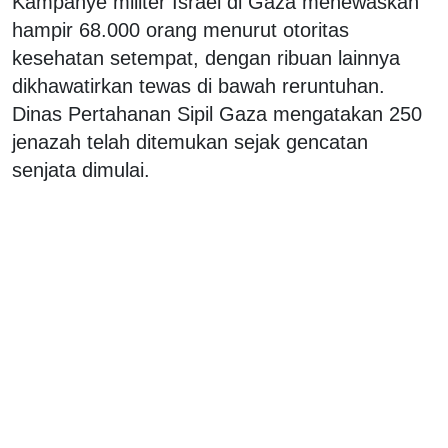
Kampanye militer Israel di Gaza menewaskan
hampir 68.000 orang menurut otoritas
kesehatan setempat, dengan ribuan lainnya
dikhawatirkan tewas di bawah reruntuhan.
Dinas Pertahanan Sipil Gaza mengatakan 250
jenazah telah ditemukan sejak gencatan
senjata dimulai.