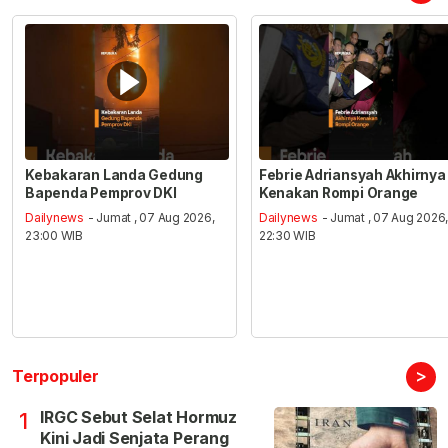
Kebakaran Landa Gedung
Febrie Adriansyah Akhirnya
Bapenda Pemprov DKI
Kenakan Rompi Orange
Dailynews
- Jumat , 07 Aug 2026,
Dailynews
- Jumat , 07 Aug 2026
23:00 WIB
22:30 WIB
>
Terpopuler
IRGC Sebut Selat Hormuz
1
Kini Jadi Senjata Perang