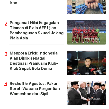
Iran
Pengamat Nilai Kegagalan
2
Timnas di Piala AFF Ujian
Pembangunan Skuad Jelang
Piala Asia
Menpora Erick: Indonesia
3
Kian Dilirik sebagai
Destinasi Pramusim Klub-
Klub Sepak Bola Dunia
Reshuffle Agustus, Pakar
4
Soroti Wacana Pergantian
Wamenhan dari Sipil