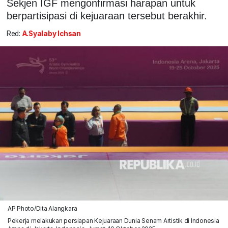
Sekjen IGF mengonfirmasi harapan untuk
berpartisipasi di kejuaraan tersebut berakhir.
Red:
A.Syalaby Ichsan
AP Photo/Dita Alangkara
Pekerja melakukan persiapan Kejuaraan Dunia Senam Artistik di Indonesia