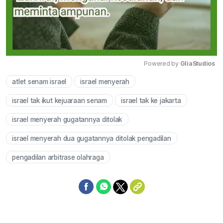
Powered by 
GliaStudios
atlet senam israel
israel menyerah
Mute
israel tak ikut kejuaraan senam
israel tak ke jakarta
israel menyerah gugatannya ditolak
israel menyerah dua gugatannya ditolak pengadilan
pengadilan arbitrase olahraga