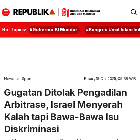
Hot Topics:
#Gubernur BI Mundur
#Kongres Umat Islam In
News
Sport
Rabu , 15 Oct 2025, 05:38 WIB
Gugatan Ditolak Pengadilan
Arbitrase, Israel Menyerah
Kalah tapi Bawa-Bawa Isu
Diskriminasi