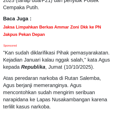
2025 (tahap dua/P21) dari penyidik Polsek
Cempaka Putih.
Baca Juga :
Jaksa Limpahkan Berkas Ammar Zoni Dkk ke PN
Jakpus Pekan Depan
Sponsored
"Kan sudah diklarifikasi Pihak pemasyarakatan.
Kejadian Januari kalau nggak salah," kata Agus
kepada
Republika
, Jumat (10/10/2025).
Atas peredaran narkoba di Rutan Salemba,
Agus berjanji memeranginya. Agus
mencontohkan sudah mengirim seribuan
narapidana ke Lapas Nusakambangan karena
terlilit kasus narkoba.