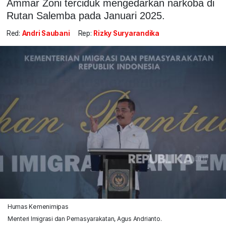
Ammar Zoni terciduk mengedarkan narkoba di
Rutan Salemba pada Januari 2025.
Red:
Andri Saubani
Rep:
Rizky Suryarandika
Humas Kemenimipas
Menteri Imigrasi dan Pemasyarakatan, Agus Andrianto.