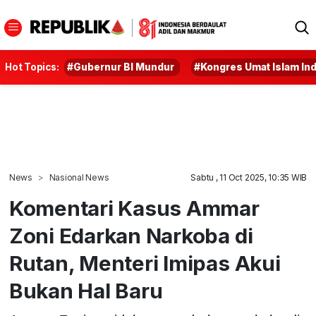
Hot Topics:
#Gubernur BI Mundur
#Kongres Umat Islam In
News
Nasional News
Sabtu , 11 Oct 2025, 10:35 WIB
Komentari Kasus Ammar
Zoni Edarkan Narkoba di
Rutan, Menteri Imipas Akui
Bukan Hal Baru