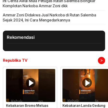
Ini Cerita Awal Mula Petugas Rutan Salemba Bongkar
Komplotan Narkoba Ammar Zoni dkk
Ammar Zoni Didakwa Jual Narkoba di Rutan Salemba
Sejak 2024, Ini Cara Mengedarkannya
Rekomendasi
>
Republika TV
Kebakaran Bromo Meluas
Kebakaran Landa Gedung