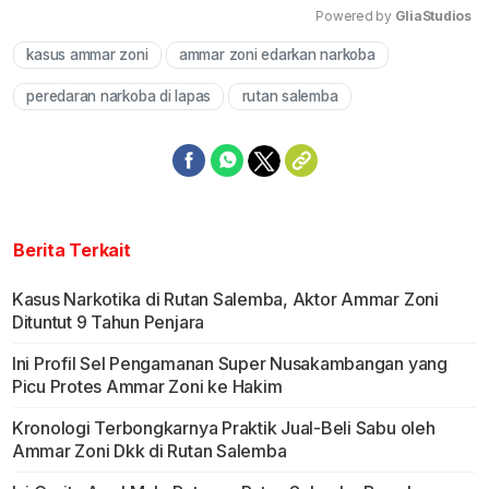
Powered by 
GliaStudios
kasus ammar zoni
ammar zoni edarkan narkoba
Mute
peredaran narkoba di lapas
rutan salemba
Berita Terkait
Kasus Narkotika di Rutan Salemba, Aktor Ammar Zoni
Dituntut 9 Tahun Penjara
Ini Profil Sel Pengamanan Super Nusakambangan yang
Picu Protes Ammar Zoni ke Hakim
Kronologi Terbongkarnya Praktik Jual-Beli Sabu oleh
Ammar Zoni Dkk di Rutan Salemba