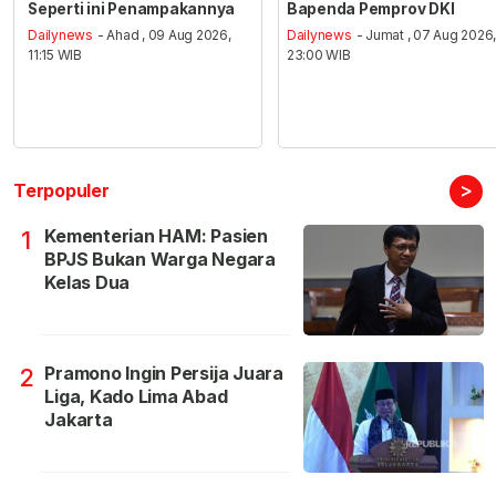
Seperti ini Penampakannya
Bapenda Pemprov DKI
Dailynews
- Ahad , 09 Aug 2026,
Dailynews
- Jumat , 07 Aug 2026
11:15 WIB
23:00 WIB
>
Terpopuler
Kementerian HAM: Pasien
1
BPJS Bukan Warga Negara
Kelas Dua
Pramono Ingin Persija Juara
2
Liga, Kado Lima Abad
Jakarta