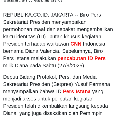
wartawan CNN Indonesia Diana Valencia.
REPUBLIKA.CO.ID, JAKARTA -- Biro Pers
Sekretariat Presiden menyampaikan
permohonan maaf dan sepakat mengembalikan
kartu identitas (ID) liputan khusus kegiatan
Presiden terhadap wartawan
CNN
Indonesia
bernama Diana Valencia. Sebelumnya, Biro
Pers Istana melakukan
pencabutan ID Pers
milik Diana pada Sabtu (27/9/2025).
Deputi Bidang Protokol, Pers, dan Media
Sekretariat Presiden (Setpres) Yusuf Permana
menyampaikan bahwa ID
Pers Istana
yang
menjadi akses untuk peliputan kegiatan
Presiden telah dikembalikan langsung kepada
Diana, yang juga disaksikan oleh Pemimpin