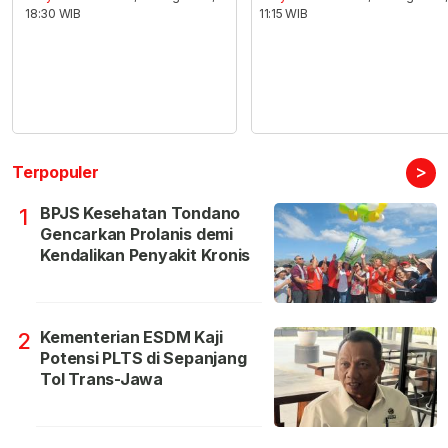
18:30 WIB
11:15 WIB
>
Terpopuler
BPJS Kesehatan Tondano
1
Gencarkan Prolanis demi
Kendalikan Penyakit Kronis
Kementerian ESDM Kaji
2
Potensi PLTS di Sepanjang
Tol Trans-Jawa