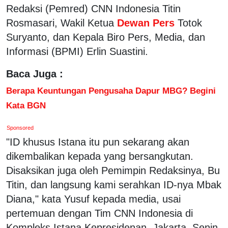
Redaksi (Pemred) CNN Indonesia Titin
Rosmasari, Wakil Ketua
Dewan Pers
Totok
Suryanto, dan Kepala Biro Pers, Media, dan
Informasi (BPMI) Erlin Suastini.
Baca Juga :
Berapa Keuntungan Pengusaha Dapur MBG? Begini
Kata BGN
Sponsored
"ID khusus Istana itu pun sekarang akan
dikembalikan kepada yang bersangkutan.
Disaksikan juga oleh Pemimpin Redaksinya, Bu
Titin, dan langsung kami serahkan ID-nya Mbak
Diana," kata Yusuf kepada media, usai
pertemuan dengan Tim CNN Indonesia di
Kompleks Istana Kepresidenan, Jakarta, Senin