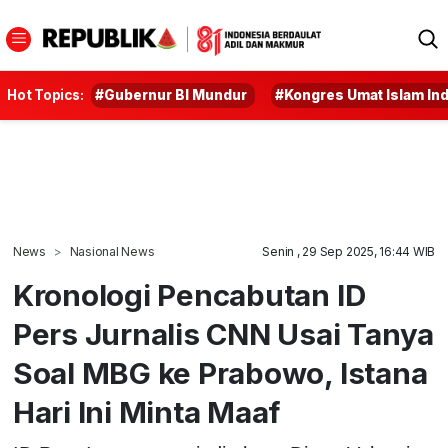
Hot Topics:
#Gubernur BI Mundur
#Kongres Umat Islam In
News
Nasional News
Senin , 29 Sep 2025, 16:44 WIB
Kronologi Pencabutan ID
Pers Jurnalis CNN Usai Tanya
Soal MBG ke Prabowo, Istana
Hari Ini Minta Maaf