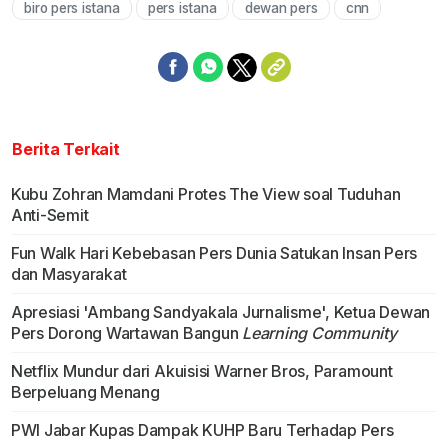
biro pers istana
pers istana
dewan pers
cnn
Berita Terkait
Kubu Zohran Mamdani Protes The View soal Tuduhan
Anti-Semit
Fun Walk Hari Kebebasan Pers Dunia Satukan Insan Pers
dan Masyarakat
Apresiasi 'Ambang Sandyakala Jurnalisme', Ketua Dewan
Pers Dorong Wartawan Bangun
Learning Community
Netflix Mundur dari Akuisisi Warner Bros, Paramount
Berpeluang Menang
PWI Jabar Kupas Dampak KUHP Baru Terhadap Pers