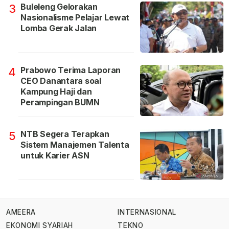
Buleleng Gelorakan
3
Nasionalisme Pelajar Lewat
Lomba Gerak Jalan
Prabowo Terima Laporan
4
CEO Danantara soal
Kampung Haji dan
Perampingan BUMN
NTB Segera Terapkan
5
Sistem Manajemen Talenta
untuk Karier ASN
AMEERA
INTERNASIONAL
EKONOMI SYARIAH
TEKNO