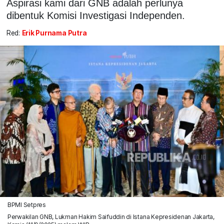
Aspirasi kami dari GNB adalah perlunya
dibentuk Komisi Investigasi Independen.
Red:
Erik Purnama Putra
BPMI Setpres
Perwakilan GNB, Lukman Hakim Saifuddin di Istana Kepresidenan Jakarta,