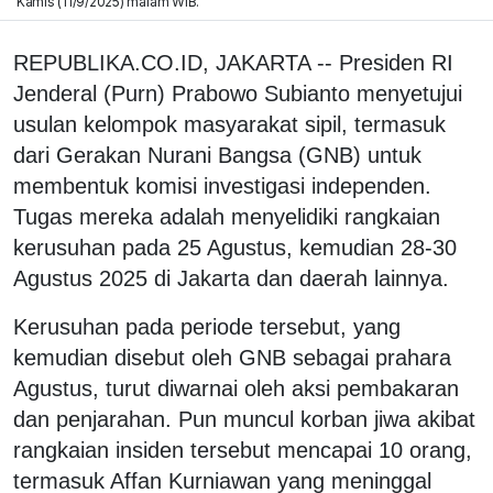
Kamis (11/9/2025) malam WIB.
REPUBLIKA.CO.ID, JAKARTA -- Presiden RI
Jenderal (Purn) Prabowo Subianto menyetujui
usulan kelompok masyarakat sipil, termasuk
dari Gerakan Nurani Bangsa (GNB) untuk
membentuk komisi investigasi independen.
Tugas mereka adalah menyelidiki rangkaian
kerusuhan pada 25 Agustus, kemudian 28-30
Agustus 2025 di Jakarta dan daerah lainnya.
Kerusuhan pada periode tersebut, yang
kemudian disebut oleh GNB sebagai prahara
Agustus, turut diwarnai oleh aksi pembakaran
dan penjarahan. Pun muncul korban jiwa akibat
rangkaian insiden tersebut mencapai 10 orang,
termasuk Affan Kurniawan yang meninggal