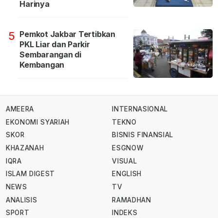
Harinya
Pemkot Jakbar Tertibkan
5
PKL Liar dan Parkir
Sembarangan di
Kembangan
AMEERA
INTERNASIONAL
EKONOMI SYARIAH
TEKNO
SKOR
BISNIS FINANSIAL
KHAZANAH
ESGNOW
IQRA
VISUAL
ISLAM DIGEST
ENGLISH
NEWS
TV
ANALISIS
RAMADHAN
SPORT
INDEKS