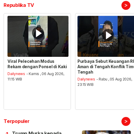
>
Republika TV
Viral Pelecehan Modus
Purbaya Sebut Keuangan RI
Rekam dengan Ponsel di Kaki
Aman di Tengah Konflik Tim
Tengah
Dailynews
- Kamis , 06 Aug 2026,
11:15 WIB
Dailynews
- Rabu , 05 Aug 2026,
23:15 WIB
>
Terpopuler
Trump Murka kepada