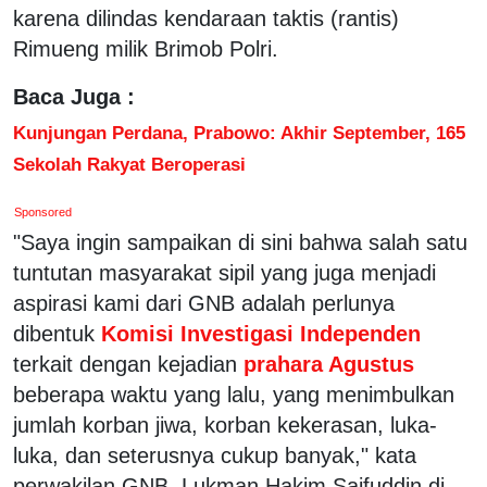
karena dilindas kendaraan taktis (rantis)
Rimueng milik Brimob Polri.
Baca Juga :
Kunjungan Perdana, Prabowo: Akhir September, 165
Sekolah Rakyat Beroperasi
Sponsored
"Saya ingin sampaikan di sini bahwa salah satu
tuntutan masyarakat sipil yang juga menjadi
aspirasi kami dari GNB adalah perlunya
dibentuk
Komisi Investigasi Independen
terkait dengan kejadian
prahara Agustus
beberapa waktu yang lalu, yang menimbulkan
jumlah korban jiwa, korban kekerasan, luka-
luka, dan seterusnya cukup banyak," kata
perwakilan GNB, Lukman Hakim Saifuddin di