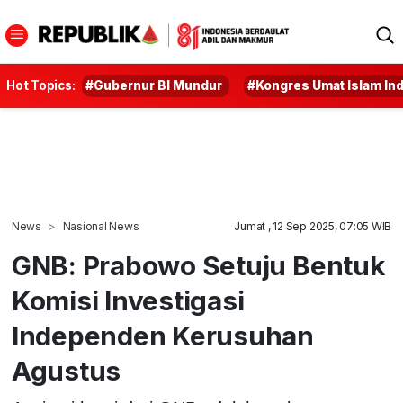
Hot Topics:
#Gubernur BI Mundur
#Kongres Umat Islam In
News
Nasional News
Jumat , 12 Sep 2025, 07:05 WIB
GNB: Prabowo Setuju Bentuk
Komisi Investigasi
Independen Kerusuhan
Agustus