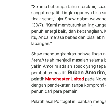
"Selama beberapa tahun terakhir, suasa
sangat negatif. Lingkungannya bisa sa
tidak sehat," ujar Shaw dalam wawa
(30/7). "Kami membutuhkan lingkungan
penuh energi baik, dan kebahagiaan. 
itu, Anda merasa bebas dan bisa lebih
lapangan."
Shaw mengungkapkan bahwa lingkung
Merah
telah menjadi masalah selama b
yakin Amorim adalah sosok yang tep
Ruben Amorim
perubahan positif.
pelatih
Manchester United
pada Nove
dengan pendekatan tanpa kompromi
penuh dari para pemain.
Pelatih asal Portugal ini bahkan men