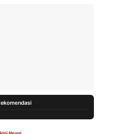
Rekomendasi
kini News