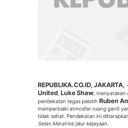
REPUBLIKA.CO.ID, JAKARTA,
–
United
Luke Shaw
,
, menyatakan
Ruben A
pendekatan tegas pelatih
memperbaiki atmosfer ruang ganti yang
tidak sehat. Pendekatan ini diharap
Setan Merah
ke jalur kejayaan.