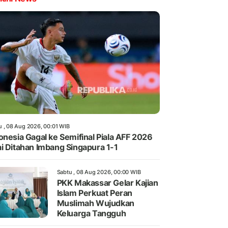
u , 08 Aug 2026, 00:01 WIB
onesia Gagal ke Semifinal Piala AFF 2026
i Ditahan Imbang Singapura 1-1
Sabtu , 08 Aug 2026, 00:00 WIB
PKK Makassar Gelar Kajian
Islam Perkuat Peran
Muslimah Wujudkan
Keluarga Tangguh