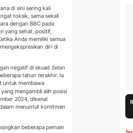
na di sini sering kali
ngat toksik, sama sekali
ncara dengan BBC pada
 yang sehat, positif,
Ketika Anda memiliki semua
 mengekspresikan diri di
an negatif di skuad
Setan
eberapa tahun terakhir. Ia
at untuk membawa
, yang mengambil alih posisi
mber 2024, dikenal
 dalam menuntut komitmen
gasingkan beberapa pemain
Ter