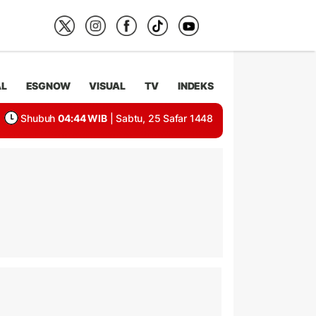
AL
ESGNOW
VISUAL
TV
INDEKS
Shubuh
04:44 WIB
| Sabtu, 25 Safar 1448