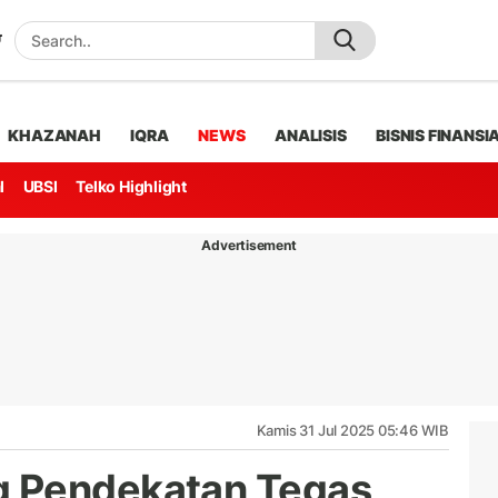
KHAZANAH
IQRA
NEWS
ANALISIS
BISNIS FINANSI
l
UBSI
Telko Highlight
Advertisement
Kamis 31 Jul 2025 05:46 WIB
 Pendekatan Tegas