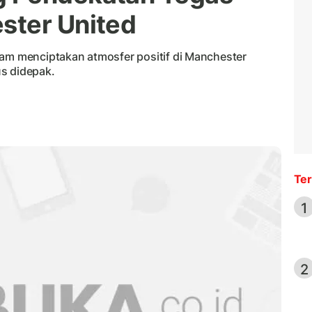
ster United
 menciptakan atmosfer positif di Manchester
s didepak.
Ter
1
2