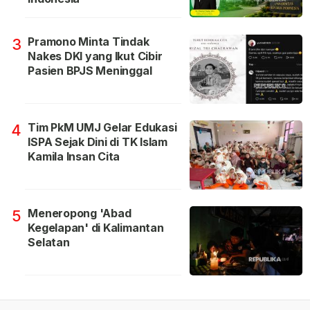
Pramono Minta Tindak
3
Nakes DKI yang Ikut Cibir
Pasien BPJS Meninggal
Tim PkM UMJ Gelar Edukasi
4
ISPA Sejak Dini di TK Islam
Kamila Insan Cita
Meneropong 'Abad
5
Kegelapan' di Kalimantan
Selatan