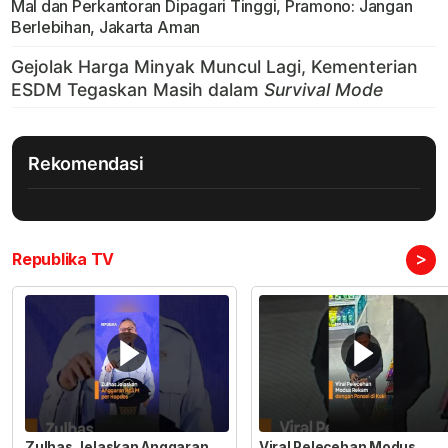
Mal dan Perkantoran Dipagari Tinggi, Pramono: Jangan
Berlebihan, Jakarta Aman
Rekomendasi
>
Republika TV
Zulhas Jelaskan Anggaran
Viral Pelecehan Modus