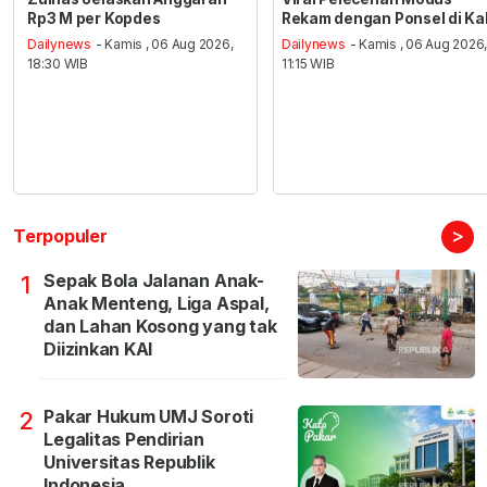
Rp3 M per Kopdes
Rekam dengan Ponsel di Ka
Dailynews
- Kamis , 06 Aug 2026,
Dailynews
- Kamis , 06 Aug 2026
18:30 WIB
11:15 WIB
>
Terpopuler
Sepak Bola Jalanan Anak-
1
Anak Menteng, Liga Aspal,
dan Lahan Kosong yang tak
Diizinkan KAI
Pakar Hukum UMJ Soroti
2
Legalitas Pendirian
Universitas Republik
Indonesia