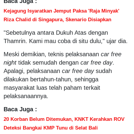
Baca Juga :
Kejagung Isyaratkan Jemput Paksa 'Raja Minyak'
Riza Chalid di Singapura, Skenario Disiapkan
"Sebetulnya antara Dukuh Atas dengan
Thamrin. Kami mau coba di situ dulu," ujar dia.
Meski demikian, teknis pelaksanaan
car free
night
tidak semudah dengan
car free day
.
Apalagi, pelaksanaan
car free day
sudah
dilakukan bertahun-tahun, sehingga
masyarakat luas telah paham terkait
pelaksanaannya.
Baca Juga :
20 Korban Belum Ditemukan, KNKT Kerahkan ROV
Deteksi Bangkai KMP Tunu di Selat Bali