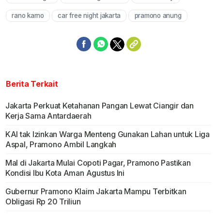
Mute
rano karno
car free night jakarta
pramono anung
Berita Terkait
Jakarta Perkuat Ketahanan Pangan Lewat Ciangir dan
Kerja Sama Antardaerah
KAI tak Izinkan Warga Menteng Gunakan Lahan untuk Liga
Aspal, Pramono Ambil Langkah
Mal di Jakarta Mulai Copoti Pagar, Pramono Pastikan
Kondisi Ibu Kota Aman Agustus Ini
Gubernur Pramono Klaim Jakarta Mampu Terbitkan
Obligasi Rp 20 Triliun