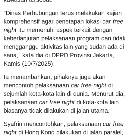
"Dinas Perhubungan terus melakukan kajian
komprehensif agar penetapan lokasi
car free
night
itu memenuhi aspek terkait dengan
keberlanjutan pelaksanaan program dan tidak
mengganggu aktivitas lain yang sudah ada di
sana," kata dia di DPRD Provinsi Jakarta,
Kamis (10/7/2025).
Ia menambahkan, pihaknya juga akan
mencontoh pelaksanaan
car free night
di
sejumlah kota-kota lain di dunia. Menurut dia,
pelaksanaan
car free night
di kota-kota lain
biasanya tidak dilakukan di jalan utama.
Syafrin mencontohkan, pelaksanaan
car free
night
di Hong Kong dilakukan di jalan paralel,