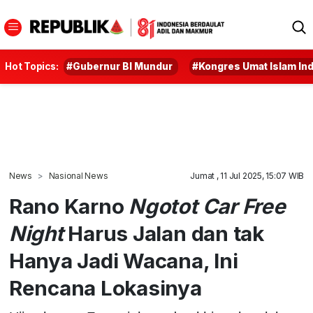
Hot Topics:
#Gubernur BI Mundur
#Kongres Umat Islam In
News
Nasional News
Jumat , 11 Jul 2025, 15:07 WIB
Rano Karno
Ngotot Car Free
Night
Harus Jalan dan tak
Hanya Jadi Wacana, Ini
Rencana Lokasinya