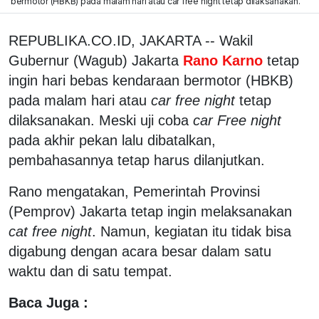
bermotor (HBKB) pada malam hari atau car free night tetap dilaksanakan.
REPUBLIKA.CO.ID, JAKARTA -- Wakil
Gubernur (Wagub) Jakarta
Rano Karno
tetap
ingin hari bebas kendaraan bermotor (HBKB)
pada malam hari atau
car free night
tetap
dilaksanakan. Meski uji coba
car Free night
pada akhir pekan lalu dibatalkan,
pembahasannya tetap harus dilanjutkan.
Rano mengatakan, Pemerintah Provinsi
(Pemprov) Jakarta tetap ingin melaksanakan
cat free night
. Namun, kegiatan itu tidak bisa
digabung dengan acara besar dalam satu
waktu dan di satu tempat.
Baca Juga :