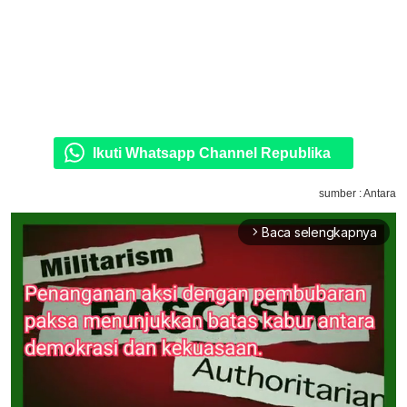
Ikuti Whatsapp Channel Republika
sumber : Antara
Baca selengkapnya
arrow_forward_ios