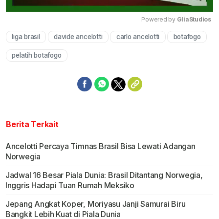
Powered by 
GliaStudios
liga brasil
davide ancelotti
carlo ancelotti
botafogo
Mute
pelatih botafogo
Berita Terkait
Ancelotti Percaya Timnas Brasil Bisa Lewati Adangan
Norwegia
Jadwal 16 Besar Piala Dunia: Brasil Ditantang Norwegia,
Inggris Hadapi Tuan Rumah Meksiko
Jepang Angkat Koper, Moriyasu Janji Samurai Biru
Bangkit Lebih Kuat di Piala Dunia