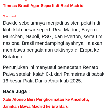
Timnas Brasil Agar Seperti di Real Madrid
Sponsored
Davide sebelumnya menjadi asisten pelatih di
klub-klub besar seperti Real Madrid, Bayern
Munchen, Napoli, PSG, dan Everton, serta tim
nasional Brasil mendampingi ayahnya. Ia akan
membawa pengalaman taktisnya di Eropa ke
Botafogo.
Penunjukan ini menyusul pemecatan Renato
Paiva setelah kalah 0-1 dari Palmeiras di babak
16 besar Piala Dunia Antarklub 2025.
Baca Juga :
Xabi Alonso Beri Penghormatan ke Ancelotti,
Janjikan Bawa Madrid ke Era Baru