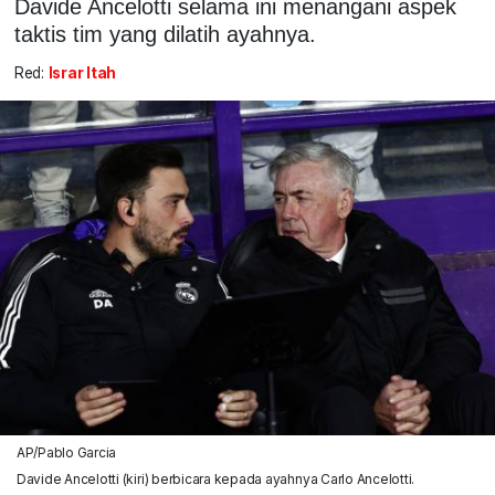
Davide Ancelotti selama ini menangani aspek
taktis tim yang dilatih ayahnya.
Red:
Israr Itah
AP/Pablo Garcia
Davide Ancelotti (kiri) berbicara kepada ayahnya Carlo Ancelotti.