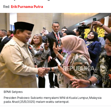
Red:
Erik Purnama Putra
BPMI Setpres
Presiden Prabowo Subianto menyalami WNI di Kuala Lumpur, Malaysia
pada Ahad (25/5/2025) malam waktu setempat.