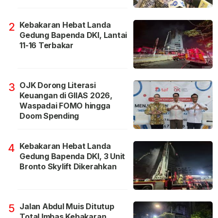
Kebakaran Hebat Landa
2
Gedung Bapenda DKI, Lantai
11-16 Terbakar
OJK Dorong Literasi
3
Keuangan di GIIAS 2026,
Waspadai FOMO hingga
Doom Spending
Kebakaran Hebat Landa
4
Gedung Bapenda DKI, 3 Unit
Bronto Skylift Dikerahkan
Jalan Abdul Muis Ditutup
5
Total Imbas Kebakaran