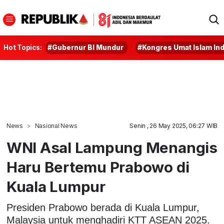
Hot Topics:
#Gubernur BI Mundur
#Kongres Umat Islam In
News
Nasional News
Senin , 26 May 2025, 06:27 WIB
WNI Asal Lampung Menangis
Haru Bertemu Prabowo di
Kuala Lumpur
Presiden Prabowo berada di Kuala Lumpur,
Malaysia untuk menghadiri KTT ASEAN 2025.