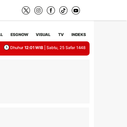
AL
ESGNOW
VISUAL
TV
INDEKS
Dhuhur
12:01 WIB
| Sabtu, 25 Safar 1448