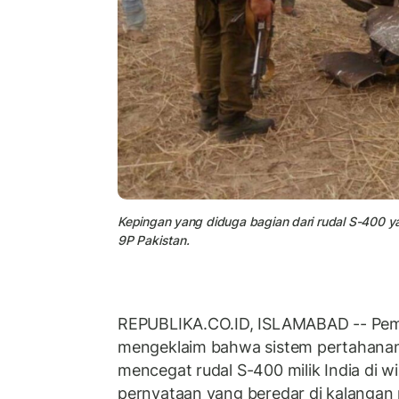
Kepingan yang diduga bagian dari rudal S-400 ya
9P Pakistan.
REPUBLIKA.CO.ID, ISLAMABAD -- Peme
mengeklaim bahwa sistem pertahanan 
mencegat rudal S-400 milik India di w
pernyataan yang beredar di kalangan 