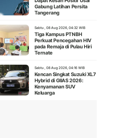
Dapat Kesan Positif Usai
Gabung Latihan Persita
Tangerang
Sabtu , 08 Aug 2026, 04:32 WIB
Tiga Kampus PTNBH
Perkuat Pencegahan HIV
pada Remaja di Pulau Hiri
Ternate
Sabtu , 08 Aug 2026, 04:16 WIB
Kencan Singkat Suzuki XL7
Hybrid di GIIAS 2026:
Kenyamanan SUV
Keluarga