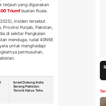
k terjauh yang digunakan
00 Triumf
buatan Rusia.
/2025), insiden tersebut
, Provinsi Punjab, Pakistan,
ia di sekitar Pangkalan
stan menduga, rudal 40N6E
nyata untuk menghadapi
ngkatnya permusuhan,
akistan.
I
Israel Dukung India
Serang Pakistan:
Teroris Harus Tahu
Ter