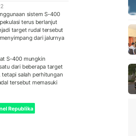
 2
enggunaan sistem S-400
pekulasi terus berlanjut
adi target rudal tersebut
menyimpang dari jalurnya
gat S-400 mungkin
atu dari beberapa target
tetapi salah perhitungan
udal tersebut memasuki
nel Republika