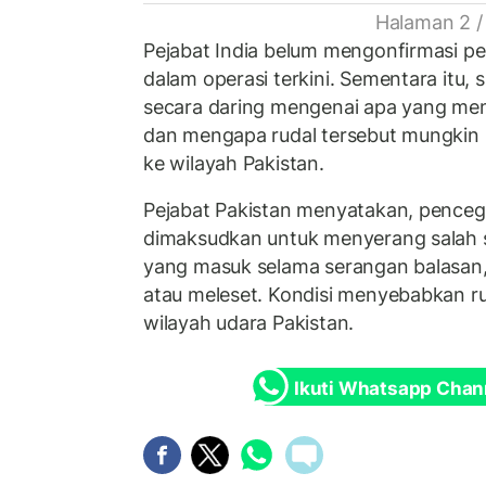
Halaman 2 /
Pejabat India belum mengonfirmasi p
dalam operasi terkini. Sementara itu, s
secara daring mengenai apa yang menj
dan mengapa rudal tersebut mungkin 
ke wilayah Pakistan.
Pejabat Pakistan menyatakan, pence
dimaksudkan untuk menyerang salah s
yang masuk selama serangan balasan, 
atau meleset. Kondisi menyebabkan r
wilayah udara Pakistan.
Ikuti Whatsapp Chan