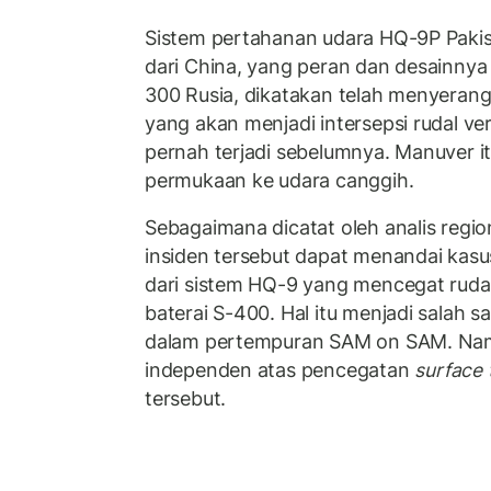
Sistem pertahanan udara HQ-9P Pakis
dari China, yang peran dan desainnya
300 Rusia, dikatakan telah menyerang
yang akan menjadi intersepsi rudal ve
pernah terjadi sebelumnya. Manuver i
permukaan ke udara canggih.
Sebagaimana dicatat oleh analis regiona
insiden tersebut dapat menandai kasu
dari sistem HQ-9 yang mencegat rudal
baterai S-400. Hal itu menjadi salah s
dalam pertempuran SAM on SAM. Namu
independen atas pencegatan
surface t
tersebut.