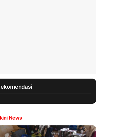
Rekomendasi
kini News