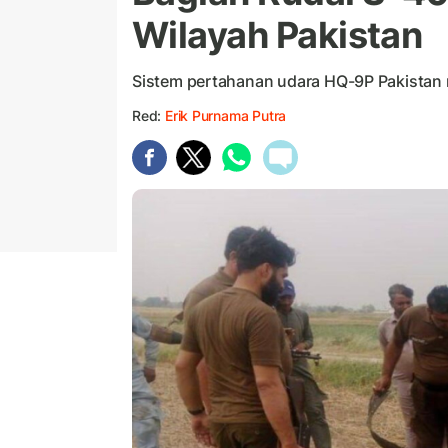
Wilayah Pakistan
Sistem pertahanan udara HQ-9P Pakistan m
Red:
Erik Purnama Putra