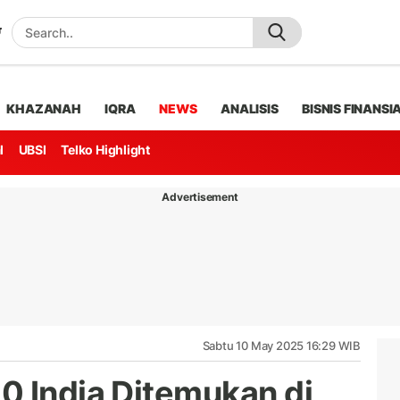
KHAZANAH
IQRA
NEWS
ANALISIS
BISNIS FINANSI
l
UBSI
Telko Highlight
Advertisement
Sabtu 10 May 2025 16:29 WIB
0 India Ditemukan di