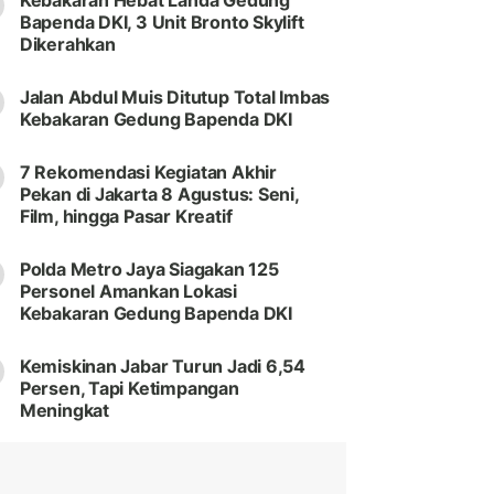
Kebakaran Hebat Landa Gedung
Bapenda DKI, 3 Unit Bronto Skylift
Dikerahkan
Jalan Abdul Muis Ditutup Total Imbas
Kebakaran Gedung Bapenda DKI
7 Rekomendasi Kegiatan Akhir
Pekan di Jakarta 8 Agustus: Seni,
Film, hingga Pasar Kreatif
Polda Metro Jaya Siagakan 125
Personel Amankan Lokasi
Kebakaran Gedung Bapenda DKI
Kemiskinan Jabar Turun Jadi 6,54
Persen, Tapi Ketimpangan
Meningkat