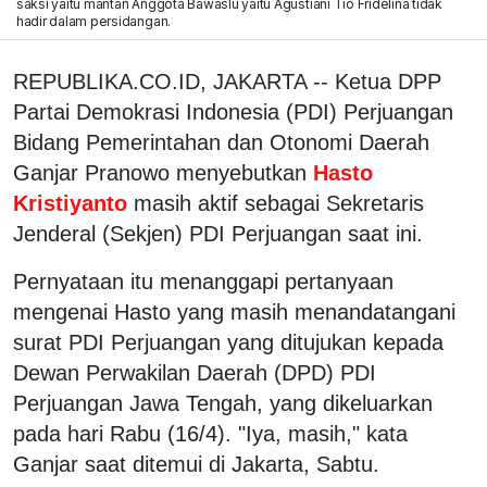
saksi yaitu mantan Anggota Bawaslu yaitu Agustiani Tio Fridelina tidak
hadir dalam persidangan.
REPUBLIKA.CO.ID, JAKARTA -- Ketua DPP
Partai Demokrasi Indonesia (PDI) Perjuangan
Bidang Pemerintahan dan Otonomi Daerah
Ganjar Pranowo menyebutkan
Hasto
Kristiyanto
masih aktif sebagai Sekretaris
Jenderal (Sekjen) PDI Perjuangan saat ini.
Pernyataan itu menanggapi pertanyaan
mengenai Hasto yang masih menandatangani
surat PDI Perjuangan yang ditujukan kepada
Dewan Perwakilan Daerah (DPD) PDI
Perjuangan Jawa Tengah, yang dikeluarkan
pada hari Rabu (16/4). "Iya, masih," kata
Ganjar saat ditemui di Jakarta, Sabtu.