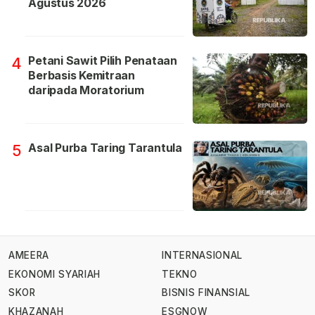
Agustus 2026
Petani Sawit Pilih Penataan
4
Berbasis Kemitraan
daripada Moratorium
Asal Purba Taring Tarantula
5
AMEERA
INTERNASIONAL
EKONOMI SYARIAH
TEKNO
SKOR
BISNIS FINANSIAL
KHAZANAH
ESGNOW