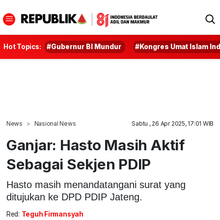
Hot Topics:
#Gubernur BI Mundur
#Kongres Umat Islam In
News
Nasional News
Sabtu , 26 Apr 2025, 17:01 WIB
Ganjar: Hasto Masih Aktif
Sebagai Sekjen PDIP
Hasto masih menandatangani surat yang
ditujukan ke DPD PDIP Jateng.
Red:
Teguh Firmansyah