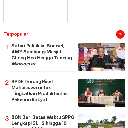
>
Terpopuler
Safari Politik ke Sumsel,
1
AMY Sambangi Masjid
Cheng Hoo Hingga Tanding
Minisoccer
BPDP Dorong Riset
2
Mahasiswa untuk
Tingkatkan Produktivitas
Pekebun Rakyat
BGN Beri Batas Waktu SPPG
3
Lengkapi SLHS hingga 10