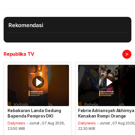
Rekomendasi
>
Republika TV
Kebakaran Landa Gedung
Febrie Adriansyah Akhirnya
Bapenda Pemprov DKI
Kenakan Rompi Orange
Dailynews
- Jumat , 07 Aug 2026,
Dailynews
- Jumat , 07 Aug 2026
23:00 WIB
22:30 WIB