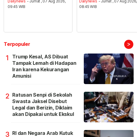
Dailynews
- Jumat , 07 Aug 2026,
Dailynews
- Jumat , 07 Aug 2026
09:45 WIB
08:45 WIB
>
Terpopuler
Trump Kesal, AS Dibuat
1
Tampak Lemah di Hadapan
Iran karena Kekurangan
Amunisi
Ratusan Senpi di Sekolah
2
Swasta Jaksel Disebut
Legal dan Berizin, Diklaim
akan Dipakai untuk Ekskul
RI dan Negara Arab Kutuk
3