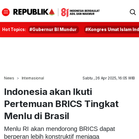
Hot Topics:
#Gubernur BI Mundur
#Kongres Umat Islam In
News
Internasional
Sabtu , 26 Apr 2025, 16:05 WIB
Indonesia akan Ikuti
Pertemuan BRICS Tingkat
Menlu di Brasil
Menlu RI akan mendorong BRICS dapat
berperan lebih konstruktif menjaga