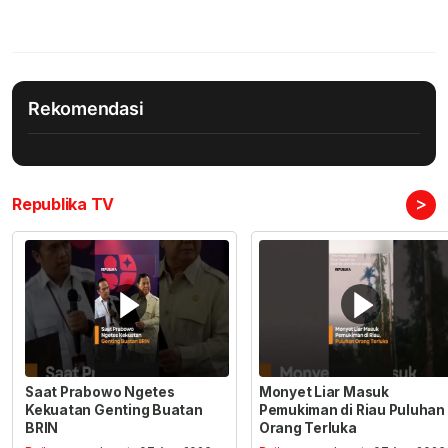
Rekomendasi
>
Republika TV
Saat Prabowo Ngetes
Monyet Liar Masuk
Kekuatan Genting Buatan
Pemukiman di Riau Puluhan
BRIN
Orang Terluka