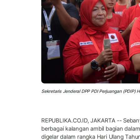
Sekretaris Jenderal DPP PDI Perjuangan (PDIP) Has
REPUBLIKA.CO.ID, JAKARTA -- Sebanya
berbagai kalangan ambil bagian dala
digelar dalam rangka Hari Ulang Tah