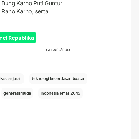
cu Bung Karno Puti Guntur
 Rano Karno, serta
nel Republika
sumber : Antara
kasi sejarah
teknologi kecerdasan buatan
generasi muda
indonesia emas 2045