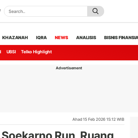
KHAZANAH
IQRA
NEWS
ANALISIS
BISNIS FINANSI
l
UBSI
Telko Highlight
Advertisement
Ahad 15 Feb 2026 15:12 WIB
ti Soekarno Run, Ruang