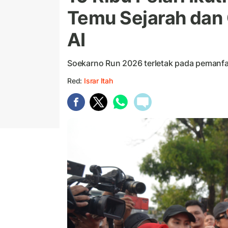
Temu Sejarah dan
AI
Soekarno Run 2026 terletak pada pemanfaa
Red:
Israr Itah