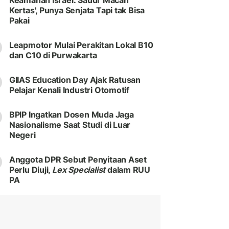
Keamanan Israel: Saudi 'Macan
Kertas', Punya Senjata Tapi tak Bisa
Pakai
Leapmotor Mulai Perakitan Lokal B10
dan C10 di Purwakarta
GIIAS Education Day Ajak Ratusan
Pelajar Kenali Industri Otomotif
BPIP Ingatkan Dosen Muda Jaga
Nasionalisme Saat Studi di Luar
Negeri
Anggota DPR Sebut Penyitaan Aset
Perlu Diuji,
Lex Specialist
dalam RUU
PA