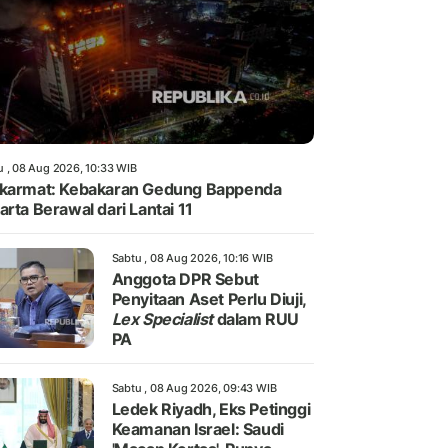
u , 08 Aug 2026, 10:33 WIB
karmat: Kebakaran Gedung Bappenda
arta Berawal dari Lantai 11
Sabtu , 08 Aug 2026, 10:16 WIB
Anggota DPR Sebut
Penyitaan Aset Perlu Diuji,
Lex Specialist
dalam RUU
PA
Sabtu , 08 Aug 2026, 09:43 WIB
Ledek Riyadh, Eks Petinggi
Keamanan Israel: Saudi