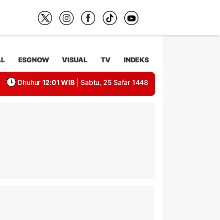
AL
ESGNOW
VISUAL
TV
INDEKS
Dhuhur
12:01 WIB
| Sabtu, 25 Safar 1448