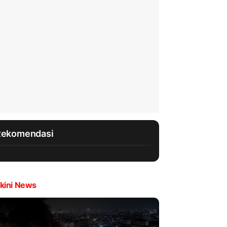
Rekomendasi
kini News