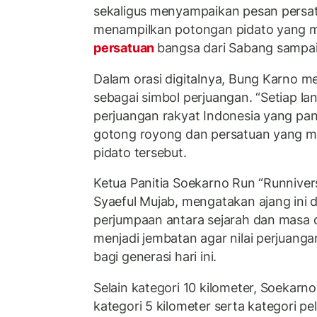
sekaligus menyampaikan pesan persatu
menampilkan potongan pidato yang 
persatuan
bangsa dari Sabang sampa
Dalam orasi digitalnya, Bung Karno m
sebagai simbol perjuangan. “Setiap la
perjuangan rakyat Indonesia yang p
gotong royong dan persatuan yang m
pidato tersebut.
Ketua Panitia Soekarno Run “Runniv
Syaeful Mujab, mengatakan ajang ini 
perjumpaan antara sejarah dan masa d
menjadi jembatan agar nilai perjuang
bagi generasi hari ini.
Selain kategori 10 kilometer, Soekar
kategori 5 kilometer serta kategori p