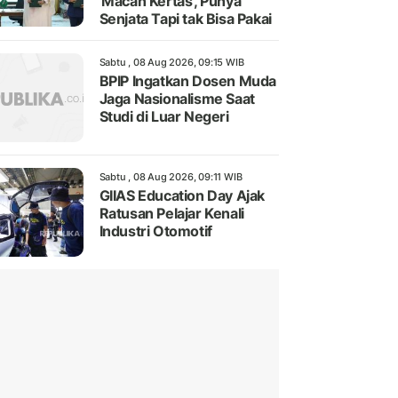
'Macan Kertas', Punya
Senjata Tapi tak Bisa Pakai
Sabtu , 08 Aug 2026, 09:15 WIB
BPIP Ingatkan Dosen Muda
Jaga Nasionalisme Saat
Studi di Luar Negeri
Sabtu , 08 Aug 2026, 09:11 WIB
GIIAS Education Day Ajak
Ratusan Pelajar Kenali
Industri Otomotif