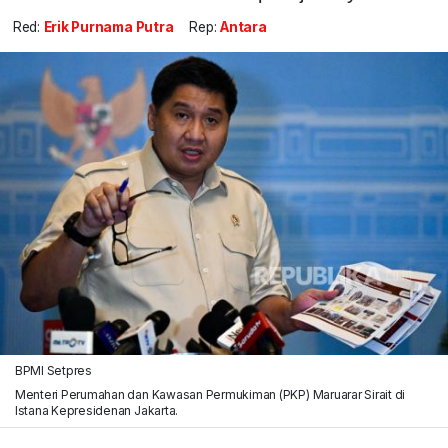
Red:
Erik Purnama Putra
Rep:
Antara
BPMI Setpres
Menteri Perumahan dan Kawasan Permukiman (PKP) Maruarar Sirait di
Istana Kepresidenan Jakarta.