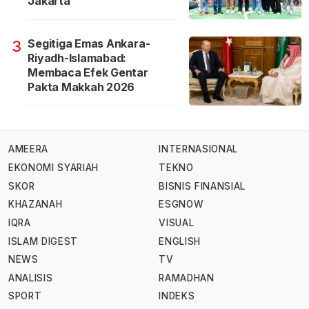
Jakarta
Segitiga Emas Ankara-
3
Riyadh-Islamabad:
Membaca Efek Gentar
Pakta Makkah 2026
AMEERA
INTERNASIONAL
EKONOMI SYARIAH
TEKNO
SKOR
BISNIS FINANSIAL
KHAZANAH
ESGNOW
IQRA
VISUAL
ISLAM DIGEST
ENGLISH
NEWS
TV
ANALISIS
RAMADHAN
SPORT
INDEKS