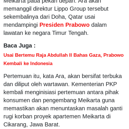
Meikarta pada pekan depan. Ara akan
memanggil direktur Lippo Group tersebut
sekembalinya dari Doha, Qatar usai
mendampingi
Presiden Prabowo
dalam
lawatan ke negara Timur Tengah.
Baca Juga :
Usai Bertemu Raja Abdullah II Bahas Gaza, Prabowo
Kembali ke Indonesia
Pertemuan itu, kata Ara, akan bersifat terbuka
dan diliput oleh wartawan. Kementerian PKP
kembali menginisiasi pertemuan antara pihak
konsumen dan pengembang Meikarta guna
memastikan akan menuntaskan masalah ganti
rugi korban proyek apartemen Meikarta di
Cikarang, Jawa Barat.