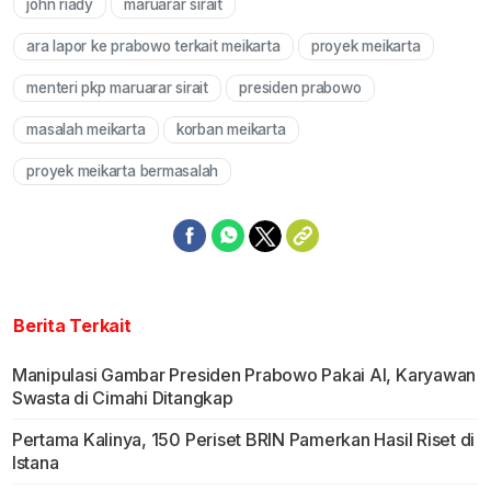
john riady
maruarar sirait
Mute
ara lapor ke prabowo terkait meikarta
proyek meikarta
menteri pkp maruarar sirait
presiden prabowo
masalah meikarta
korban meikarta
proyek meikarta bermasalah
Berita Terkait
Manipulasi Gambar Presiden Prabowo Pakai AI, Karyawan
Swasta di Cimahi Ditangkap
Pertama Kalinya, 150 Periset BRIN Pamerkan Hasil Riset di
Istana