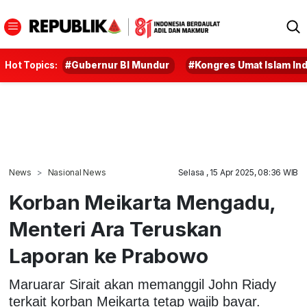
Hot Topics:
#Gubernur BI Mundur
#Kongres Umat Islam In
News
Nasional News
Selasa , 15 Apr 2025, 08:36 WIB
Korban Meikarta Mengadu,
Menteri Ara Teruskan
Laporan ke Prabowo
Maruarar Sirait akan memanggil John Riady
terkait korban Meikarta tetap wajib bayar.