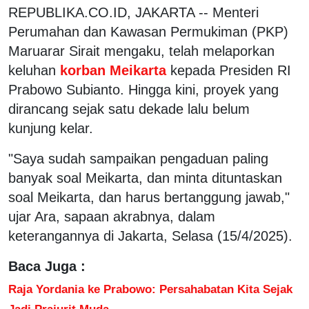
REPUBLIKA.CO.ID, JAKARTA -- Menteri
Perumahan dan Kawasan Permukiman (PKP)
Maruarar Sirait mengaku, telah melaporkan
keluhan
korban Meikarta
kepada Presiden RI
Prabowo Subianto. Hingga kini, proyek yang
dirancang sejak satu dekade lalu belum
kunjung kelar.
"Saya sudah sampaikan pengaduan paling
banyak soal Meikarta, dan minta dituntaskan
soal Meikarta, dan harus bertanggung jawab,"
ujar Ara, sapaan akrabnya, dalam
keterangannya di Jakarta, Selasa (15/4/2025).
Baca Juga :
Raja Yordania ke Prabowo: Persahabatan Kita Sejak
Jadi Prajurit Muda