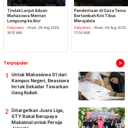
Tindak Lanjut Aduan
Penderitaan di Gaza Terus
Mahasiswa Mentan
Bertambah Kini Tikus
Langsung ke Alor
Merajalela
Dailynews
- Ahad , 09 Aug 2026,
Dailynews
- Ahad , 09 Aug 2026,
18:15 WIB
17:00 WIB
>
Terpopuler
Untuk Mahasiswa S1 dari
1
Kampus Negeri, Beasiswa
Ini tak Sekadar Tawarkan
Uang Kuliah
Ditargetkan Juara Liga,
2
STY Bakal Berupaya
Maksimal untuk Persija