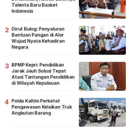
Talenta Baru Basket
Indonesia
Dirut Bulog: Penyaluran
2
Bantuan Pangan di Alor
Wujud Nyata Kehadiran
Negara
BPMP Kepri: Pendidikan
3
Jarak Jauh Solusi Tepat
Atasi Tantangan Pendidikan
di Wilayah Kepulauan
Polda Kaltim Perketat
4
Pengawasan Kelaikan Truk
Angkutan Barang