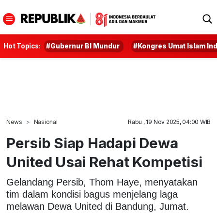
Hot Topics:
#Gubernur BI Mundur
#Kongres Umat Islam In
News
Nasional
Rabu , 19 Nov 2025, 04:00 WIB
Persib Siap Hadapi Dewa
United Usai Rehat Kompetisi
Gelandang Persib, Thom Haye, menyatakan
tim dalam kondisi bagus menjelang laga
melawan Dewa United di Bandung, Jumat.