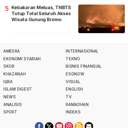
Kebakaran Meluas, TNBTS
5
Tutup Total Seluruh Akses
Wisata Gunung Bromo
AMEERA
INTERNASIONAL
EKONOMI SYARIAH
TEKNO
SKOR
BISNIS FINANSIAL
KHAZANAH
ESGNOW
IQRA
VISUAL
ISLAM DIGEST
ENGLISH
NEWS
TV
ANALISIS
RAMADHAN
SPORT
INDEKS