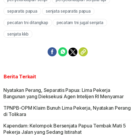
Mute
separatis papua
senjata separatis papua
pecatan tni ditangkap
pecatam tni jugal senjata
senjata kkb
Berita Terkait
Nyatakan Perang, Separatis Papua: Lima Pekerja
Bangunan yang Dieksekusi Agen Intelijen RI Menyamar
TPNPB-OPM Klaim Bunuh Lima Pekerja, Nyatakan Perang
di Tolikara
Kapendam: Kelompok Bersenjata Papua Tembak Mati 5
Pekerja Jalan yang Sedang Istirahat