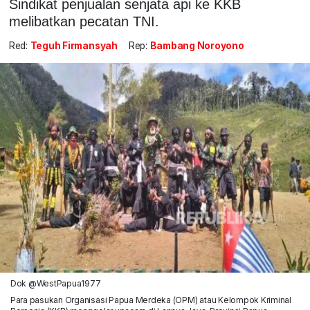
Sindikat penjualan senjata api ke KKB
melibatkan pecatan TNI.
Red:
Teguh Firmansyah
Rep:
Bambang Noroyono
Dok @WestPapua1977
Para pasukan Organisasi Papua Merdeka (OPM) atau Kelompok Kriminal