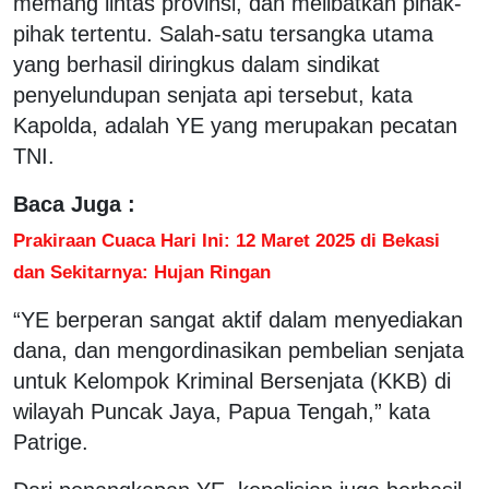
memang lintas provinsi, dan melibatkan pihak-
pihak tertentu. Salah-satu tersangka utama
yang berhasil diringkus dalam sindikat
penyelundupan senjata api tersebut, kata
Kapolda, adalah YE yang merupakan pecatan
TNI.
Baca Juga :
Prakiraan Cuaca Hari Ini: 12 Maret 2025 di Bekasi
dan Sekitarnya: Hujan Ringan
“YE berperan sangat aktif dalam menyediakan
dana, dan mengordinasikan pembelian senjata
untuk Kelompok Kriminal Bersenjata (KKB) di
wilayah Puncak Jaya, Papua Tengah,” kata
Patrige.