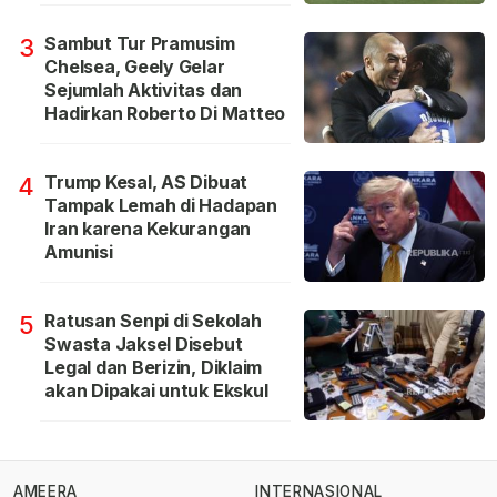
Sambut Tur Pramusim
3
Chelsea, Geely Gelar
Sejumlah Aktivitas dan
Hadirkan Roberto Di Matteo
Trump Kesal, AS Dibuat
4
Tampak Lemah di Hadapan
Iran karena Kekurangan
Amunisi
Ratusan Senpi di Sekolah
5
Swasta Jaksel Disebut
Legal dan Berizin, Diklaim
akan Dipakai untuk Ekskul
AMEERA
INTERNASIONAL