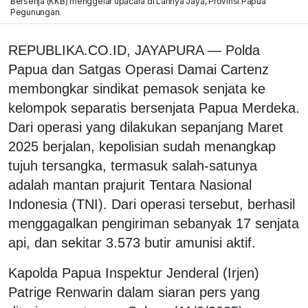
Bersenja (KKB) menggelar upacara di Lannya Jaya, Provinsi Papua
Pegunungan.
REPUBLIKA.CO.ID, JAYAPURA — Polda
Papua dan Satgas Operasi Damai Cartenz
membongkar sindikat pemasok senjata ke
kelompok separatis bersenjata Papua Merdeka.
Dari operasi yang dilakukan sepanjang Maret
2025 berjalan, kepolisian sudah menangkap
tujuh tersangka, termasuk salah-satunya
adalah mantan prajurit Tentara Nasional
Indonesia (TNI). Dari operasi tersebut, berhasil
menggagalkan pengiriman sebanyak 17 senjata
api, dan sekitar 3.573 butir amunisi aktif.
Kapolda Papua Inspektur Jenderal (Irjen)
Patrige Renwarin dalam siaran pers yang