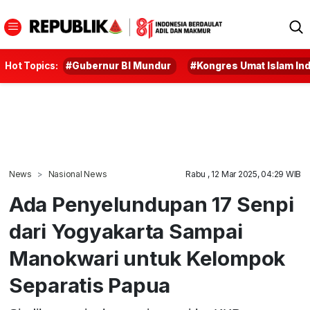
Hot Topics:
#Gubernur BI Mundur
#Kongres Umat Islam In
News
Nasional News
Rabu , 12 Mar 2025, 04:29 WIB
Ada Penyelundupan 17 Senpi
dari Yogyakarta Sampai
Manokwari untuk Kelompok
Separatis Papua