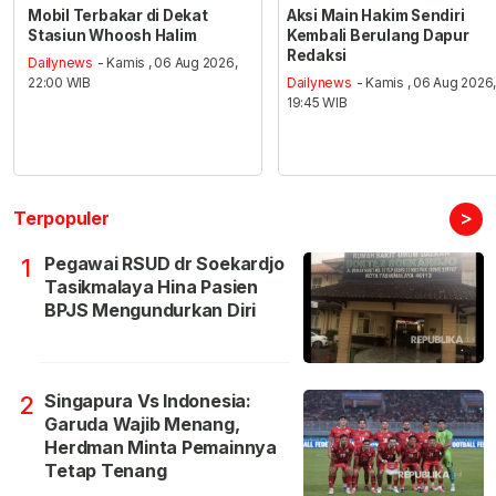
Mobil Terbakar di Dekat
Aksi Main Hakim Sendiri
Stasiun Whoosh Halim
Kembali Berulang Dapur
Redaksi
Dailynews
- Kamis , 06 Aug 2026,
22:00 WIB
Dailynews
- Kamis , 06 Aug 2026
19:45 WIB
>
Terpopuler
Pegawai RSUD dr Soekardjo
1
Tasikmalaya Hina Pasien
BPJS Mengundurkan Diri
Singapura Vs Indonesia:
2
Garuda Wajib Menang,
Herdman Minta Pemainnya
Tetap Tenang