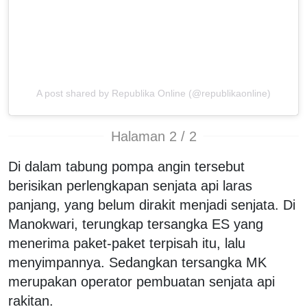
A post shared by Republika Online (@republikaonline)
Halaman 2 / 2
Di dalam tabung pompa angin tersebut
berisikan perlengkapan senjata api laras
panjang, yang belum dirakit menjadi senjata. Di
Manokwari, terungkap tersangka ES yang
menerima paket-paket terpisah itu, lalu
menyimpannya. Sedangkan tersangka MK
merupakan operator pembuatan senjata api
rakitan.