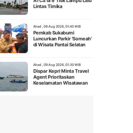
ATCS di 9 Titik Lampu Lalu
Lintas Timika
Ahad , 09 Aug 2026, 01:45 WIB
Pemkab Sukabumi
Luncurkan Parkir 'Someah'
di Wisata Pantai Selatan
Ahad , 09 Aug 2026, 01:30 WIB
Dispar Kepri Minta Travel
Agent Prioritaskan
Keselamatan Wisatawan