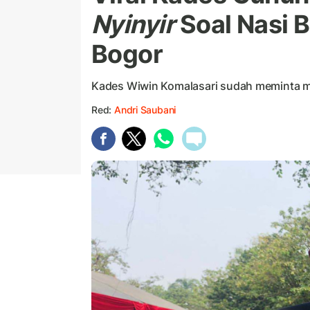
Nyinyir
Soal Nasi B
Bogor
Kades Wiwin Komalasari sudah meminta maa
Red:
Andri Saubani