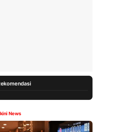
Rekomendasi
kini News