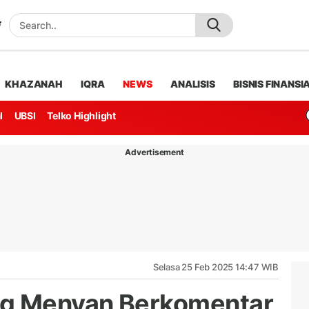
KHAZANAH
IQRA
NEWS
ANALISIS
BISNIS FINANSI
l
UBSI
Telko Highlight
Advertisement
Selasa 25 Feb 2025 14:47 WIB
ng Menyan Berkomentar