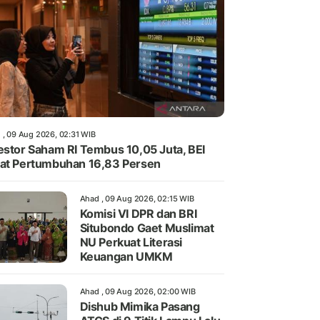
 , 09 Aug 2026, 02:31 WIB
estor Saham RI Tembus 10,05 Juta, BEI
at Pertumbuhan 16,83 Persen
Ahad , 09 Aug 2026, 02:15 WIB
Komisi VI DPR dan BRI
Situbondo Gaet Muslimat
NU Perkuat Literasi
Keuangan UMKM
Ahad , 09 Aug 2026, 02:00 WIB
Dishub Mimika Pasang