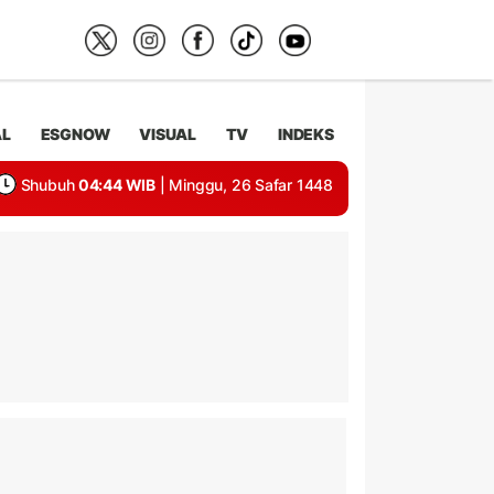
AL
ESGNOW
VISUAL
TV
INDEKS
Shubuh
04:44 WIB
| Minggu, 26 Safar 1448