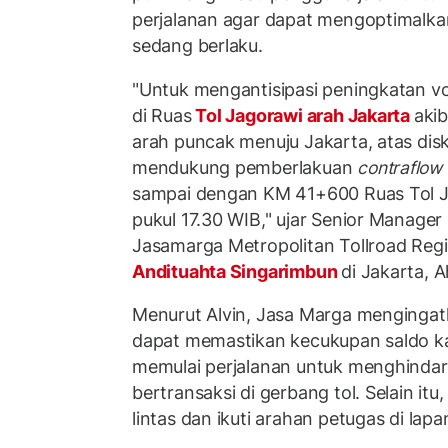
perjalanan agar dapat mengoptimalkan
sedang berlaku.
"Untuk mengantisipasi peningkatan vol
di Ruas
Tol Jagorawi arah Jakarta
akib
arah puncak menuju Jakarta, atas disk
mendukung pemberlakuan
contraflow
sampai dengan KM 41+600 Ruas Tol Ja
pukul 17.30 WIB," ujar Senior Manager
Jasamarga Metropolitan Tollroad Regi
Andituahta Singarimbun
di Jakarta, 
Menurut Alvin, Jasa Marga mengingat
dapat memastikan kecukupan saldo ka
memulai perjalanan untuk menghindar
bertransaksi di gerbang tol. Selain itu
lintas dan ikuti arahan petugas di lap