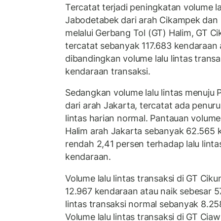
Tercatat terjadi peningkatan volume la
Jabodetabek dari arah Cikampek dan P
melalui Gerbang Tol (GT) Halim, GT Cik
tercatat sebanyak 117.683 kendaraan 
dibandingkan volume lalu lintas transa
kendaraan transaksi.
Sedangkan volume lalu lintas menuju
dari arah Jakarta, tercatat ada penur
lintas harian normal. Pantauan volume l
Halim arah Jakarta sebanyak 62.565 k
rendah 2,41 persen terhadap lalu linta
kendaraan.
Volume lalu lintas transaksi di GT Cik
12.967 kendaraan atau naik sebesar 57
lintas transaksi normal sebanyak 8.
Volume lalu lintas transaksi di GT Ciaw