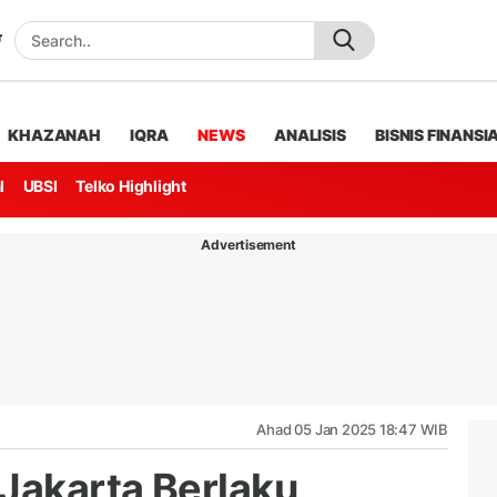
KHAZANAH
IQRA
NEWS
ANALISIS
BISNIS FINANSI
l
UBSI
Telko Highlight
Advertisement
Ahad 05 Jan 2025 18:47 WIB
 Jakarta Berlaku