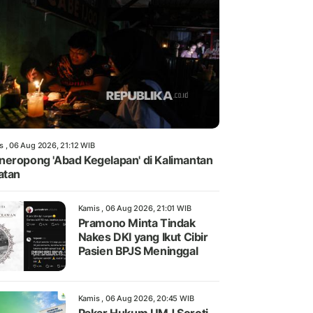
s , 06 Aug 2026, 21:12 WIB
eropong 'Abad Kegelapan' di Kalimantan
atan
Kamis , 06 Aug 2026, 21:01 WIB
Pramono Minta Tindak
Nakes DKI yang Ikut Cibir
Pasien BPJS Meninggal
Kamis , 06 Aug 2026, 20:45 WIB