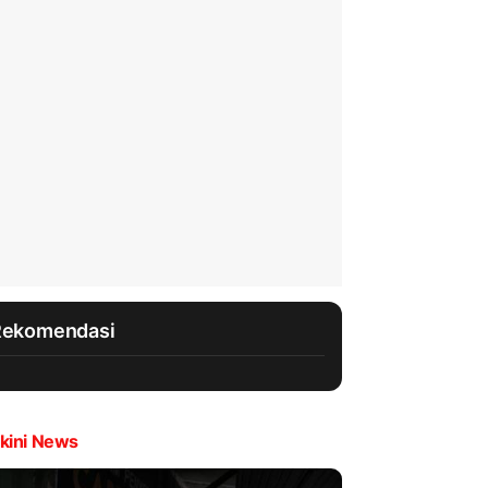
Rekomendasi
kini News