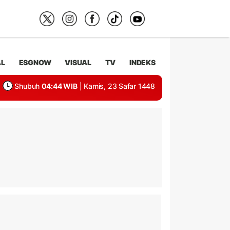
AL
ESGNOW
VISUAL
TV
INDEKS
Shubuh
04:44 WIB
| Kamis, 23 Safar 1448