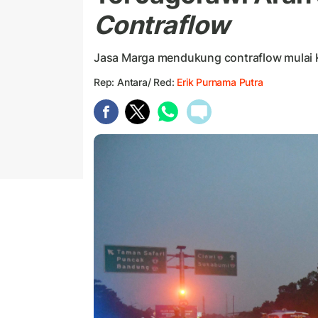
Contraflow
Jasa Marga mendukung contraflow mulai
Rep: Antara/ Red:
Erik Purnama Putra