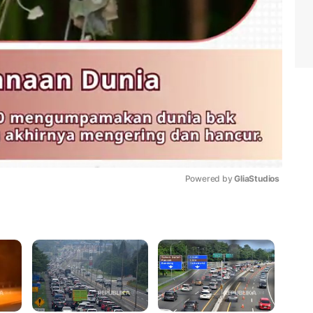
Powered by 
GliaStudios
Mute