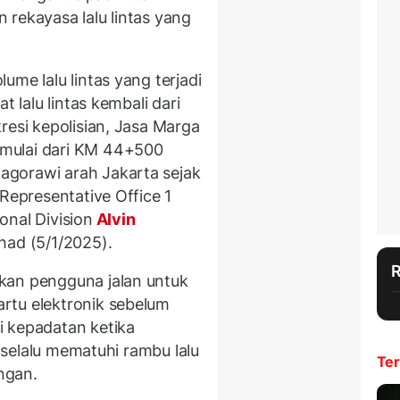
 rekayasa lalu lintas yang
ume lalu lintas yang terjadi
at lalu lintas kembali dari
resi kepolisian, Jasa Marga
mulai dari KM 44+500
gorawi arah Jakarta sejak
 Representative Office 1
onal Division
Alvin
Ahad (5/1/2025).
kan pengguna jalan untuk
rtu elektronik sebelum
i kepadatan ketika
, selalu mematuhi rambu lalu
Ter
angan.