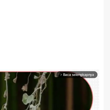
Baca selengkapnya
arrow_forward_ios