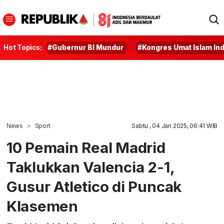
Hot Topics:
#Gubernur BI Mundur
#Kongres Umat Islam In
News
Sport
Sabtu , 04 Jan 2025, 06:41 WIB
10 Pemain Real Madrid
Taklukkan Valencia 2-1,
Gusur Atletico di Puncak
Klasemen