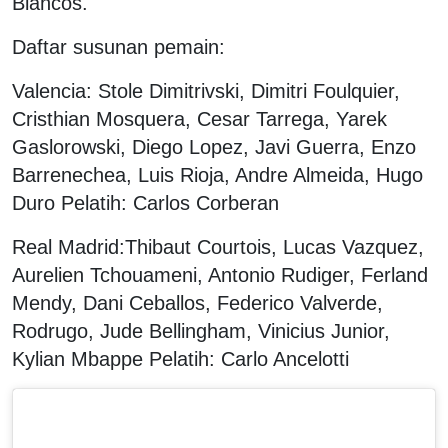
Blancos.
Daftar susunan pemain:
Valencia: Stole Dimitrivski, Dimitri Foulquier,
Cristhian Mosquera, Cesar Tarrega, Yarek
Gaslorowski, Diego Lopez, Javi Guerra, Enzo
Barrenechea, Luis Rioja, Andre Almeida, Hugo
Duro Pelatih: Carlos Corberan
Real Madrid:Thibaut Courtois, Lucas Vazquez,
Aurelien Tchouameni, Antonio Rudiger, Ferland
Mendy, Dani Ceballos, Federico Valverde,
Rodrugo, Jude Bellingham, Vinicius Junior,
Kylian Mbappe Pelatih: Carlo Ancelotti