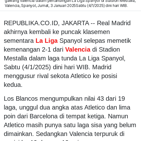
gawang Valencia dalam pertandingan La Liga Spanyol di Stadion Mestalla,
Valencia, Spanyol, Jumat, 3 Januari 2025Sabtu (4/1/2025) dini hari WIB.
REPUBLIKA.CO.ID, JAKARTA -- Real Madrid
akhirnya kembali ke puncak klasemen
sementara
La Liga
Spanyol selepas memetik
kemenangan 2-1 dari
Valencia
di Stadion
Mestalla dalam laga tunda La Liga Spanyol,
Sabtu (4/1/2025) dini hari WIB. Madrid
menggusur rival sekota Atletico ke posisi
kedua.
Los Blancos mengumpulkan nilai 43 dari 19
laga, unggul dua angka atas Atletico dan lima
poin dari Barcelona di tempat ketiga. Namun
Atletico masih punya satu laga sisa yang belum
dimainkan. Sedangkan Valencia terpuruk di