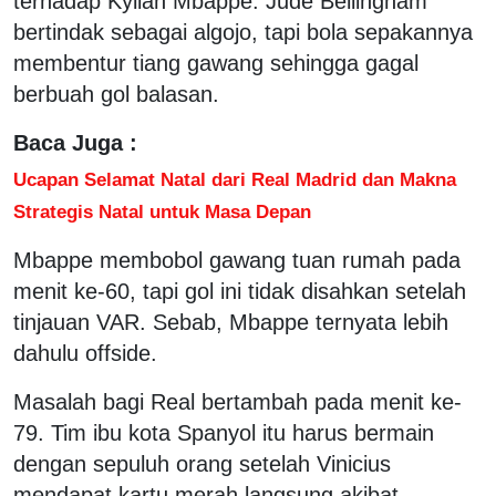
terhadap Kylian Mbappe. Jude Bellingham
bertindak sebagai algojo, tapi bola sepakannya
membentur tiang gawang sehingga gagal
berbuah gol balasan.
Baca Juga :
Ucapan Selamat Natal dari Real Madrid dan Makna
Strategis Natal untuk Masa Depan
Mbappe membobol gawang tuan rumah pada
menit ke-60, tapi gol ini tidak disahkan setelah
tinjauan VAR. Sebab, Mbappe ternyata lebih
dahulu offside.
Masalah bagi Real bertambah pada menit ke-
79. Tim ibu kota Spanyol itu harus bermain
dengan sepuluh orang setelah Vinicius
mendapat kartu merah langsung akibat