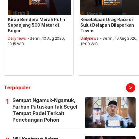
Kirab Bendera Merah Putih
Kecelakaan Drag Race di
Sepanjang 500 Meter di
Sulut Delapan Dilaporkan
Bogor
Tewas
Dailynews
- Senin , 10 Aug 2026,
Dailynews
- Senin , 10 Aug 2026,
13:15 WIB
13:00 WIB
>
Terpopuler
Sempat Ngamuk-Ngamuk,
1
Farhan Putuskan tak Segel
Tempat Padel Terkait
Penebangan Pohon