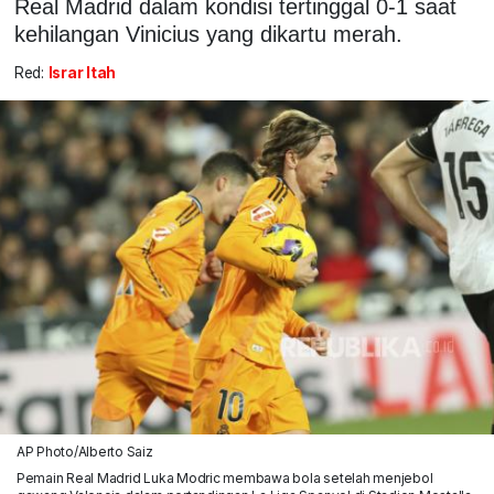
Real Madrid dalam kondisi tertinggal 0-1 saat
kehilangan Vinicius yang dikartu merah.
Red:
Israr Itah
AP Photo/Alberto Saiz
Pemain Real Madrid Luka Modric membawa bola setelah menjebol