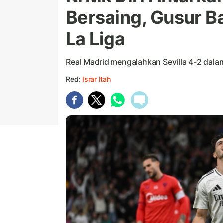
Bersaing, Gusur Ba
La Liga
Real Madrid mengalahkan Sevilla 4-2 dalam
Red:
Israr Itah