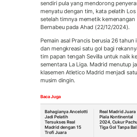
sendiri pula yang mendorong penyer
menyatu dengan tim, kata pelatih Los
setelah timnya memetik kemenangan 
Bernabeu pada Ahad (22/12/2024).
Pemain asal Prancis berusia 26 tahun
dan mengkreasi satu gol bagi rekann
tim papan tengah Sevilla untuk naik k
sementara La Liga. Madrid menutup 
klasemen Atletico Madrid menjadi sat
musim dingin.
Baca Juga
Bahagianya Ancelotti
Real Madrid Juara
Jadi Pelatih
Piala Kontinental
Tersukses Real
2024, Cukur Pach
Madrid dengan 15
Tiga Gol Tanpa Ba
Trofi Juara