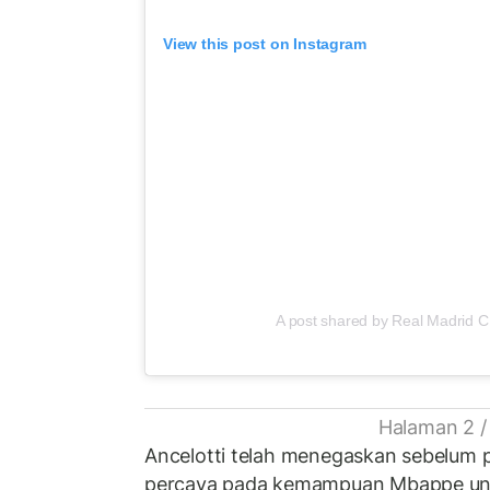
View this post on Instagram
A post shared by Real Madrid C
Halaman 2 /
Ancelotti telah menegaskan sebelum 
percaya pada kemampuan Mbappe un