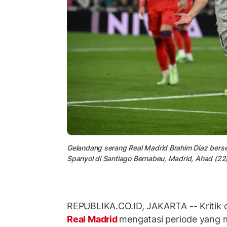
Gelandang serang Real Madrid Brahim Diaz bersel
Spanyol di Santiago Bernabeu, Madrid, Ahad (22
REPUBLIKA.CO.ID, JAKARTA -- Kritik d
Real Madrid
mengatasi periode yang me