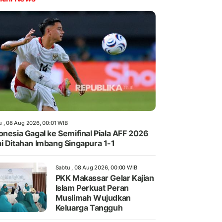
u , 08 Aug 2026, 00:01 WIB
onesia Gagal ke Semifinal Piala AFF 2026
i Ditahan Imbang Singapura 1-1
Sabtu , 08 Aug 2026, 00:00 WIB
PKK Makassar Gelar Kajian
Islam Perkuat Peran
Muslimah Wujudkan
Keluarga Tangguh