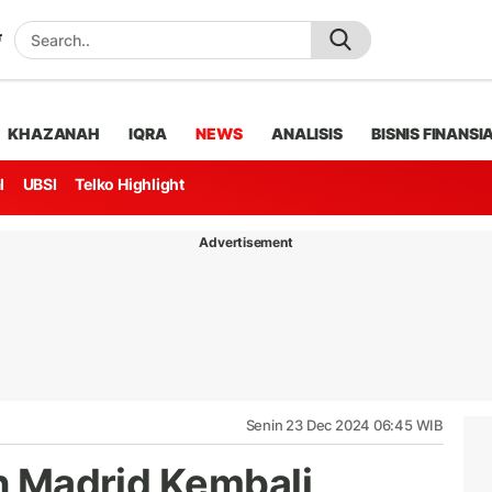
KHAZANAH
IQRA
NEWS
ANALISIS
BISNIS FINANSI
l
UBSI
Telko Highlight
Advertisement
Senin 23 Dec 2024 06:45 WIB
an Madrid Kembali