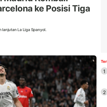
rcelona ke Posisi Tiga
 lanjutan La Liga Spanyol.
Ter
1
2