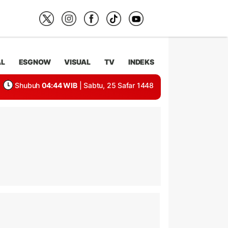
AL
ESGNOW
VISUAL
TV
INDEKS
Shubuh
04:44 WIB
| Sabtu, 25 Safar 1448