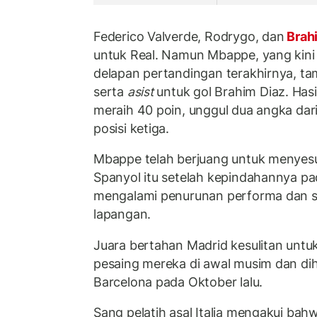
Federico Valverde, Rodrygo, dan
Brah
untuk Real. Namun Mbappe, yang kini
delapan pertandingan terakhirnya, ta
serta
asist
untuk gol Brahim Diaz. Ha
meraih 40 poin, unggul dua angka dar
posisi ketiga.
Mbappe telah berjuang untuk menyesu
Spanyol itu setelah kepindahannya pa
mengalami penurunan performa dan se
lapangan.
Juara bertahan Madrid kesulitan unt
pesaing mereka di awal musim dan di
Barcelona pada Oktober lalu.
Sang pelatih asal Italia mengakui ba