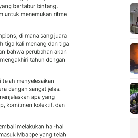
yang bertabur bintang.
im untuk menemukan ritme
ampions, di mana sang juara
h tiga kali menang dan tiga
kan bahwa perubahan akan
h mengakhiri tahun dengan
i telah menyelesaikan
ra dengan sangat jelas.
i menjelaskan apa yang
ap, komitmen kolektif, dan
 kembali melakukan hal-hal
rmasuk Mbappe yang telah