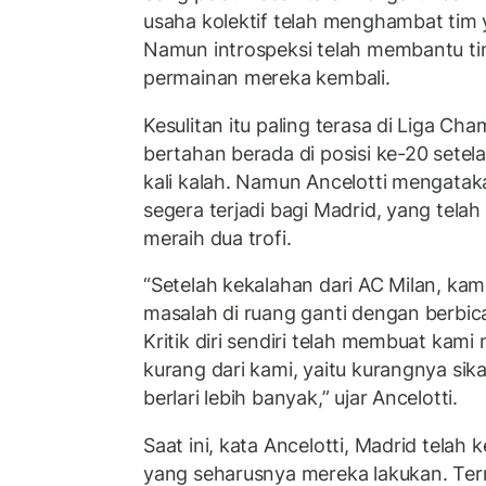
usaha kolektif telah menghambat tim 
Namun introspeksi telah membantu t
permainan mereka kembali.
Kesulitan itu paling terasa di Liga Ch
bertahan berada di posisi ke-20 setela
kali kalah. Namun Ancelotti mengata
segera terjadi bagi Madrid, yang tela
meraih dua trofi.
“Setelah kekalahan dari AC Milan, kam
masalah di ruang ganti dengan berbica
Kritik diri sendiri telah membuat kam
kurang dari kami, yaitu kurangnya sik
berlari lebih banyak,” ujar Ancelotti.
Saat ini, kata Ancelotti, Madrid telah
yang seharusnya mereka lakukan. Te