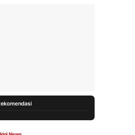
Rekomendasi
kini News