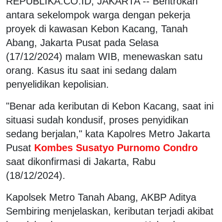
REPUBLIKA.CO.ID, JAKARTA -- Bentrokan
antara sekelompok warga dengan pekerja
proyek di kawasan Kebon Kacang, Tanah
Abang, Jakarta Pusat pada Selasa
(17/12/2024) malam WIB, menewaskan satu
orang. Kasus itu saat ini sedang dalam
penyelidikan kepolisian.
"Benar ada keributan di Kebon Kacang, saat ini
situasi sudah kondusif, proses penyidikan
sedang berjalan," kata Kapolres Metro Jakarta
Pusat
Kombes Susatyo Purnomo Condro
saat dikonfirmasi di Jakarta, Rabu
(18/12/2024).
Kapolsek Metro Tanah Abang, AKBP Aditya
Sembiring menjelaskan, keributan terjadi akibat