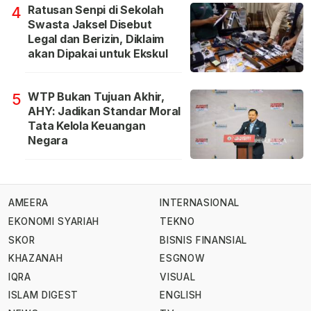
Ratusan Senpi di Sekolah
4
Swasta Jaksel Disebut
Legal dan Berizin, Diklaim
akan Dipakai untuk Ekskul
WTP Bukan Tujuan Akhir,
5
AHY: Jadikan Standar Moral
Tata Kelola Keuangan
Negara
AMEERA
INTERNASIONAL
EKONOMI SYARIAH
TEKNO
SKOR
BISNIS FINANSIAL
KHAZANAH
ESGNOW
IQRA
VISUAL
ISLAM DIGEST
ENGLISH