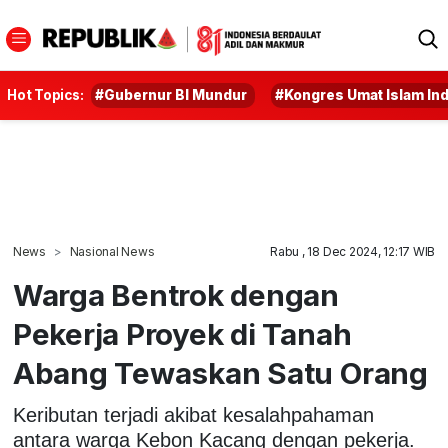
Hot Topics:
#Gubernur BI Mundur
#Kongres Umat Islam In
News
Nasional News
Rabu , 18 Dec 2024, 12:17 WIB
Warga Bentrok dengan
Pekerja Proyek di Tanah
Abang Tewaskan Satu Orang
Keributan terjadi akibat kesalahpahaman
antara warga Kebon Kacang dengan pekerja.