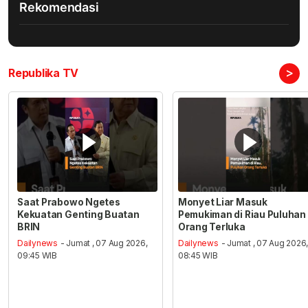
Rekomendasi
>
Republika TV
Saat Prabowo Ngetes
Monyet Liar Masuk
Kekuatan Genting Buatan
Pemukiman di Riau Puluhan
BRIN
Orang Terluka
Dailynews
- Jumat , 07 Aug 2026,
Dailynews
- Jumat , 07 Aug 2026
09:45 WIB
08:45 WIB