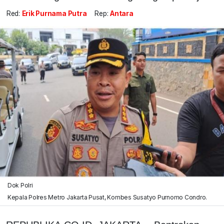
Red:
Erik Purnama Putra
Rep:
Antara
Dok Polri
Kepala Polres Metro Jakarta Pusat, Kombes Susatyo Purnomo Condro.