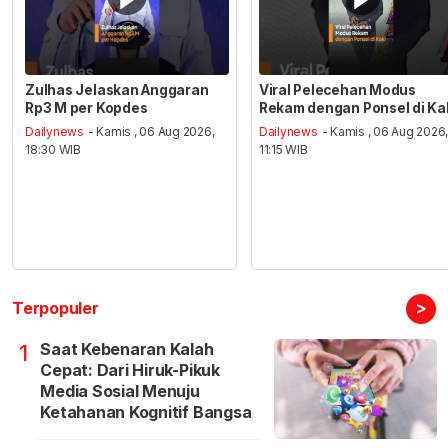
Zulhas Jelaskan Anggaran
Viral Pelecehan Modus
Rp3 M per Kopdes
Rekam dengan Ponsel di Ka
Dailynews
- Kamis , 06 Aug 2026,
Dailynews
- Kamis , 06 Aug 2026
18:30 WIB
11:15 WIB
>
Terpopuler
Saat Kebenaran Kalah
1
Cepat: Dari Hiruk-Pikuk
Media Sosial Menuju
Ketahanan Kognitif Bangsa