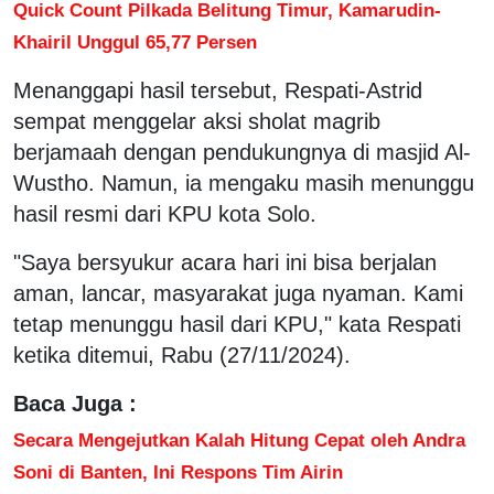
Quick Count Pilkada Belitung Timur, Kamarudin-
Khairil Unggul 65,77 Persen
Menanggapi hasil tersebut, Respati-Astrid
sempat menggelar aksi sholat magrib
berjamaah dengan pendukungnya di masjid Al-
Wustho. Namun, ia mengaku masih menunggu
hasil resmi dari KPU kota Solo.
"Saya bersyukur acara hari ini bisa berjalan
aman, lancar, masyarakat juga nyaman. Kami
tetap menunggu hasil dari KPU," kata Respati
ketika ditemui, Rabu (27/11/2024).
Baca Juga :
Secara Mengejutkan Kalah Hitung Cepat oleh Andra
Soni di Banten, Ini Respons Tim Airin