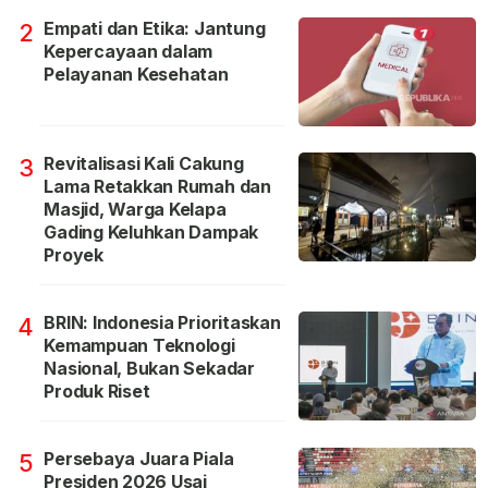
Empati dan Etika: Jantung
2
Kepercayaan dalam
Pelayanan Kesehatan
Revitalisasi Kali Cakung
3
Lama Retakkan Rumah dan
Masjid, Warga Kelapa
Gading Keluhkan Dampak
Proyek
BRIN: Indonesia Prioritaskan
4
Kemampuan Teknologi
Nasional, Bukan Sekadar
Produk Riset
Persebaya Juara Piala
5
Presiden 2026 Usai