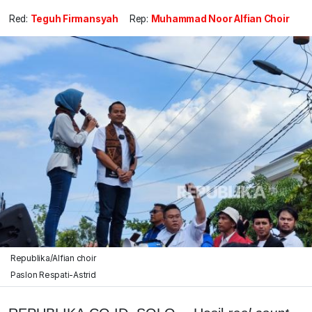
Red:
Teguh Firmansyah
Rep:
Muhammad Noor Alfian Choir
Republika/Alfian choir
Paslon Respati-Astrid