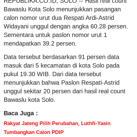
REPUBLIKA.CO.ID, SOLO -- Hasil
real count
Bawaslu Kota Solo menunjukkan pasangan
calon nomor urut dua Respati Ardi-Astrid
Widayani unggul dengan angka 60.28 persen.
Sementara untuk paslon nomor urut 1
mendapatkan 39.2 persen.
Data tersebut berdasarkan 91 persen data
masuk dari 5 kecamatan di kota Solo pada
pukul 19.30 WIB. Dari data tersebut
menunjukkan bahwa Paslon Respati-Astrid
unggul sekitar 20 persen dari hasil real count
Bawaslu kota Solo.
Baca Juga :
Rakyat Jateng Pilih Perubahan, Luthfi-Yasin
Tumbangkan Calon PDIP