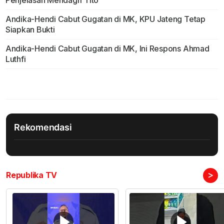
Penjelasan Mendagri Tito
Andika-Hendi Cabut Gugatan di MK, KPU Jateng Tetap
Siapkan Bukti
Andika-Hendi Cabut Gugatan di MK, Ini Respons Ahmad
Luthfi
Rekomendasi
>
Republika TV