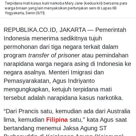
Terpidana mati kasus kurir narkoba Mary Jane (kedua kiri) bersama para
warga binaan yang lain menyaksikan pertunjukan seni di Lapas IIB
Yogyakarta, Senin (9/11).
REPUBLIKA.CO.ID, JAKARTA — Pemerintah
Indonesia menerima sedikitnya tujuh
permohonan dari tiga negara terkait dalam
program
transfer of prisoner
atau pemindahan
narapidana warga negara asing di Indonesia ke
negara asalnya. Menteri Imigrasi dan
Pemasyarakatan, Agus Indriyanto
mengungkapkan, ketujuh terpidana mati
tersebut adalah narapidana kasus narkotika.
“Dari Prancis satu, kemudian ada dari Australia
lima, kemudian
Filipina
satu,” kata Agus saat
bertandang menemui Jaksa Agung ST