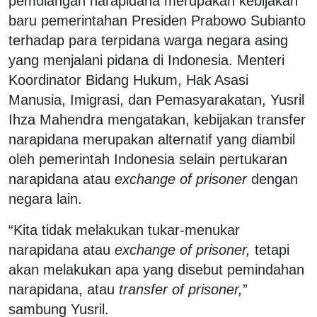
pemulangan narapidana merupakan kebijakan
baru pemerintahan Presiden Prabowo Subianto
terhadap para terpidana warga negara asing
yang menjalani pidana di Indonesia. Menteri
Koordinator Bidang Hukum, Hak Asasi
Manusia, Imigrasi, dan Pemasyarakatan, Yusril
Ihza Mahendra mengatakan, kebijakan transfer
narapidana merupakan alternatif yang diambil
oleh pemerintah Indonesia selain pertukaran
narapidana atau
exchange of prisoner
dengan
negara lain.
“Kita tidak melakukan tukar-menukar
narapidana atau
exchange of prisoner,
tetapi
akan melakukan apa yang disebut pemindahan
narapidana, atau
transfer of prisoner,
”
sambung Yusril.