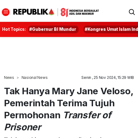
Hot Topics:
#Gubernur BI Mundur
#Kongres Umat Islam In
News
Nasional News
Senin , 25 Nov 2024, 15:29 WIB
Tak Hanya Mary Jane Veloso,
Pemerintah Terima Tujuh
Permohonan
Transfer of
Prisoner