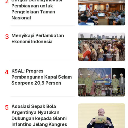
2
Pembiayaan untuk
Pengelolaan Taman
Nasional
Menyikapi Perlambatan
3
Ekonomi Indonesia
KSAL: Progres
4
Pembangunan Kapal Selam
Scorpene 20,5 Persen
Asosiasi Sepak Bola
5
Argentinya Nyatakan
Dukungan kepada Gianni
Infantino Jelang Kongres