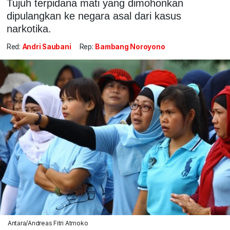
Tujuh terpidana mati yang dimohonkan
dipulangkan ke negara asal dari kasus
narkotika.
Red:
Andri Saubani
Rep:
Bambang Noroyono
Antara/Andreas Fitri Atmoko