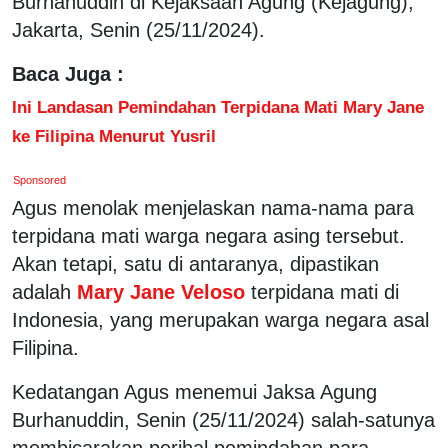
Burhanuddin di Kejaksaan Agung (Kejagung),
Jakarta, Senin (25/11/2024).
Baca Juga :
Ini Landasan Pemindahan Terpidana Mati Mary Jane
ke Filipina Menurut Yusril
Sponsored
Agus menolak menjelaskan nama-nama para
terpidana mati warga negara asing tersebut.
Akan tetapi, satu di antaranya, dipastikan
adalah
Mary Jane Veloso
terpidana mati di
Indonesia, yang merupakan warga negara asal
Filipina.
Kedatangan Agus menemui Jaksa Agung
Burhanuddin, Senin (25/11/2024) salah-satunya
membicarakan perihal pemindahan para