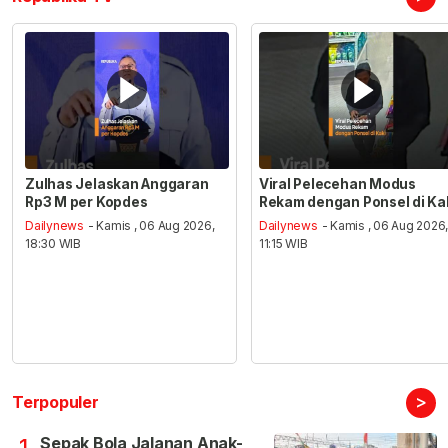
Zulhas Jelaskan Anggaran
Viral Pelecehan Modus
Rp3 M per Kopdes
Rekam dengan Ponsel di Ka
Dailynews
- Kamis , 06 Aug 2026,
Dailynews
- Kamis , 06 Aug 2026
18:30 WIB
11:15 WIB
>
Terpopuler
Sepak Bola Jalanan Anak-
1