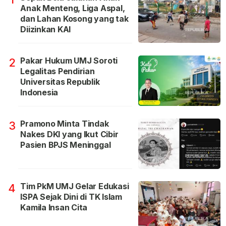
Anak Menteng, Liga Aspal,
dan Lahan Kosong yang tak
Diizinkan KAI
Pakar Hukum UMJ Soroti
2
Legalitas Pendirian
Universitas Republik
Indonesia
Pramono Minta Tindak
3
Nakes DKI yang Ikut Cibir
Pasien BPJS Meninggal
Tim PkM UMJ Gelar Edukasi
4
ISPA Sejak Dini di TK Islam
Kamila Insan Cita