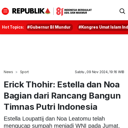
Hot Topics:
#Gubernur BI Mundur
#Kongres Umat Islam In
News
Sport
Sabtu , 09 Nov 2024, 19:16 WIB
Erick Thohir: Estella dan Noa
Bagian dari Rancang Bangun
Timnas Putri Indonesia
Estella Loupattij dan Noa Leatomu telah
mengucap sumpah menjadi WNI pada Jumat.