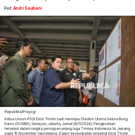
Red:
Andri Saubani
Republika/Prayogi
Ketua Umum PSSI Erick Thohir saat meninjau Stadion Utama Gelora Bung
Karno (SUGBK), Senayan, Jakarta, Jumat (8/11/2024). Pengecekan
tersebut dalam rangka persiapan jelang laga Timnas Indonesia Vs Jepang
pada 15 November mendatang. Dalam kesempatan tersebut Erick Thohir