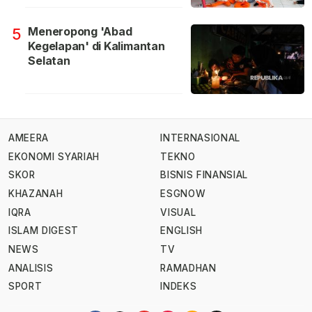
Meneropong 'Abad
5
Kegelapan' di Kalimantan
Selatan
AMEERA
INTERNASIONAL
EKONOMI SYARIAH
TEKNO
SKOR
BISNIS FINANSIAL
KHAZANAH
ESGNOW
IQRA
VISUAL
ISLAM DIGEST
ENGLISH
NEWS
TV
ANALISIS
RAMADHAN
SPORT
INDEKS