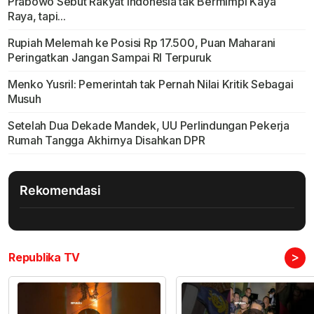
Prabowo Sebut Rakyat Indonesia tak Bermimpi Kaya
Raya, tapi...
Rupiah Melemah ke Posisi Rp 17.500, Puan Maharani
Peringatkan Jangan Sampai RI Terpuruk
Menko Yusril: Pemerintah tak Pernah Nilai Kritik Sebagai
Musuh
Setelah Dua Dekade Mandek, UU Perlindungan Pekerja
Rumah Tangga Akhirnya Disahkan DPR
Rekomendasi
>
Republika TV