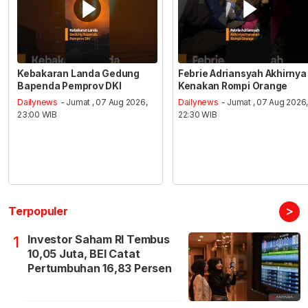
Kebakaran Landa Gedung
Febrie Adriansyah Akhirnya
Bapenda Pemprov DKI
Kenakan Rompi Orange
Dailynews
- Jumat , 07 Aug 2026,
Dailynews
- Jumat , 07 Aug 2026
23:00 WIB
22:30 WIB
>
Terpopuler
Investor Saham RI Tembus
1
10,05 Juta, BEI Catat
Pertumbuhan 16,83 Persen