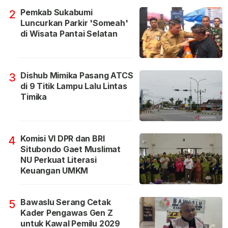
Pemkab Sukabumi
2
Luncurkan Parkir 'Someah'
di Wisata Pantai Selatan
Dishub Mimika Pasang ATCS
3
di 9 Titik Lampu Lalu Lintas
Timika
Komisi VI DPR dan BRI
4
Situbondo Gaet Muslimat
NU Perkuat Literasi
Keuangan UMKM
Bawaslu Serang Cetak
5
Kader Pengawas Gen Z
untuk Kawal Pemilu 2029