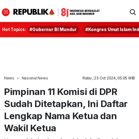
Hot Topics:
#Gubernur BI Mundur
#Kongres Umat Islam In
News
Nasional News
Rabu , 23 Oct 2024, 05:05 WIB
Pimpinan 11 Komisi di DPR
Sudah Ditetapkan, Ini Daftar
Lengkap Nama Ketua dan
Wakil Ketua