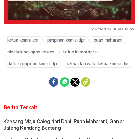
Powered by 
GliaStudios
ketua komisi dpr
pimpinan komisi dpr
puan maharani
Mute
alat kelengkapan dewan
ketua komisi dpr ri
daftar pimpinan komisi dpr
ketua dan wakil ketua komisi dpr
Berita Terkait
Kaesang Maju Caleg dari Dapil Puan Maharani, Ganjar:
Jateng Kandang Banteng