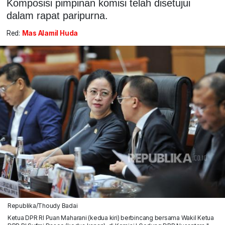
Komposisi pimpinan komisi telah disetujui
dalam rapat paripurna.
Red:
Mas Alamil Huda
Republika/Thoudy Badai
Ketua DPR RI Puan Maharani (kedua kiri) berbincang bersama Wakil Ketua