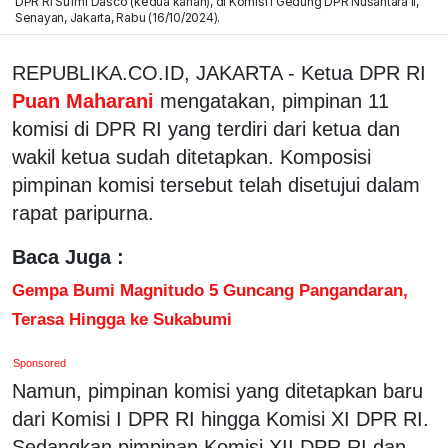
DPR RI Sufmi Dasco (kedua kanan), di Komisi I Gedung DPR Nusantara II,
Senayan, Jakarta, Rabu (16/10/2024).
REPUBLIKA.CO.ID, JAKARTA - Ketua DPR RI
Puan Maharani
mengatakan, pimpinan 11
komisi di DPR RI yang terdiri dari ketua dan
wakil ketua sudah ditetapkan. Komposisi
pimpinan komisi tersebut telah disetujui dalam
rapat paripurna.
Baca Juga :
Gempa Bumi Magnitudo 5 Guncang Pangandaran,
Terasa Hingga ke Sukabumi
Sponsored
Namun, pimpinan komisi yang ditetapkan baru
dari Komisi I DPR RI hingga Komisi XI DPR RI.
Sedangkan pimpinan Komisi XII DPR RI dan