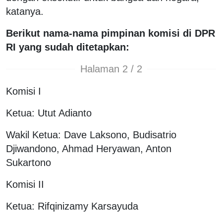
katanya.
Berikut nama-nama pimpinan komisi di DPR
RI yang sudah ditetapkan:
Halaman 2 / 2
Komisi I
Ketua: Utut Adianto
Wakil Ketua: Dave Laksono, Budisatrio
Djiwandono, Ahmad Heryawan, Anton
Sukartono
Komisi II
Ketua: Rifqinizamy Karsayuda