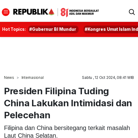
Hot Topics:
#Gubernur BI Mundur
#Kongres Umat Islam In
News
Internasional
Sabtu , 12 Oct 2024, 08:41 WIB
Presiden Filipina Tuding
China Lakukan Intimidasi dan
Pelecehan
Filipina dan China bersitegang terkait masalah
Laut China Selatan.