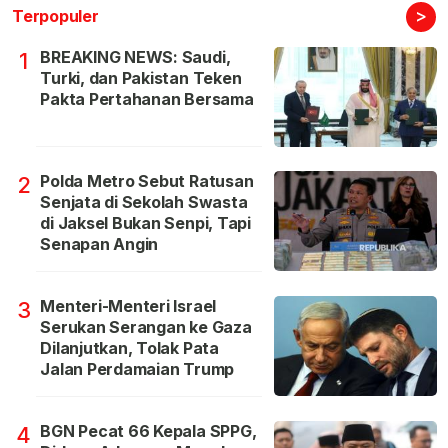
>
Terpopuler
BREAKING NEWS: Saudi,
1
Turki, dan Pakistan Teken
Pakta Pertahanan Bersama
Polda Metro Sebut Ratusan
2
Senjata di Sekolah Swasta
di Jaksel Bukan Senpi, Tapi
Senapan Angin
Menteri-Menteri Israel
3
Serukan Serangan ke Gaza
Dilanjutkan, Tolak Pata
Jalan Perdamaian Trump
BGN Pecat 66 Kepala SPPG,
4