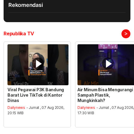
Rekomendasi
>
Republika TV
Viral Pegawai P3K Bandung
Air Minum Bisa Mengurangi
Barat Live TikTok di Kantor
Sampah Plastik,
Dinas
Mungkinkah?
Dailynews
- Jumat , 07 Aug 2026,
Dailynews
- Jumat , 07 Aug 2026
20:15 WIB
17:30 WIB