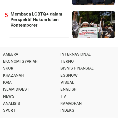
Membaca LGBTQ+ dalam
5
Perspektif Hukum Islam
Kontemporer
AMEERA
INTERNASIONAL
EKONOMI SYARIAH
TEKNO
SKOR
BISNIS FINANSIAL
KHAZANAH
ESGNOW
IQRA
VISUAL
ISLAM DIGEST
ENGLISH
NEWS
TV
ANALISIS
RAMADHAN
SPORT
INDEKS