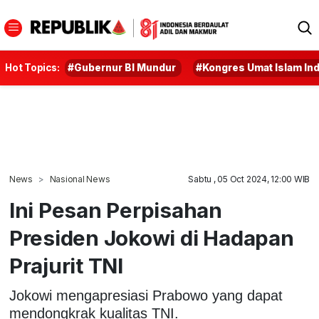
Hot Topics:
#Gubernur BI Mundur
#Kongres Umat Islam In
News
Nasional News
Sabtu , 05 Oct 2024, 12:00 WIB
Ini Pesan Perpisahan
Presiden Jokowi di Hadapan
Prajurit TNI
Jokowi mengapresiasi Prabowo yang dapat
mendongkrak kualitas TNI.