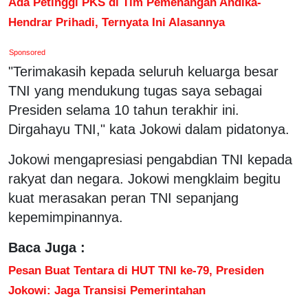
Ada Petinggi PKS di Tim Pemenangan Andika-
Hendrar Prihadi, Ternyata Ini Alasannya
Sponsored
"Terimakasih kepada seluruh keluarga besar
TNI yang mendukung tugas saya sebagai
Presiden selama 10 tahun terakhir ini.
Dirgahayu TNI," kata Jokowi dalam pidatonya.
Jokowi mengapresiasi pengabdian TNI kepada
rakyat dan negara. Jokowi mengklaim begitu
kuat merasakan peran TNI sepanjang
kepemimpinannya.
Baca Juga :
Pesan Buat Tentara di HUT TNI ke-79, Presiden
Jokowi: Jaga Transisi Pemerintahan