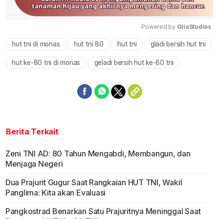
Powered by 
GliaStudios
hut tni di monas
hut tni 80
hut tni
gladi bersih hut tni
Mute
hut ke-80 tni di monas
geladi bersih hut ke-80 tni
Berita Terkait
Zeni TNI AD: 80 Tahun Mengabdi, Membangun, dan
Menjaga Negeri
Dua Prajurit Gugur Saat Rangkaian HUT TNI, Wakil
Panglima: Kita akan Evaluasi
Pangkostrad Benarkan Satu Prajuritnya Meninggal Saat