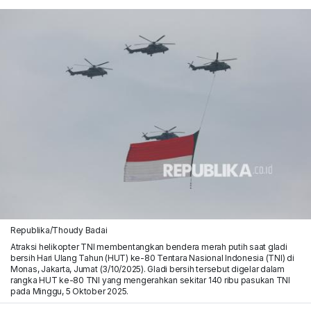
Republika/Thoudy Badai
Atraksi helikopter TNI membentangkan bendera merah putih saat gladi
bersih Hari Ulang Tahun (HUT) ke-80 Tentara Nasional Indonesia (TNI) di
Monas, Jakarta, Jumat (3/10/2025). Gladi bersih tersebut digelar dalam
rangka HUT ke-80 TNI yang mengerahkan sekitar 140 ribu pasukan TNI
pada Minggu, 5 Oktober 2025.