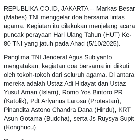
REPUBLIKA.CO.ID, JAKARTA -- Markas Besar
(Mabes) TNI menggelar doa bersama lintas
agama. Kegiatan itu dilakukan menjelang acara
puncak perayaan Hari Ulang Tahun (HUT) Ke-
80 TNI yang jatuh pada Ahad (5/10/2025).
Panglima TNI Jenderal Agus Subiyanto
mengatakan, kegiatan doa bersama ini diikuti
oleh tokoh-tokoh dari seluruh agama. Di antara
mereka adalah Ustaz Adi Hidayat dan Ustaz
Yusuf Aman (Islam), Romo Yos Bintoro PR
(Katolik), Pdt Arlyanus Larosa (Protestan),
Pinandita Astono Chandra Dana (Hindu), KRT
Asun Gotama (Buddha), serta Js Ruysya Supit
(Konghucu).