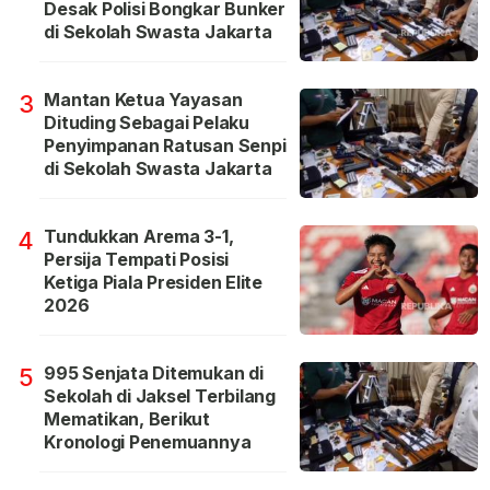
Desak Polisi Bongkar Bunker
di Sekolah Swasta Jakarta
Mantan Ketua Yayasan
3
Dituding Sebagai Pelaku
Penyimpanan Ratusan Senpi
di Sekolah Swasta Jakarta
Tundukkan Arema 3-1,
4
Persija Tempati Posisi
Ketiga Piala Presiden Elite
2026
995 Senjata Ditemukan di
5
Sekolah di Jaksel Terbilang
Mematikan, Berikut
Kronologi Penemuannya