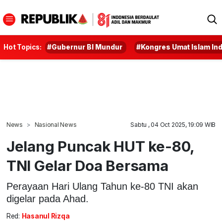
Hot Topics:
#Gubernur BI Mundur
#Kongres Umat Islam In
News
Nasional News
Sabtu , 04 Oct 2025, 19:09 WIB
Jelang Puncak HUT ke-80,
TNI Gelar Doa Bersama
Perayaan Hari Ulang Tahun ke-80 TNI akan
digelar pada Ahad.
Red:
Hasanul Rizqa