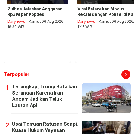
Zulhas Jelaskan Anggaran
Viral Pelecehan Modus
Rp3 M per Kopdes
Rekam dengan Ponsel di Ka
Dailynews
- Kamis , 06 Aug 2026,
Dailynews
- Kamis , 06 Aug 2026
18:30 WIB
11:15 WIB
>
Terpopuler
Terungkap, Trump Batalkan
1
Serangan Karena Iran
Ancam Jadikan Teluk
Lautan Api
Usai Temuan Ratusan Senpi,
2
Kuasa Hukum Yayasan