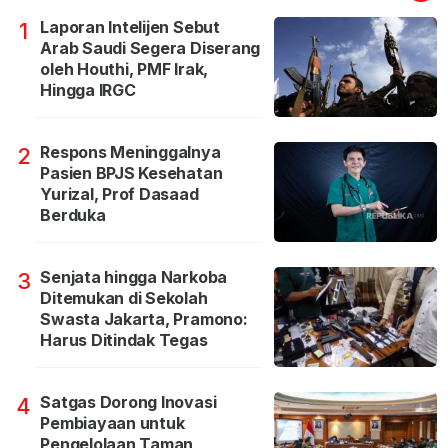
Laporan Intelijen Sebut
1
Arab Saudi Segera Diserang
oleh Houthi, PMF Irak,
Hingga IRGC
Respons Meninggalnya
2
Pasien BPJS Kesehatan
Yurizal, Prof Dasaad
Berduka
Senjata hingga Narkoba
3
Ditemukan di Sekolah
Swasta Jakarta, Pramono:
Harus Ditindak Tegas
Satgas Dorong Inovasi
4
Pembiayaan untuk
Pengelolaan Taman