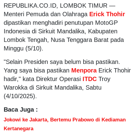
REPUBLIKA.CO.ID, LOMBOK TIMUR —
Menteri Pemuda dan Olahraga
Erick Thohir
dipastikan menghadiri penutupan MotoGP
Indonesia di Sirkuit Mandalika, Kabupaten
Lombok Tengah, Nusa Tenggara Barat pada
Minggu (5/10).
"Selain Presiden saya belum bisa pastikan.
Yang saya bisa pastikan
Menpora
Erick Thohir
hadir," kata Direktur Operasi
ITDC
Troy
Warokka di Sirkuit Mandalika, Sabtu
(4/10/2025).
Baca Juga :
Jokowi ke Jakarta, Bertemu Prabowo di Kediaman
Kertanegara