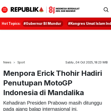
Hot Topics:
#Gubernur BI Mundur
#Kongres Umat Islam In
News
Sport
Sabtu , 04 Oct 2025, 18:23 WIB
Menpora Erick Thohir Hadiri
Penutupan MotoGP
Indonesia di Mandalika
Kehadiran Presiden Prabowo masih ditunggu
pada ajang balap internasional ini.