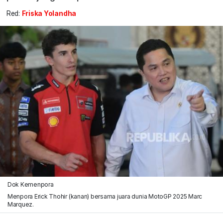
Red:
Friska Yolandha
Dok Kemenpora
Menpora Erick Thohir (kanan) bersama juara dunia MotoGP 2025 Marc
Marquez.