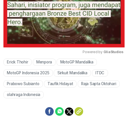
Powered by 
GliaStudios
Erick Thohir
Menpora
MotoGP Mandalika
Mute
MotoGP Indonesia 2025
Sirkuit Mandalika
ITDC
Prabowo Subianto
Taufik Hidayat
Raja Sapta Oktohari
olahraga Indonesia