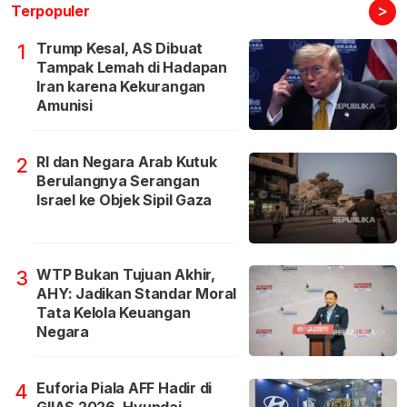
>
Terpopuler
Trump Kesal, AS Dibuat
1
Tampak Lemah di Hadapan
Iran karena Kekurangan
Amunisi
RI dan Negara Arab Kutuk
2
Berulangnya Serangan
Israel ke Objek Sipil Gaza
WTP Bukan Tujuan Akhir,
3
AHY: Jadikan Standar Moral
Tata Kelola Keuangan
Negara
Euforia Piala AFF Hadir di
4