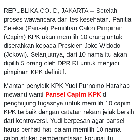
REPUBLIKA.CO.ID, JAKARTA -- Setelah
proses wawancara dan tes kesehatan, Panitia
Seleksi (Pansel) Pemilihan Calon Pimpinan
(Capim) KPK akan memilih 10 orang untuk
diserahkan kepada Presiden Joko Widodo
(Jokowi). Selanjutnya, dari 10 nama itu akan
dipilih 5 orang oleh DPR RI untuk menjadi
pimpinan KPK definitif.
Mantan penyidik KPK Yudi Purnomo Harahap
mewanti-wanti
Pansel Capim KPK
di
penghujung tugasnya untuk memilih 10 capim
KPK terbaik dengan catatan rekam jejak bersih
dari kontroversi. Yudi berpesan agar pansel
harus berhati-hati dalam memilih 10 nama
calon striker pemberantasan korupsi itu.