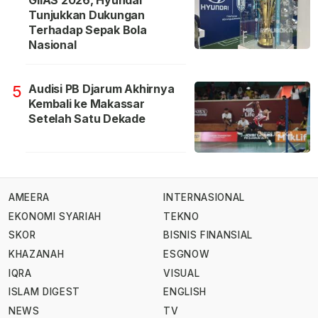
GIIAS 2026, Hyundai
Tunjukkan Dukungan
Terhadap Sepak Bola
Nasional
Audisi PB Djarum Akhirnya
5
Kembali ke Makassar
Setelah Satu Dekade
AMEERA
INTERNASIONAL
EKONOMI SYARIAH
TEKNO
SKOR
BISNIS FINANSIAL
KHAZANAH
ESGNOW
IQRA
VISUAL
ISLAM DIGEST
ENGLISH
NEWS
TV