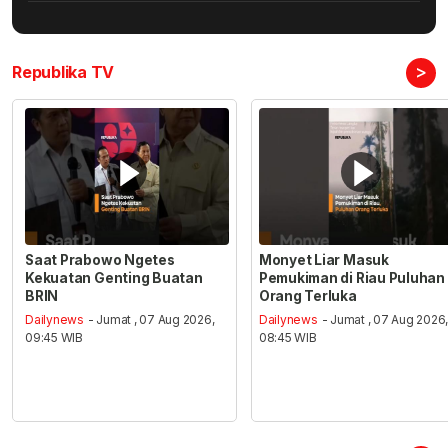
>
Republika TV
Saat Prabowo Ngetes
Monyet Liar Masuk
Kekuatan Genting Buatan
Pemukiman di Riau Puluhan
BRIN
Orang Terluka
Dailynews
- Jumat , 07 Aug 2026,
Dailynews
- Jumat , 07 Aug 2026
09:45 WIB
08:45 WIB