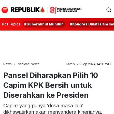
Hot Topics:
#Gubernur BI Mundur
#Kongres Umat Islam In
News
Nasional News
Kamis , 26 Sep 2024, 14:05 WIB
Pansel Diharapkan Pilih 10
Capim KPK Bersih untuk
Diserahkan ke Presiden
Capim yang punya 'dosa masa lalu'
dikhawatirkan akan menyandera kinerjanya.