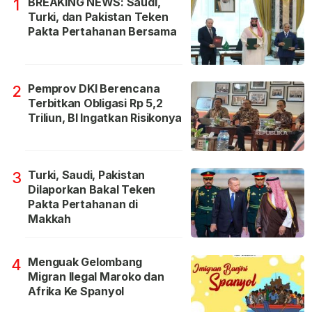
BREAKING NEWS: Saudi,
1
Turki, dan Pakistan Teken
Pakta Pertahanan Bersama
Pemprov DKI Berencana
2
Terbitkan Obligasi Rp 5,2
Triliun, BI Ingatkan Risikonya
Turki, Saudi, Pakistan
3
Dilaporkan Bakal Teken
Pakta Pertahanan di
Makkah
Menguak Gelombang
4
Migran Ilegal Maroko dan
Afrika Ke Spanyol