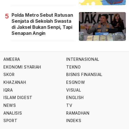
Polda Metro Sebut Ratusan
5
Senjata di Sekolah Swasta
di Jaksel Bukan Senpi, Tapi
Senapan Angin
AMEERA
INTERNASIONAL
EKONOMI SYARIAH
TEKNO
SKOR
BISNIS FINANSIAL
KHAZANAH
ESGNOW
IQRA
VISUAL
ISLAM DIGEST
ENGLISH
NEWS
TV
ANALISIS
RAMADHAN
SPORT
INDEKS