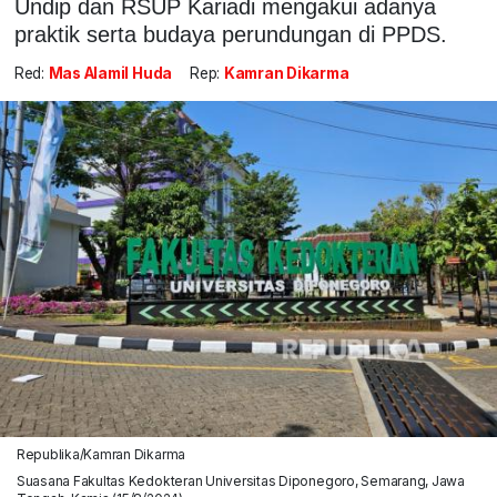
Undip dan RSUP Kariadi mengakui adanya
praktik serta budaya perundungan di PPDS.
Red:
Mas Alamil Huda
Rep:
Kamran Dikarma
Republika/Kamran Dikarma
Suasana Fakultas Kedokteran Universitas Diponegoro, Semarang, Jawa