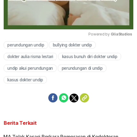
Powered by 
GliaStudios
perundungan undip
bullying dokter undip
Mute
dokter aulia risma lestari
kasus bunuh diri dokter undip
undip akui perundungan
perundungan di undip
kasus dokter undip
Berita Terkait
MA Tolak Kasasi Perkara Pemerasan di Kedokteran