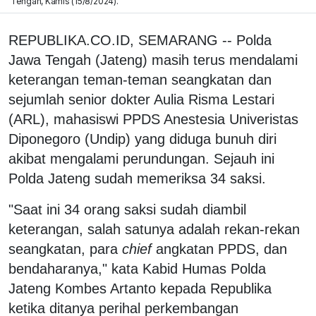
Tengah, Kamis (15/8/2024).
REPUBLIKA.CO.ID, SEMARANG -- Polda
Jawa Tengah (Jateng) masih terus mendalami
keterangan teman-teman seangkatan dan
sejumlah senior dokter Aulia Risma Lestari
(ARL), mahasiswi PPDS Anestesia Univeristas
Diponegoro (Undip) yang diduga bunuh diri
akibat mengalami perundungan. Sejauh ini
Polda Jateng sudah memeriksa 34 saksi.
"Saat ini 34 orang saksi sudah diambil
keterangan, salah satunya adalah rekan-rekan
seangkatan, para
chief
angkatan PPDS, dan
bendaharanya," kata Kabid Humas Polda
Jateng Kombes Artanto kepada Republika
ketika ditanya perihal perkembangan