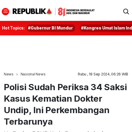
Hot Topics:
#Gubernur BI Mundur
#Kongres Umat Islam In
News
Nasional News
Rabu , 18 Sep 2024, 06:26 WIB
Polisi Sudah Periksa 34 Saksi
Kasus Kematian Dokter
Undip, Ini Perkembangan
Terbarunya