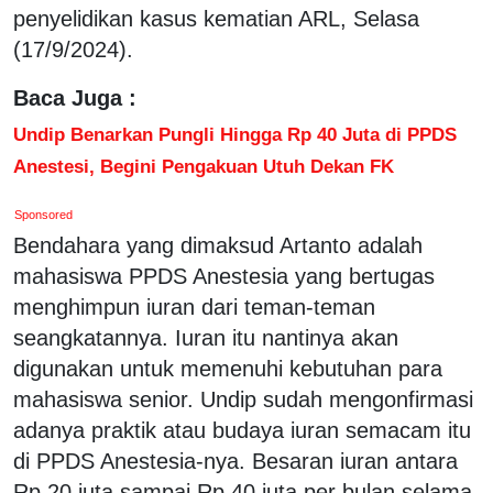
penyelidikan kasus kematian ARL, Selasa
(17/9/2024).
Baca Juga :
Undip Benarkan Pungli Hingga Rp 40 Juta di PPDS
Anestesi, Begini Pengakuan Utuh Dekan FK
Sponsored
Bendahara yang dimaksud Artanto adalah
mahasiswa PPDS Anestesia yang bertugas
menghimpun iuran dari teman-teman
seangkatannya. Iuran itu nantinya akan
digunakan untuk memenuhi kebutuhan para
mahasiswa senior. Undip sudah mengonfirmasi
adanya praktik atau budaya iuran semacam itu
di PPDS Anestesia-nya. Besaran iuran antara
Rp 20 juta sampai Rp 40 juta per bulan selama