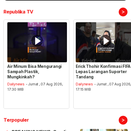
>
Republika TV
Air Minum Bisa Mengurangi
Erick Thohir Konfirmasi FIFA
Sampah Plastik,
Lepas Larangan Suporter
Mungkinkah?
Tandang
Dailynews
- Jumat , 07 Aug 2026,
Dailynews
- Jumat , 07 Aug 2026
17:30 WIB
17:15 WIB
>
Terpopuler