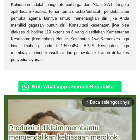
Kehidupan adalah anugerah berharga dari Allah SWT. Segera
ajak bicara kerabat, teman-teman, ustaz/ustazah, pendeta, atau
pemuka agama lainnya untuk menenangkan diri jika Anda
memiliki gagasan bunuh diri. Konsultasi kesehatan jiwa bisa
diakses di hotline 119 extension 8 yang disediakan Kementerian
Kesehatan (Kemenkes). Hotline Kesehatan Jiwa Kemenkes juga
bisa dihubungi pada 021-500-454. BPJS Kesehatan juga
membiayai penuh konsultasi dan perawatan kejiwaan di faskes
penyedia layanan
Ikuti Whatsapp Channel Republika
Baca selengkapnya
arrow_forward_ios