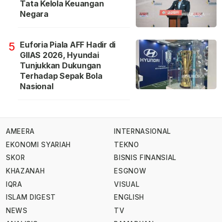
Tata Kelola Keuangan
Negara
Euforia Piala AFF Hadir di
5
GIIAS 2026, Hyundai
Tunjukkan Dukungan
Terhadap Sepak Bola
Nasional
AMEERA
INTERNASIONAL
EKONOMI SYARIAH
TEKNO
SKOR
BISNIS FINANSIAL
KHAZANAH
ESGNOW
IQRA
VISUAL
ISLAM DIGEST
ENGLISH
NEWS
TV