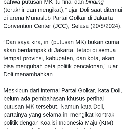
bahwa putusan MK itu final dan
binding
(terakhir dan mengikat),” ujar Doli saat ditemui
di arena Munaslub Partai Golkar di Jakarta
Convention Center (JCC), Selasa (20/8/2024).
“Dan saya kira, ini (putusan MK) bukan cuma
akan berdampak di Jakarta, tetapi di semua
tempat provinsi, kabupaten, dan kota, akan
bisa mengubah peta politik pencalonan,” ujar
Doli menambahkan.
Meskipun dari internal Partai Golkar, kata Doli,
belum ada pembahasan khusus perihal
putusan MK tersebut. Namun kata Doli,
partainya yang selama ini mengikat kontrak
politik dengan Koalisi Indonesia Maju (KIM)