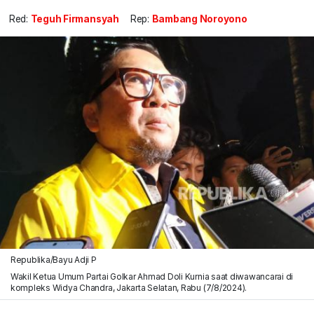
Red:
Teguh Firmansyah
Rep:
Bambang Noroyono
Republika/Bayu Adji P
Wakil Ketua Umum Partai Golkar Ahmad Doli Kurnia saat diwawancarai di
kompleks Widya Chandra, Jakarta Selatan, Rabu (7/8/2024).