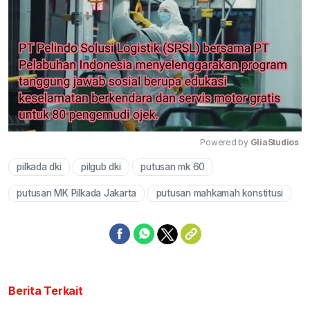
Powered by 
GliaStudios
pilkada dki
pilgub dki
putusan mk 60
Mute
putusan MK Pilkada Jakarta
putusan mahkamah konstitusi
Berita Terkait