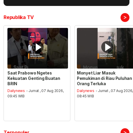
>
Republika TV
Saat Prabowo Ngetes
Monyet Liar Masuk
Kekuatan Genting Buatan
Pemukiman di Riau Puluhan
BRIN
Orang Terluka
Dailynews
- Jumat , 07 Aug 2026,
Dailynews
- Jumat , 07 Aug 2026
09:45 WIB
08:45 WIB
>
Terpopuler