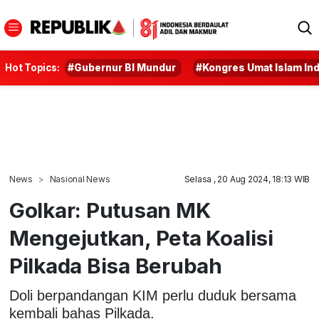
Hot Topics:
#Gubernur BI Mundur
#Kongres Umat Islam In
News
Nasional News
Selasa , 20 Aug 2024, 18:13 WIB
Golkar: Putusan MK
Mengejutkan, Peta Koalisi
Pilkada Bisa Berubah
Doli berpandangan KIM perlu duduk bersama
kembali bahas Pilkada.