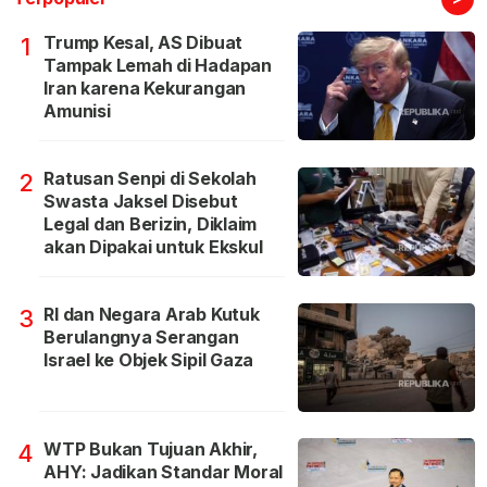
Trump Kesal, AS Dibuat
1
Tampak Lemah di Hadapan
Iran karena Kekurangan
Amunisi
Ratusan Senpi di Sekolah
2
Swasta Jaksel Disebut
Legal dan Berizin, Diklaim
akan Dipakai untuk Ekskul
RI dan Negara Arab Kutuk
3
Berulangnya Serangan
Israel ke Objek Sipil Gaza
WTP Bukan Tujuan Akhir,
4
AHY: Jadikan Standar Moral