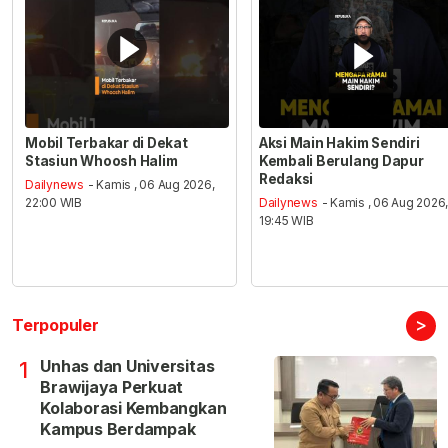
Mobil Terbakar di Dekat
Aksi Main Hakim Sendiri
Stasiun Whoosh Halim
Kembali Berulang Dapur
Redaksi
Dailynews
- Kamis , 06 Aug 2026,
22:00 WIB
Dailynews
- Kamis , 06 Aug 2026
19:45 WIB
>
Terpopuler
Unhas dan Universitas
1
Brawijaya Perkuat
Kolaborasi Kembangkan
Kampus Berdampak