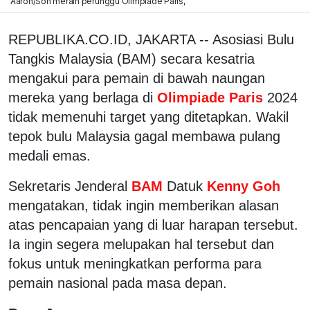
Aaron/Soh meraih perunggu Olimpiade Paris,
REPUBLIKA.CO.ID, JAKARTA -- Asosiasi Bulu
Tangkis Malaysia (BAM) secara kesatria
mengakui para pemain di bawah naungan
mereka yang berlaga di
Olimpiade Paris
2024
tidak memenuhi target yang ditetapkan. Wakil
tepok bulu Malaysia gagal membawa pulang
medali emas.
Sekretaris Jenderal
BAM
Datuk
Kenny Goh
mengatakan, tidak ingin memberikan alasan
atas pencapaian yang di luar harapan tersebut.
Ia ingin segera melupakan hal tersebut dan
fokus untuk meningkatkan performa para
pemain nasional pada masa depan.