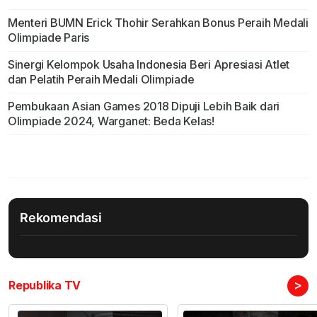
Menteri BUMN Erick Thohir Serahkan Bonus Peraih Medali
Olimpiade Paris
Sinergi Kelompok Usaha Indonesia Beri Apresiasi Atlet
dan Pelatih Peraih Medali Olimpiade
Pembukaan Asian Games 2018 Dipuji Lebih Baik dari
Olimpiade 2024, Warganet: Beda Kelas!
Rekomendasi
>
Republika TV