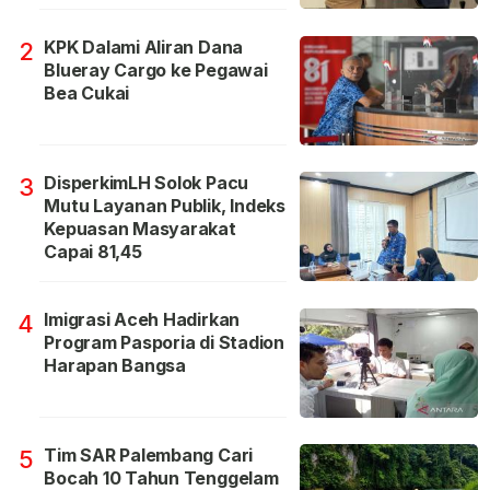
KPK Dalami Aliran Dana
2
Blueray Cargo ke Pegawai
Bea Cukai
DisperkimLH Solok Pacu
3
Mutu Layanan Publik, Indeks
Kepuasan Masyarakat
Capai 81,45
Imigrasi Aceh Hadirkan
4
Program Pasporia di Stadion
Harapan Bangsa
Tim SAR Palembang Cari
5
Bocah 10 Tahun Tenggelam