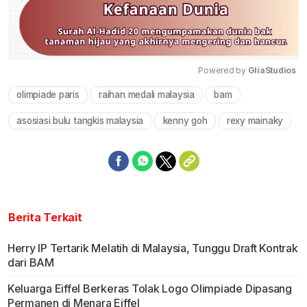
Powered by 
GliaStudios
olimpiade paris
raihan medali malaysia
bam
Mute
asosiasi bulu tangkis malaysia
kenny goh
rexy mainaky
Berita Terkait
Herry IP Tertarik Melatih di Malaysia, Tunggu Draft Kontrak
dari BAM
Keluarga Eiffel Berkeras Tolak Logo Olimpiade Dipasang
Permanen di Menara Eiffel