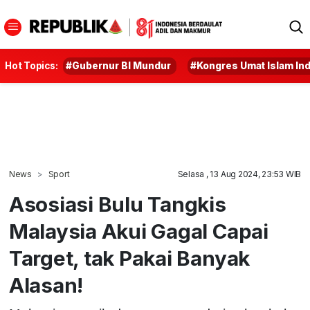
Hot Topics:
#Gubernur BI Mundur
#Kongres Umat Islam In
News
Sport
Selasa , 13 Aug 2024, 23:53 WIB
Asosiasi Bulu Tangkis
Malaysia Akui Gagal Capai
Target, tak Pakai Banyak
Alasan!