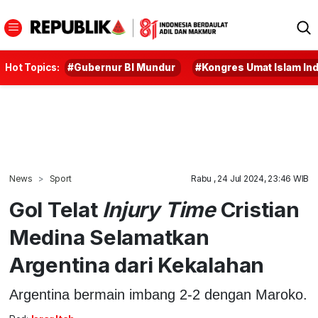
Hot Topics:
#Gubernur BI Mundur
#Kongres Umat Islam In
News
Sport
Rabu , 24 Jul 2024, 23:46 WIB
Gol Telat
Injury Time
Cristian
Medina Selamatkan
Argentina dari Kekalahan
Argentina bermain imbang 2-2 dengan Maroko.