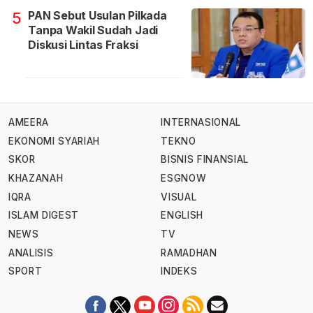
PAN Sebut Usulan Pilkada
5
Tanpa Wakil Sudah Jadi
Diskusi Lintas Fraksi
AMEERA
INTERNASIONAL
EKONOMI SYARIAH
TEKNO
SKOR
BISNIS FINANSIAL
KHAZANAH
ESGNOW
IQRA
VISUAL
ISLAM DIGEST
ENGLISH
NEWS
TV
ANALISIS
RAMADHAN
SPORT
INDEKS