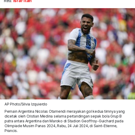
Red:
Israr Itah
AP Photo/Silvia Izquierdo
Pemain Argentina Nicolas Otamendi merayakan gol kedua timnya yang
dicetak oleh Cristian Medina selama pertandingan sepak bola Grup B
putra antara Argentina dan Maroko di Stadion Geoffroy-Guichard pada
Olimpiade Musim Panas 2024, Rabu, 24 Juli 2024, di Saint-Etienne,
Prancis.