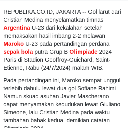
REPUBLIKA.CO.ID, JAKARTA -- Gol larut dari
Cristian Medina menyelamatkan timnas
Argentina
U-23 dari kekalahan setelah
memaksakan hasil imbang 2-2 melawan
Maroko
U-23 pada pertandingan perdana
sepak bola
putra Grup B
Olimpiade
2024
Paris di Stadion Geoffroy-Guichard, Saint-
Etienne, Rabu (24/7/2024) malam WIB.
Pada pertandingan ini, Maroko sempat unggul
terlebih dahulu lewat dua gol Sofiane Rahimi.
Namun skuad asuhan Javier Mascherano
dapat menyamakan kedudukan lewat Giuliano
Simeone, lalu Cristian Medina pada waktu
tambahan babak kedua, demikian catatan