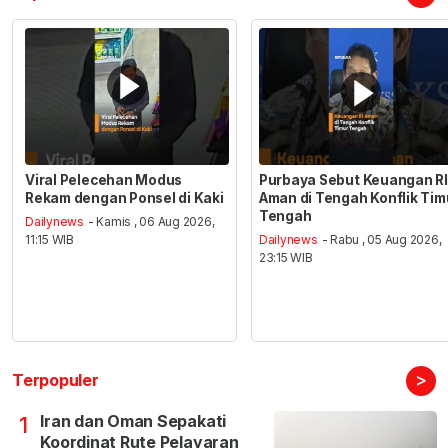
Viral Pelecehan Modus
Purbaya Sebut Keuangan RI
Rekam dengan Ponsel di Kaki
Aman di Tengah Konflik Tim
Tengah
Dailynews
- Kamis , 06 Aug 2026,
11:15 WIB
Dailynews
- Rabu , 05 Aug 2026,
23:15 WIB
>
Terpopuler
Iran dan Oman Sepakati
1
Koordinat Rute Pelayaran