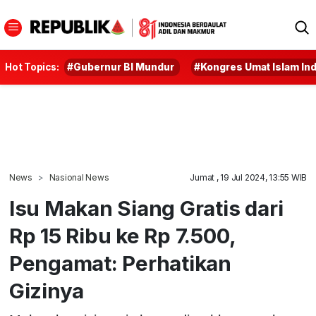
Hot Topics:
#Gubernur BI Mundur
#Kongres Umat Islam In
News
Nasional News
Jumat , 19 Jul 2024, 13:55 WIB
Isu Makan Siang Gratis dari
Rp 15 Ribu ke Rp 7.500,
Pengamat: Perhatikan
Gizinya