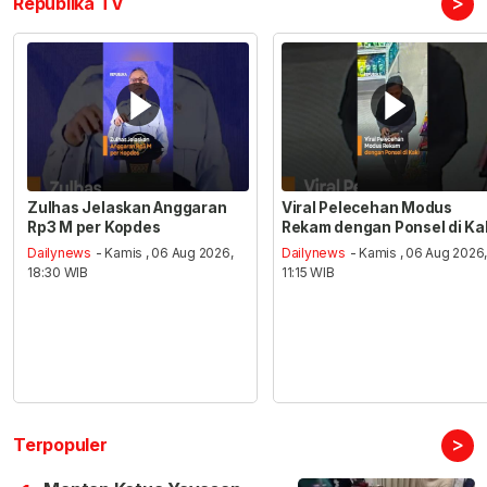
>
Republika TV
Zulhas Jelaskan Anggaran
Viral Pelecehan Modus
Rp3 M per Kopdes
Rekam dengan Ponsel di Ka
Dailynews
- Kamis , 06 Aug 2026,
Dailynews
- Kamis , 06 Aug 2026
18:30 WIB
11:15 WIB
>
Terpopuler