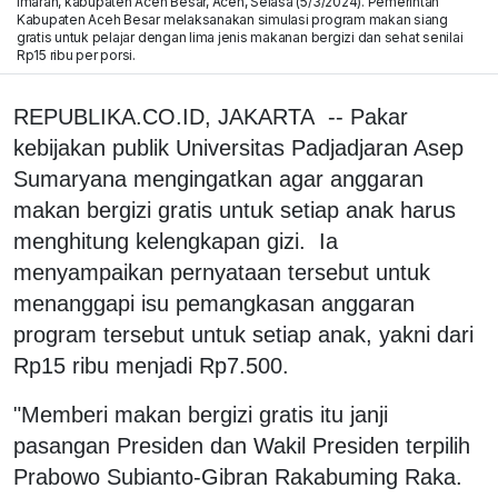
Imarah, kabupaten Aceh Besar, Aceh, Selasa (5/3/2024). Pemerintah
Kabupaten Aceh Besar melaksanakan simulasi program makan siang
gratis untuk pelajar dengan lima jenis makanan bergizi dan sehat senilai
Rp15 ribu per porsi.
REPUBLIKA.CO.ID, JAKARTA -- Pakar
kebijakan publik Universitas Padjadjaran Asep
Sumaryana mengingatkan agar anggaran
makan bergizi gratis untuk setiap anak harus
menghitung kelengkapan gizi. Ia
menyampaikan pernyataan tersebut untuk
menanggapi isu pemangkasan anggaran
program tersebut untuk setiap anak, yakni dari
Rp15 ribu menjadi Rp7.500.
"Memberi makan bergizi gratis itu janji
pasangan Presiden dan Wakil Presiden terpilih
Prabowo Subianto-Gibran Rakabuming Raka.