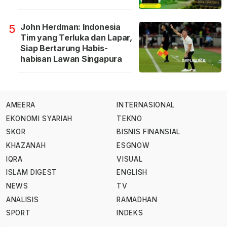
John Herdman: Indonesia
5
Tim yang Terluka dan Lapar,
Siap Bertarung Habis-
habisan Lawan Singapura
AMEERA
INTERNASIONAL
EKONOMI SYARIAH
TEKNO
SKOR
BISNIS FINANSIAL
KHAZANAH
ESGNOW
IQRA
VISUAL
ISLAM DIGEST
ENGLISH
NEWS
TV
ANALISIS
RAMADHAN
SPORT
INDEKS