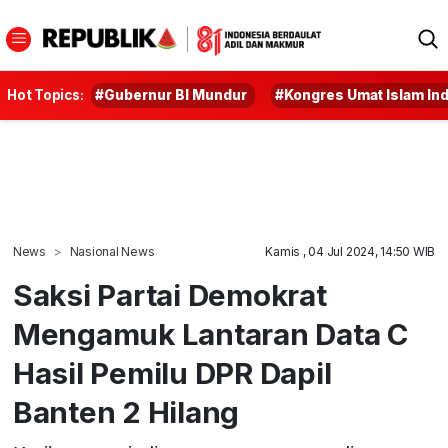
Hot Topics:
#Gubernur BI Mundur
#Kongres Umat Islam In
News
Nasional News
Kamis , 04 Jul 2024, 14:50 WIB
Saksi Partai Demokrat
Mengamuk Lantaran Data C
Hasil Pemilu DPR Dapil
Banten 2 Hilang