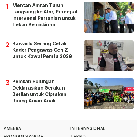
Mentan Amran Turun
1
Langsung ke Alor, Percepat
Intervensi Pertanian untuk
Tekan Kemiskinan
Bawaslu Serang Cetak
2
Kader Pengawas Gen Z
untuk Kawal Pemilu 2029
Pemkab Bulungan
3
Deklarasikan Gerakan
Berlian untuk Ciptakan
Ruang Aman Anak
AMEERA
INTERNASIONAL
EKONOMI SYARIAH
TEKNO