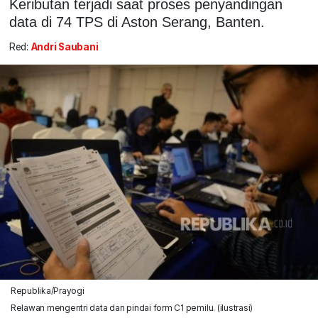
Keributan terjadi saat proses penyandingan
data di 74 TPS di Aston Serang, Banten.
Red:
Andri Saubani
Republika/Prayogi
Relawan mengentri data dan pindai form C1 pemilu. (ilustrasi)