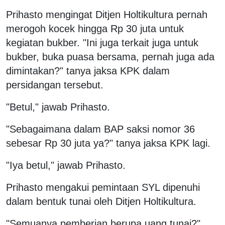
Prihasto mengingat Ditjen Holtikultura pernah
merogoh kocek hingga Rp 30 juta untuk
kegiatan bukber. "Ini juga terkait juga untuk
bukber, buka puasa bersama, pernah juga ada
dimintakan?" tanya jaksa KPK dalam
persidangan tersebut.
"Betul," jawab Prihasto.
"Sebagaimana dalam BAP saksi nomor 36
sebesar Rp 30 juta ya?" tanya jaksa KPK lagi.
"Iya betul," jawab Prihasto.
Prihasto mengakui pemintaan SYL dipenuhi
dalam bentuk tunai oleh Ditjen Holtikultura.
"Semuanya pemberian berupa uang tunai?"