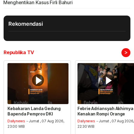
Menghentikan Kasus Firli Bahuri
Rekomendasi
>
Republika TV
Kebakaran Landa Gedung
Febrie Adriansyah Akhirnya
Bapenda Pemprov DKI
Kenakan Rompi Orange
Dailynews
- Jumat , 07 Aug 2026,
Dailynews
- Jumat , 07 Aug 2026
23:00 WIB
22:30 WIB