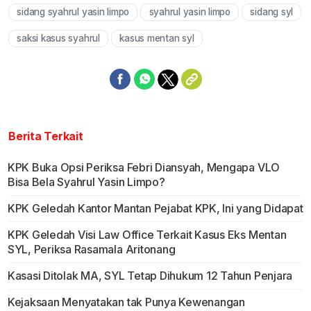
sidang syahrul yasin limpo
syahrul yasin limpo
sidang syl
Mute
saksi kasus syahrul
kasus mentan syl
Berita Terkait
KPK Buka Opsi Periksa Febri Diansyah, Mengapa VLO
Bisa Bela Syahrul Yasin Limpo?
KPK Geledah Kantor Mantan Pejabat KPK, Ini yang Didapat
KPK Geledah Visi Law Office Terkait Kasus Eks Mentan
SYL, Periksa Rasamala Aritonang
Kasasi Ditolak MA, SYL Tetap Dihukum 12 Tahun Penjara
Kejaksaan Menyatakan tak Punya Kewenangan