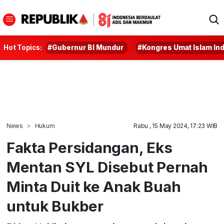
Hot Topics:
#Gubernur BI Mundur
#Kongres Umat Islam In
News
Hukum
Rabu , 15 May 2024, 17:23 WIB
Fakta Persidangan, Eks
Mentan SYL Disebut Pernah
Minta Duit ke Anak Buah
untuk Bukber