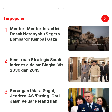
>
Terpopuler
Menteri-Menteri Israel Ini
1
Desak Netanyahu Segera
Bombardir Kembali Gaza
Kemitraan Strategis Saudi-
2
Indonesia dalam Bingkai Visi
2030 dan 2045
Serangan Udara Gagal,
3
Jenderal AS 'Pusing' Cari
Jalan Keluar Perang Iran