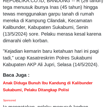
REPUBLIKA.CO.ID, BANDUNG -- R (26 tahun)
tega menusuk ibunya Inas (45 tahun) hingga
tewas menggunakan garpu tanah di rumah
mereka di Kampung Cilandak, Kecamatan
Kalibunder, Kabupaten Sukabumi, Senin
(13/5/2024) sore. Pelaku merasa kesal karena
dimarahi oleh korban.
"Kejadian kemarin baru ketahuan hari ini pagi
tadi," ucap Kasatreskrim Polres Sukabumi
Kabupaten AKP Ali Jupri, Selasa (14/5/2024).
Baca Juga :
Anak Diduga Bunuh Ibu Kandung di Kalibunder
Sukabumi, Pelaku Ditangkap Polisi
Sponsored
Ia mengatakan, pelaku menusuk korban