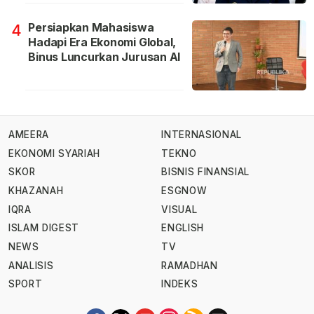
Persiapkan Mahasiswa
4
Hadapi Era Ekonomi Global,
Binus Luncurkan Jurusan AI
AMEERA
INTERNASIONAL
EKONOMI SYARIAH
TEKNO
SKOR
BISNIS FINANSIAL
KHAZANAH
ESGNOW
IQRA
VISUAL
ISLAM DIGEST
ENGLISH
NEWS
TV
ANALISIS
RAMADHAN
SPORT
INDEKS