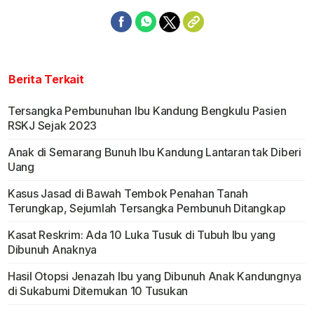
Berita Terkait
Tersangka Pembunuhan Ibu Kandung Bengkulu Pasien
RSKJ Sejak 2023
Anak di Semarang Bunuh Ibu Kandung Lantaran tak Diberi
Uang
Kasus Jasad di Bawah Tembok Penahan Tanah
Terungkap, Sejumlah Tersangka Pembunuh Ditangkap
Kasat Reskrim: Ada 10 Luka Tusuk di Tubuh Ibu yang
Dibunuh Anaknya
Hasil Otopsi Jenazah Ibu yang Dibunuh Anak Kandungnya
di Sukabumi Ditemukan 10 Tusukan