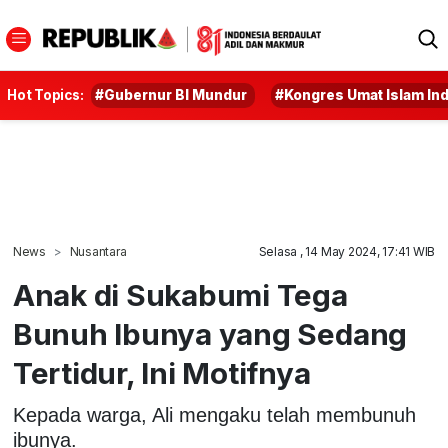
Hot Topics:
#Gubernur BI Mundur
#Kongres Umat Islam In
News
Nusantara
Selasa , 14 May 2024, 17:41 WIB
Anak di Sukabumi Tega
Bunuh Ibunya yang Sedang
Tertidur, Ini Motifnya
Kepada warga, Ali mengaku telah membunuh
ibunya.