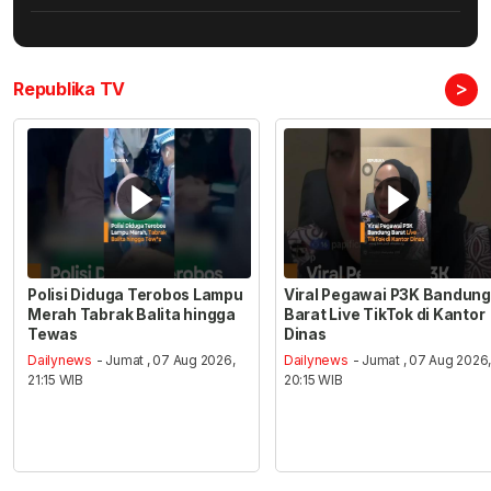
>
Republika TV
Polisi Diduga Terobos Lampu
Viral Pegawai P3K Bandung
Merah Tabrak Balita hingga
Barat Live TikTok di Kantor
Tewas
Dinas
Dailynews
- Jumat , 07 Aug 2026,
Dailynews
- Jumat , 07 Aug 2026
21:15 WIB
20:15 WIB