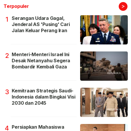
>
Terpopuler
Serangan Udara Gagal,
1
Jenderal AS 'Pusing' Cari
Jalan Keluar Perang Iran
Menteri-Menteri Israel Ini
2
Desak Netanyahu Segera
Bombardir Kembali Gaza
Kemitraan Strategis Saudi-
3
Indonesia dalam Bingkai Visi
2030 dan 2045
Persiapkan Mahasiswa
4