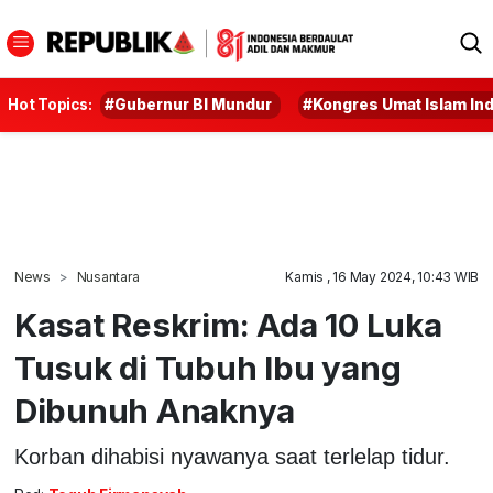
Hot Topics:
#Gubernur BI Mundur
#Kongres Umat Islam In
News
Nusantara
Kamis , 16 May 2024, 10:43 WIB
Kasat Reskrim: Ada 10 Luka
Tusuk di Tubuh Ibu yang
Dibunuh Anaknya
Korban dihabisi nyawanya saat terlelap tidur.