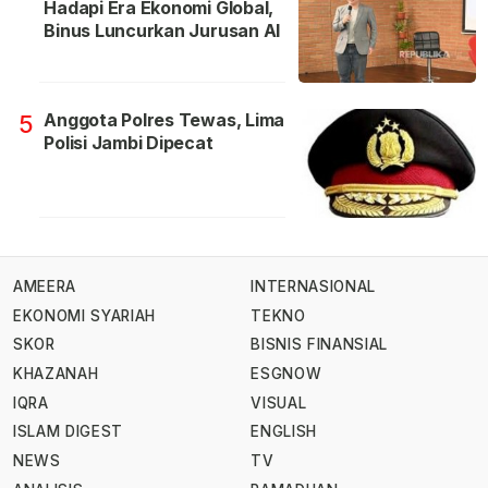
Hadapi Era Ekonomi Global,
Binus Luncurkan Jurusan AI
Anggota Polres Tewas, Lima
5
Polisi Jambi Dipecat
AMEERA
INTERNASIONAL
EKONOMI SYARIAH
TEKNO
SKOR
BISNIS FINANSIAL
KHAZANAH
ESGNOW
IQRA
VISUAL
ISLAM DIGEST
ENGLISH
NEWS
TV