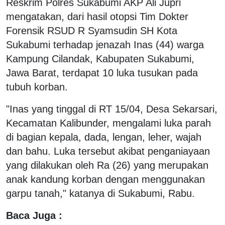
Reskrim Polres Sukabumi AKP Ali Jupri
mengatakan, dari hasil otopsi Tim Dokter
Forensik RSUD R Syamsudin SH Kota
Sukabumi terhadap jenazah Inas (44) warga
Kampung Cilandak, Kabupaten Sukabumi,
Jawa Barat, terdapat 10 luka tusukan pada
tubuh korban.
"Inas yang tinggal di RT 15/04, Desa Sekarsari,
Kecamatan Kalibunder, mengalami luka parah
di bagian kepala, dada, lengan, leher, wajah
dan bahu. Luka tersebut akibat penganiayaan
yang dilakukan oleh Ra (26) yang merupakan
anak kandung korban dengan menggunakan
garpu tanah," katanya di Sukabumi, Rabu.
Baca Juga :