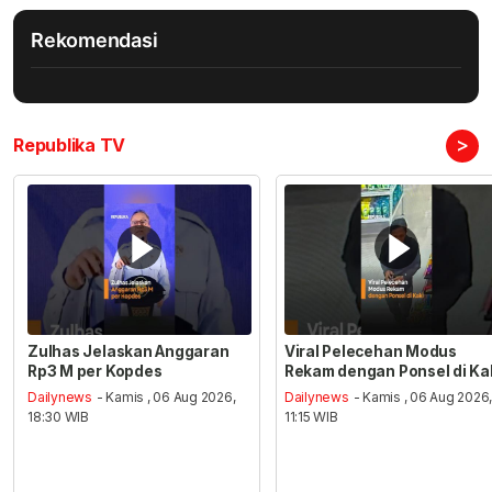
Rekomendasi
>
Republika TV
Zulhas Jelaskan Anggaran
Viral Pelecehan Modus
Rp3 M per Kopdes
Rekam dengan Ponsel di Ka
Dailynews
- Kamis , 06 Aug 2026,
Dailynews
- Kamis , 06 Aug 2026
18:30 WIB
11:15 WIB