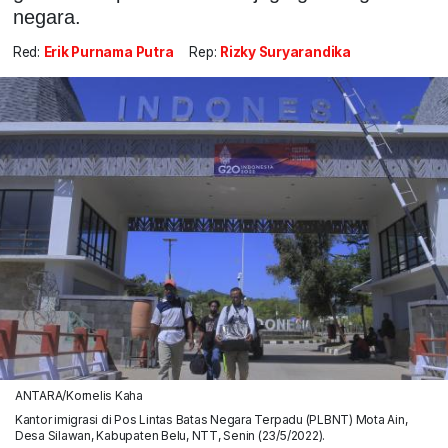
negara.
Red:
Erik Purnama Putra
Rep:
Rizky Suryarandika
ANTARA/Kornelis Kaha
Kantor imigrasi di Pos Lintas Batas Negara Terpadu (PLBNT) Mota Ain,
Desa Silawan, Kabupaten Belu, NTT, Senin (23/5/2022).