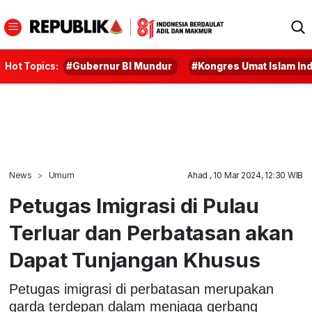
Hot Topics:
#Gubernur BI Mundur
#Kongres Umat Islam In
News
Umum
Ahad , 10 Mar 2024, 12:30 WIB
Petugas Imigrasi di Pulau
Terluar dan Perbatasan akan
Dapat Tunjangan Khusus
Petugas imigrasi di perbatasan merupakan
garda terdepan dalam menjaga gerbang