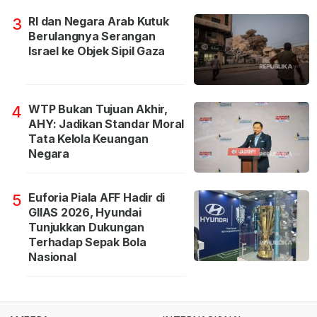
RI dan Negara Arab Kutuk
3
Berulangnya Serangan
Israel ke Objek Sipil Gaza
WTP Bukan Tujuan Akhir,
4
AHY: Jadikan Standar Moral
Tata Kelola Keuangan
Negara
Euforia Piala AFF Hadir di
5
GIIAS 2026, Hyundai
Tunjukkan Dukungan
Terhadap Sepak Bola
Nasional