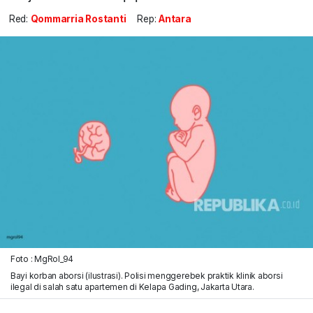
Red:
Qommarria Rostanti
Rep:
Antara
Foto : MgRol_94
Bayi korban aborsi (ilustrasi). Polisi menggerebek praktik klinik aborsi
ilegal di salah satu apartemen di Kelapa Gading, Jakarta Utara.