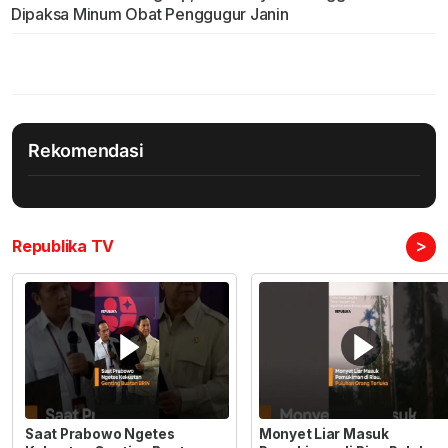
Dipaksa Minum Obat Penggugur Janin
Rekomendasi
>
Republika TV
Saat Prabowo Ngetes
Monyet Liar Masuk