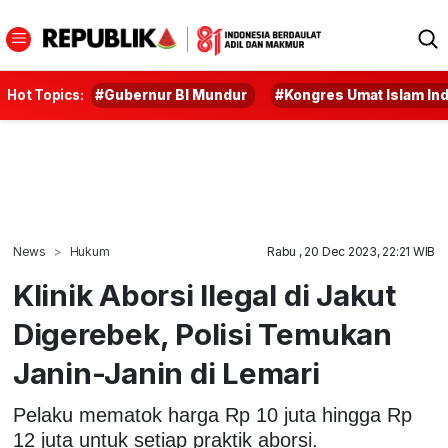
Hot Topics:
#Gubernur BI Mundur
#Kongres Umat Islam In
News
Hukum
Rabu , 20 Dec 2023, 22:21 WIB
Klinik Aborsi Ilegal di Jakut
Digerebek, Polisi Temukan
Janin-Janin di Lemari
Pelaku mematok harga Rp 10 juta hingga Rp
12 juta untuk setiap praktik aborsi.