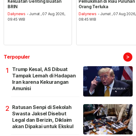
Kekuatan Genting Buatan
Pemukiman di Riau Puluhan
BRIN
Orang Terluka
Dailynews
- Jumat , 07 Aug 2026,
Dailynews
- Jumat , 07 Aug 2026
09:45 WIB
08:45 WIB
>
Terpopuler
Trump Kesal, AS Dibuat
1
Tampak Lemah di Hadapan
Iran karena Kekurangan
Amunisi
Ratusan Senpi di Sekolah
2
Swasta Jaksel Disebut
Legal dan Berizin, Diklaim
akan Dipakai untuk Ekskul