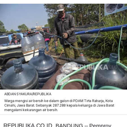
ABDAN SYAKURA/REPUBLIKA
Warga mengisi air bersih ke dalam galon di PDAM Tirta Raharja, Kota
Cimahi, Jawa Barat. Sebanyak 287.288 kepala keluarga di Jawa Barat
mengalami kekurangan air bersih.
REPUBLIKA.CO.ID,
BANDUNG -- Pemprov