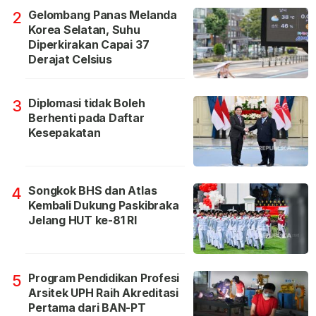
Gelombang Panas Melanda
2
Korea Selatan, Suhu
Diperkirakan Capai 37
Derajat Celsius
Diplomasi tidak Boleh
3
Berhenti pada Daftar
Kesepakatan
Songkok BHS dan Atlas
4
Kembali Dukung Paskibraka
Jelang HUT ke-81 RI
Program Pendidikan Profesi
5
Arsitek UPH Raih Akreditasi
Pertama dari BAN-PT