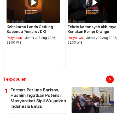
Kebakaran Landa Gedung
Febrie Adriansyah Akhirnya
Bapenda Pemprov DKI
Kenakan Rompi Orange
Dailynews
- Jumat , 07 Aug 2026,
Dailynews
- Jumat , 07 Aug 2026
23:00 WIB
22:30 WIB
>
Terpopuler
Formas Perluas Barisan,
1
Hashim Ingatkan Potensi
Masyarakat Sipil Wujudkan
Indonesia Emas