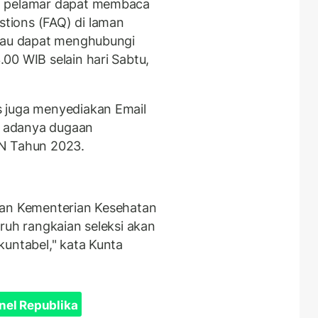
, pelamar dapat membaca
tions (FAQ) di laman
atau dapat menghubungi
00 WIB selain hari Sabtu,
 juga menyediakan Email
 adanya dugaan
SN Tahun 2023.
gan Kementerian Kesehatan
ruh rangkaian seleksi akan
kuntabel," kata Kunta
nel Republika