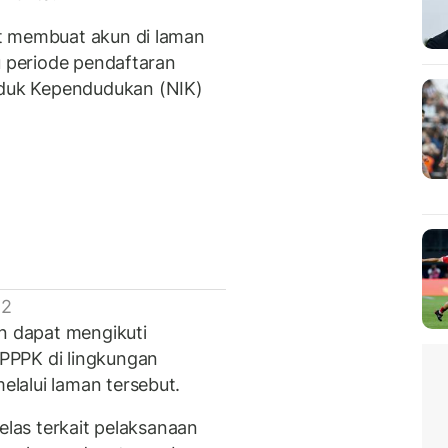
t membuat akun di laman
u periode pendaftaran
duk Kependudukan (NIK)
 2
an dapat mengikuti
PPPK di lingkungan
lalui laman tersebut.
elas terkait pelaksanaan