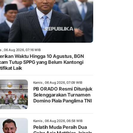
s , 06 Aug 2026, 07:16 WIB
erikan Waktu Hingga 10 Agustus, BGN
am Tutup SPPG yang Belum Kantongi
tifikat Laik
Kamis , 06 Aug 2026, 07:09 WIB
PB ORADO Resmi Ditunjuk
Selenggarakan Turnamen
Domino Piala Panglima TNI
Kamis , 06 Aug 2026, 06:58 WIB
Pelatih Muda Peraih Dua