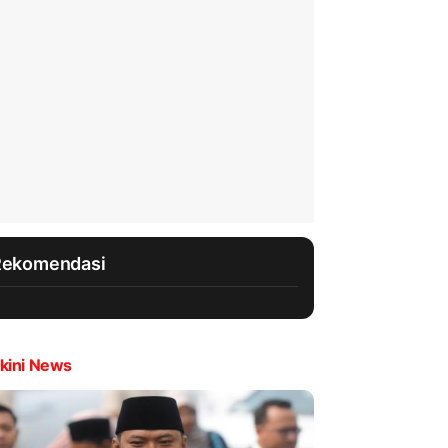
Rekomendasi
kini News