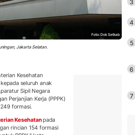
3
4
Foto: Dok Setkab
5
ingan, Jakarta Selatan.
6
terian Kesehatan
kepada seluruh anak
paratur Sipil Negara
7
n Perjanjian Kerja (PPPK)
249 formasi.
erian Kesehatan
pada
gan rincian 154 formasi