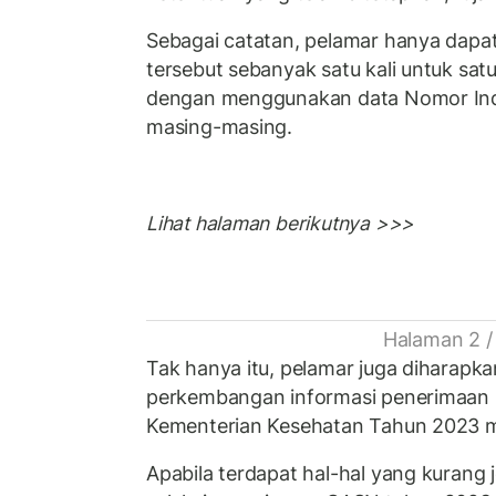
Sebagai catatan, pelamar hanya dapa
tersebut sebanyak satu kali untuk sat
dengan menggunakan data Nomor In
masing-masing.
Lihat halaman berikutnya >>>
Halaman 2 /
Tak hanya itu, pelamar juga diharapk
perkembangan informasi penerimaan 
Kementerian Kesehatan Tahun 2023 me
Apabila terdapat hal-hal yang kurang j