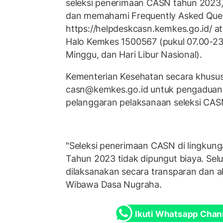
seleksi penerimaan CASN tahun 2023
dan memahami Frequently Asked Ques
https://helpdeskcasn.kemkes.go.id/ 
Halo Kemkes 1500567 (pukul 07.00-23.
Minggu, dan Hari Libur Nasional).
Kementerian Kesehatan secara khusus
casn@kemkes.go.id untuk pengaduan
pelanggaran pelaksanaan seleksi CA
"Seleksi penerimaan CASN di lingkun
Tahun 2023 tidak dipungut biaya. Selu
dilaksanakan secara transparan dan a
Wibawa Dasa Nugraha.
Ikuti Whatsapp Chan