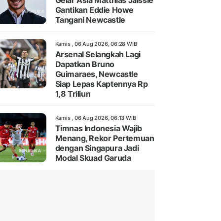
Gelar Asia Matthias Jaissle
Gantikan Eddie Howe
Tangani Newcastle
Kamis , 06 Aug 2026, 06:28 WIB
Arsenal Selangkah Lagi
Dapatkan Bruno
Guimaraes, Newcastle
Siap Lepas Kaptennya Rp
1,8 Triliun
Kamis , 06 Aug 2026, 06:13 WIB
Timnas Indonesia Wajib
Menang, Rekor Pertemuan
dengan Singapura Jadi
Modal Skuad Garuda