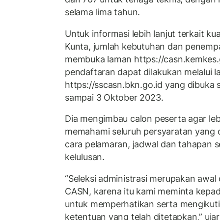
selama lima tahun.
Untuk informasi lebih lanjut terkait kua
Kunta, jumlah kebutuhan dan penempa
membuka laman https://casn.kemkes.
pendaftaran dapat dilakukan melalui 
https://sscasn.bkn.go.id yang dibuka
sampai 3 Oktober 2023.
Dia mengimbau calon peserta agar lebi
memahami seluruh persyaratan yang d
cara pelamaran, jadwal dan tahapan s
kelulusan.
“Seleksi administrasi merupakan awal
CASN, karena itu kami meminta kepad
untuk memperhatikan serta mengikuti 
ketentuan yang telah ditetapkan,” uja