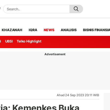
KHAZANAH
IQRA
NEWS
ANALISIS
BISNIS FINANSI
l
UBSI
Telko Highlight
Advertisement
Ahad 24 Sep 2023 20:11 WIB
rja: Kemenkes Buka