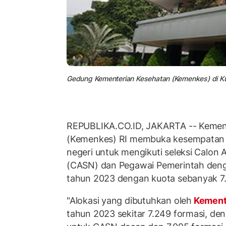
Gedung Kementerian Kesehatan (Kemenkes) di Kun
REPUBLIKA.CO.ID, JAKARTA -- Kemen
(Kemenkes) RI membuka kesempatan 
negeri untuk mengikuti seleksi Calon A
(CASN) dan Pegawai Pemerintah denga
tahun 2023 dengan kuota sebanyak 7.
"Alokasi yang dibutuhkan oleh
Kement
tahun 2023 sekitar 7.249 formasi, den