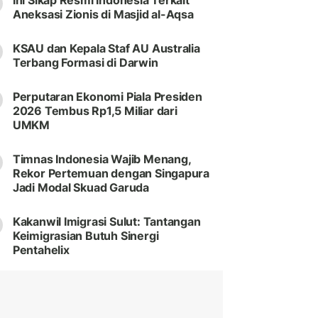
Ini Sikap Resmi Indonesia Terkait
Aneksasi Zionis di Masjid al-Aqsa
KSAU dan Kepala Staf AU Australia
Terbang Formasi di Darwin
Perputaran Ekonomi Piala Presiden
2026 Tembus Rp1,5 Miliar dari
UMKM
Timnas Indonesia Wajib Menang,
Rekor Pertemuan dengan Singapura
Jadi Modal Skuad Garuda
Kakanwil Imigrasi Sulut: Tantangan
Keimigrasian Butuh Sinergi
Pentahelix