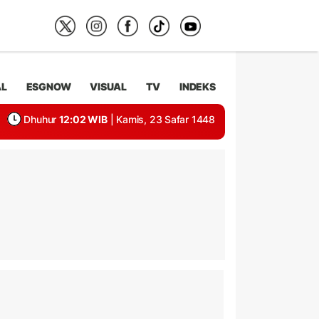
AL
ESGNOW
VISUAL
TV
INDEKS
Dhuhur
12:02 WIB
| Kamis, 23 Safar 1448