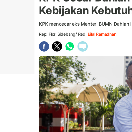
Kebijakan Kebutu
KPK mencecar eks Menteri BUMN Dahlan I
Rep: Flori Sidebang/ Red:
Bilal Ramadhan