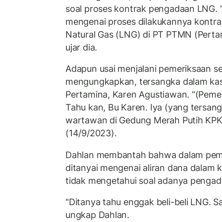
soal proses kontrak pengadaan LNG. "
mengenai proses dilakukannya kontra
Natural Gas (LNG) di PT PTMN (Perta
ujar dia.
Adapun usai menjalani pemeriksaan se
mengungkapkan, tersangka dalam kasus
Pertamina, Karen Agustiawan. “(Pemer
Tahu kan, Bu Karen. Iya (yang tersan
wartawan di Gedung Merah Putih KPK,
(14/9/2023).
Dahlan membantah bahwa dalam pemer
ditanyai mengenai aliran dana dalam k
tidak mengetahui soal adanya penga
"Ditanya tahu enggak beli-beli LNG. S
ungkap Dahlan.