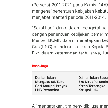
(Persero) 2011-2021 pada Kamis (14/9
mengenai penentuan kebijakan kebut
menjabat menteri periode 2011-2014.
"Saksi hadir dan didalami pengetahuan
dengan penentuan kebijakan pemerint
Menteri BUMN dalam menetapkan kebu
Gas (LNG) di Indonesia," kata Kepala 
Fikri dalam keterangan tertulisnya, J
Baca Juga
Dahlan Iskan
Dahlan Iskan Sebu
Mengaku tak Tahu
Eks Dirut Pertami
Soal Korupsi Proyek
Karen Tersangka
LNG Pertamina
Korupsi LNG
Ali mengatakan, tim penyidik juga me