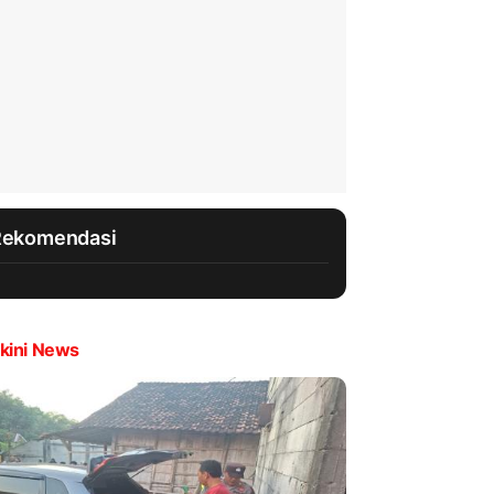
Rekomendasi
kini News