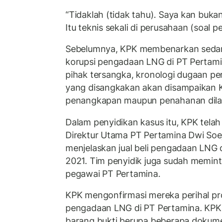
“Tidaklah (tidak tahu). Saya kan bukan
Itu teknis sekali di perusahaan (soal 
Sebelumnya, KPK membenarkan sedan
korupsi pengadaan LNG di PT Pertam
pihak tersangka, kronologi dugaan pe
yang disangkakan akan disampaikan 
penangkapan maupun penahanan dila
Dalam penyidikan kasus itu, KPK tel
Direktur Utama PT Pertamina Dwi Soej
menjelaskan jual beli pengadaan LNG 
2021. Tim penyidik juga sudah memin
pegawai PT Pertamina.
KPK mengonfirmasi mereka perihal pr
pengadaan LNG di PT Pertamina. KPK
barang bukti berupa beberapa dokume