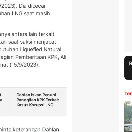
/2023). Dia dicecar
uhan LNG saat masih
nya antara lain terkait
ah saat saksi menjabat
tuhan Liquefied Natural
Bagian Pemberitaan KPK, Ali
umat (15/9/2023).
Ter
t
Dahlan Iskan Penuhi
na
Panggilan KPK Terkait
Kasus Korupsi LNG
minta keterangan Dahlan