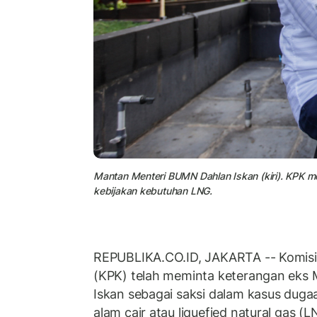
Mantan Menteri BUMN Dahlan Iskan (kiri). KPK 
kebijakan kebutuhan LNG.
REPUBLIKA.CO.ID, JAKARTA -- Komisi
(KPK) telah meminta keterangan eks
Iskan sebagai saksi dalam kasus dug
alam cair atau liquefied natural gas (