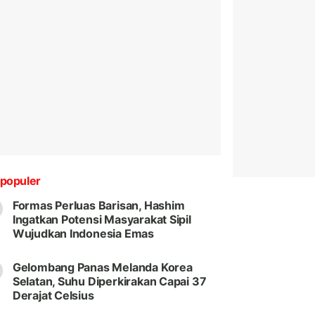
populer
Formas Perluas Barisan, Hashim
Ingatkan Potensi Masyarakat Sipil
Wujudkan Indonesia Emas
Gelombang Panas Melanda Korea
Selatan, Suhu Diperkirakan Capai 37
Derajat Celsius