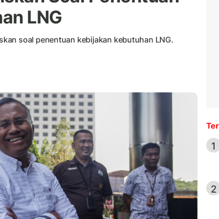
han LNG
skan soal penentuan kebijakan kebutuhan LNG.
Ter
1
2