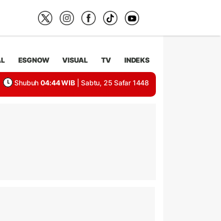
AL
ESGNOW
VISUAL
TV
INDEKS
Shubuh
04:44 WIB
| Sabtu, 25 Safar 1448