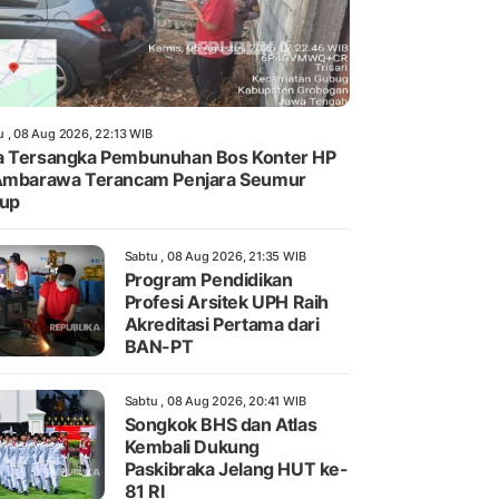
u , 08 Aug 2026, 22:13 WIB
 Tersangka Pembunuhan Bos Konter HP
Ambarawa Terancam Penjara Seumur
dup
Sabtu , 08 Aug 2026, 21:35 WIB
Program Pendidikan
Profesi Arsitek UPH Raih
Akreditasi Pertama dari
BAN-PT
Sabtu , 08 Aug 2026, 20:41 WIB
Songkok BHS dan Atlas
Kembali Dukung
Paskibraka Jelang HUT ke-
81 RI