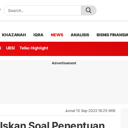
KHAZANAH
IQRA
NEWS
ANALISIS
BISNIS FINANSI
l
UBSI
Telko Highlight
Advertisement
Jumat 15 Sep 2023 16:25 WIB
Iskan Soal Penentuan