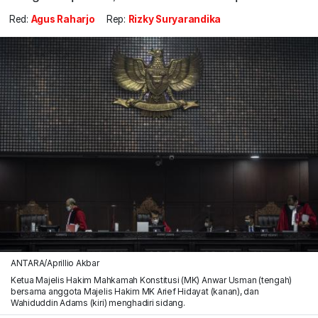
Red:
Agus Raharjo
Rep:
Rizky Suryarandika
ANTARA/Aprillio Akbar
Ketua Majelis Hakim Mahkamah Konstitusi (MK) Anwar Usman (tengah)
bersama anggota Majelis Hakim MK Arief Hidayat (kanan), dan
Wahiduddin Adams (kiri) menghadiri sidang.