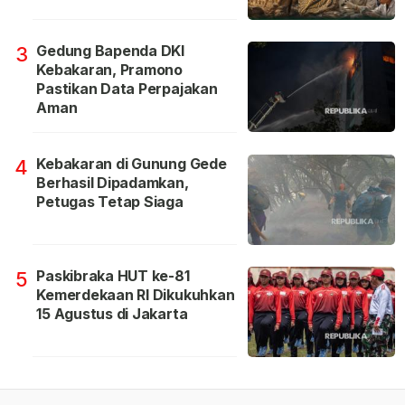
Gedung Bapenda DKI
3
Kebakaran, Pramono
Pastikan Data Perpajakan
Aman
Kebakaran di Gunung Gede
4
Berhasil Dipadamkan,
Petugas Tetap Siaga
Paskibraka HUT ke-81
5
Kemerdekaan RI Dikukuhkan
15 Agustus di Jakarta