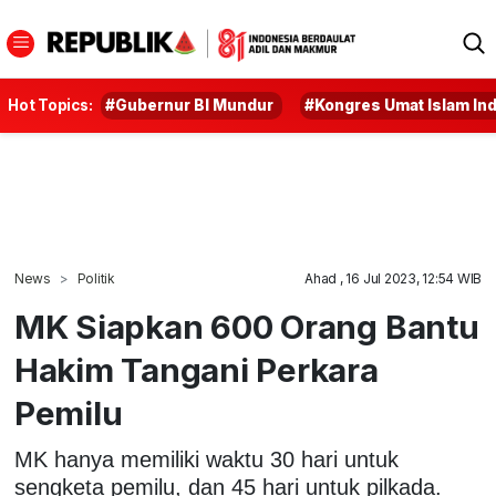
Hot Topics:
#Gubernur BI Mundur
#Kongres Umat Islam In
News
Politik
Ahad , 16 Jul 2023, 12:54 WIB
MK Siapkan 600 Orang Bantu
Hakim Tangani Perkara
Pemilu
MK hanya memiliki waktu 30 hari untuk
sengketa pemilu, dan 45 hari untuk pilkada.