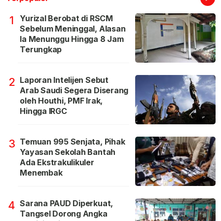
Yurizal Berobat di RSCM
1
Sebelum Meninggal, Alasan
Ia Menunggu Hingga 8 Jam
Terungkap
Laporan Intelijen Sebut
2
Arab Saudi Segera Diserang
oleh Houthi, PMF Irak,
Hingga IRGC
Temuan 995 Senjata, Pihak
3
Yayasan Sekolah Bantah
Ada Ekstrakulikuler
Menembak
Sarana PAUD Diperkuat,
4
Tangsel Dorong Angka