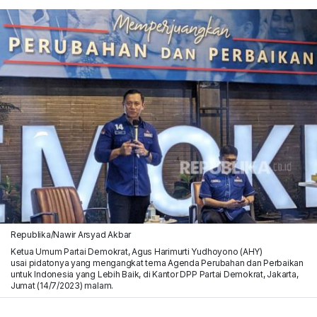
Republika/Nawir Arsyad Akbar
Ketua Umum Partai Demokrat, Agus Harimurti Yudhoyono (AHY)
usai pidatonya yang mengangkat tema Agenda Perubahan dan Perbaikan
untuk Indonesia yang Lebih Baik, di Kantor DPP Partai Demokrat, Jakarta,
Jumat (14/7/2023) malam.