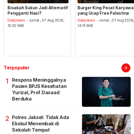
Bisakah Sukun Jadi Alternatif
Burger King Pecat Karyaw
Pengganti Nasi?
yang Ucap Free Palestine
Dailynews
- Jumat , 07 Aug 2026,
Dailynews
- Jumat , 07 Aug 2026
15:30 WIB
14:15 WIB
>
Terpopuler
Respons Meninggalnya
1
Pasien BPJS Kesehatan
Yurizal, Prof Dasaad
Berduka
Polres Jaksel: Tidak Ada
2
Ekskul Menembak di
Sekolah Tempat