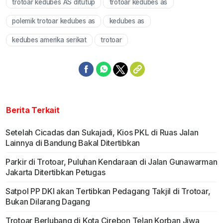
trotoar kedubes AS ditutup
trotoar kedubes as
polemik trotoar kedubes as
kedubes as
kedubes amerika serikat
trotoar
Berita Terkait
Setelah Cicadas dan Sukajadi, Kios PKL di Ruas Jalan
Lainnya di Bandung Bakal Ditertibkan
Parkir di Trotoar, Puluhan Kendaraan di Jalan Gunawarman
Jakarta Ditertibkan Petugas
Satpol PP DKI akan Tertibkan Pedagang Takjil di Trotoar,
Bukan Dilarang Dagang
Trotoar Berlubang di Kota Cirebon Telan Korban Jiwa