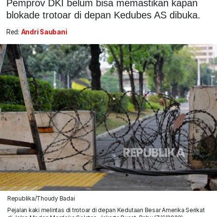
Pemprov DKI belum bisa memastikan kapan
blokade trotoar di depan Kedubes AS dibuka.
Red:
Andri Saubani
Republika/Thoudy Badai
Pejalan kaki melintas di trotoar di depan Kedutaan Besar Amerika Serikat