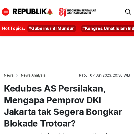
Hot Topics:
#Gubernur BI Mundur
#Kongres Umat Islam In
News
News Analysis
Rabu , 07 Jun 2023, 20:30 WIB
Kedubes AS Persilakan,
Mengapa Pemprov DKI
Jakarta tak Segera Bongkar
Blokade Trotoar?