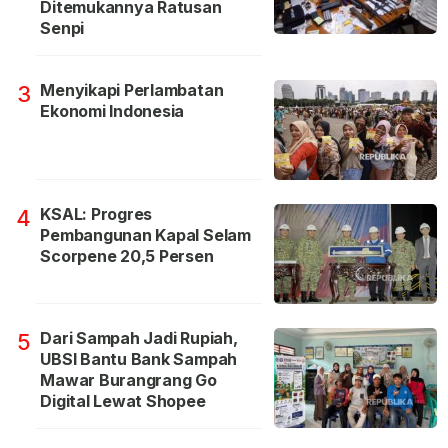
Ditemukannya Ratusan
Senpi
Menyikapi Perlambatan
3
Ekonomi Indonesia
KSAL: Progres
4
Pembangunan Kapal Selam
Scorpene 20,5 Persen
Dari Sampah Jadi Rupiah,
5
UBSI Bantu Bank Sampah
Mawar Burangrang Go
Digital Lewat Shopee