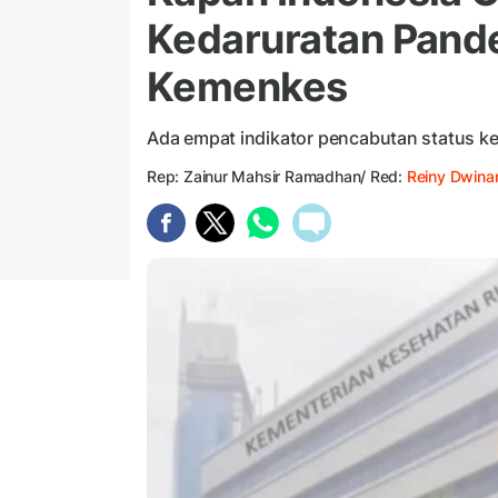
Kedaruratan Pande
Kemenkes
Ada empat indikator pencabutan status k
Rep: Zainur Mahsir Ramadhan/ Red:
Reiny Dwina