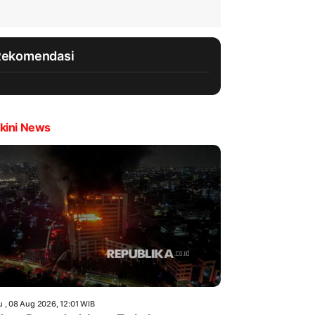
Rekomendasi
kini News
u , 08 Aug 2026, 12:01 WIB