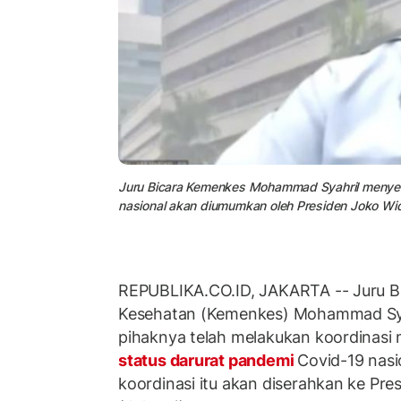
Juru Bicara Kemenkes Mohammad Syahril menyeb
nasional akan diumumkan oleh Presiden Joko Wi
REPUBLIKA.CO.ID, JAKARTA -- Juru B
Kesehatan (Kemenkes) Mohammad Sya
pihaknya telah melakukan koordinasi
status darurat pandemi
Covid-19 nasi
koordinasi itu akan diserahkan ke Pr