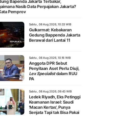
ung Bapenda Jakarta Terbakar,
aimana Nasib Data Perpajakan Jakarta?
 Kata Pemprov
Sabtu , 08 Aug 2026, 10:33 WIB
Gulkarmat: Kebakaran
Gedung Bappenda Jakarta
Berawal dari Lantai 11
Sabtu , 08 Aug 2026, 10:16 WIB
Anggota DPR Sebut
Penyitaan Aset Perlu Diuji,
Lex Specialist
dalam RUU
PA
Sabtu , 08 Aug 2026, 09:43 WIB
Ledek Riyadh, Eks Petinggi
Keamanan Israel: Saudi
'Macan Kertas', Punya
Senjata Tapi tak Bisa Pakai