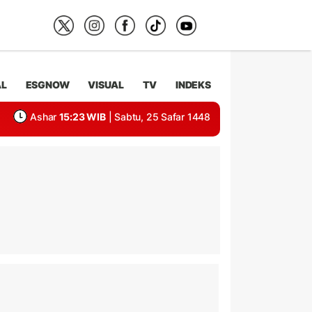
AL
ESGNOW
VISUAL
TV
INDEKS
Ashar
15:23 WIB
| Sabtu, 25 Safar 1448