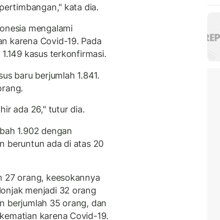
 pertimbangan," kata dia.
donesia mengalami
an karena Covid-19. Pada
 1.149 kasus terkonfirmasi.
sus baru berjumlah 1.841.
orang.
ir ada 26," tutur dia.
mbah 1.902 dengan
n beruntun ada di atas 20
ah 27 orang, keesokannya
lonjak menjadi 32 orang
n berjumlah 35 orang, dan
 kematian karena Covid-19.