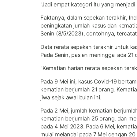
"Jadi empat kategori itu yang menjadi
Faktanya, dalam sepekan terakhir, In
peningkatan jumlah kasus dan kemati
Senin (8/5/2023), contohnya, tercatat
Data rerata sepekan terakhir untuk ka
Pada Senin, pasien meninggal ada 21 
"Kematian harian rerata sepekan terakh
Pada 9 Mei ini, kasus Covid-19 berta
kematian berjumlah 21 orang. Kematia
jiwa sejak awal bulan ini.
Pada 2 Mei, jumlah kematian berjuml
kematian berjumlah 25 orang, dan me
pada 4 Mei 2023. Pada 6 Mei, kematia
mulai melandai pada 7 Mei dengan 20