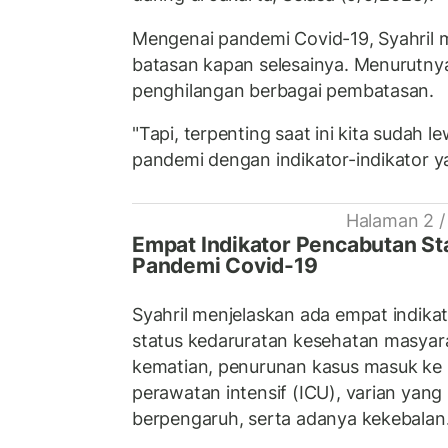
Mengenai pandemi Covid-19, Syahril 
batasan kapan selesainya. Menurutnya
penghilangan berbagai pembatasan.
"Tapi, terpenting saat ini kita sudah l
pandemi dengan indikator-indikator ya
Halaman 2 /
Empat Indikator Pencabutan St
Pandemi Covid-19
Syahril menjelaskan ada empat indik
status kedaruratan kesehatan masyar
kematian, penurunan kasus masuk ke 
perawatan intensif (ICU), varian yang
berpengaruh, serta adanya kekebalan